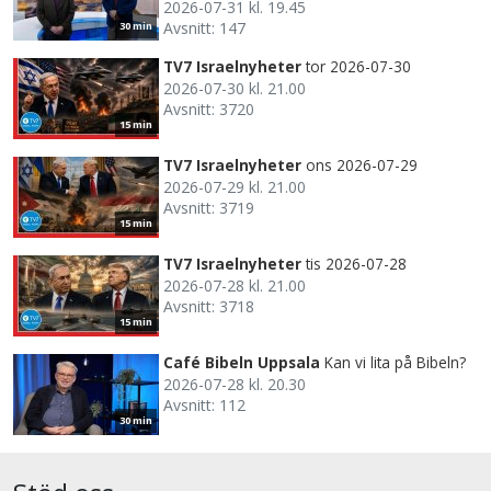
2026-07-31 kl. 19.45
Avsnitt: 147
30 min
TV7 Israelnyheter
tor 2026-07-30
2026-07-30 kl. 21.00
Avsnitt: 3720
15 min
TV7 Israelnyheter
ons 2026-07-29
2026-07-29 kl. 21.00
Avsnitt: 3719
15 min
TV7 Israelnyheter
tis 2026-07-28
2026-07-28 kl. 21.00
Avsnitt: 3718
15 min
Café Bibeln Uppsala
Kan vi lita på Bibeln?
2026-07-28 kl. 20.30
Avsnitt: 112
30 min