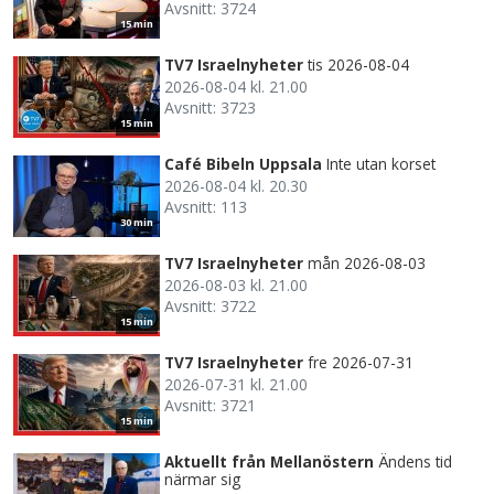
Avsnitt: 3724
15 min
TV7 Israelnyheter
tis 2026-08-04
2026-08-04 kl. 21.00
Avsnitt: 3723
15 min
Café Bibeln Uppsala
Inte utan korset
2026-08-04 kl. 20.30
Avsnitt: 113
30 min
TV7 Israelnyheter
mån 2026-08-03
2026-08-03 kl. 21.00
Avsnitt: 3722
15 min
TV7 Israelnyheter
fre 2026-07-31
2026-07-31 kl. 21.00
Avsnitt: 3721
15 min
Aktuellt från Mellanöstern
Ändens tid
närmar sig