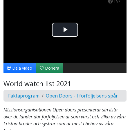
Spela
upp
video
Dela video
Donera
World watch list 2021
Faktaprogram
Open Doors - I förföljelsens spår
Missionsorganisationen Open doors presenterar sin lista
över de länder där förföljelsen är som värst och vilka av våra
kristna bröder och systrar som är mest i behov av våra