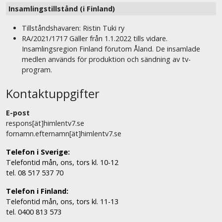
Insamlingstillstånd (i Finland)
Tillståndshavaren: Ristin Tuki ry
RA/2021/1717 Gäller från 1.1.2022 tills vidare.
Insamlingsregion Finland förutom Åland. De insamlade
medlen används för produktion och sändning av tv-
program.
Kontaktuppgifter
E-post
respons[ät]himlentv7.se
fornamn.efternamn[ät]himlentv7.se
Telefon i Sverige:
Telefontid mån, ons, tors kl. 10-12
tel. 08 517 537 70
Telefon i Finland:
Telefontid mån, ons, tors kl. 11-13
tel. 0400 813 573