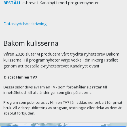
BESTÄLL
e-brevet Kanalnytt med programnyheter.
Dataskyddsbeskrivning
Bakom kulisserna
Våren 2026 slutar vi producera vårt tryckta nyhetsbrev Bakom
kulisserna. Få programnyheter varje vecka i din inkorg i stället
genom att beställa e-nyhetsbrevet Kanalnytt ovan!
© 2026 Himlen TV7
Dessa sidor drivs av Himlen TV7 som förbehåller sig rätten till
innehållet och till alla ändringar som görs på sidorna.
Program som publiceras av Himlen TV7 får laddas ner enbart för privat
bruk. All vidarepublicering av program, textningar eller delar av dem är
absolut förbjuden.