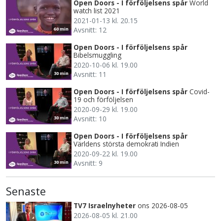
Open Doors - I förföljelsens spår
World
watch list 2021
2021-01-13 kl. 20.15
Avsnitt: 12
60 min
Open Doors - I förföljelsens spår
Bibelsmuggling
2020-10-06 kl. 19.00
Avsnitt: 11
30 min
Open Doors - I förföljelsens spår
Covid-
19 och förföljelsen
2020-09-29 kl. 19.00
Avsnitt: 10
30 min
Open Doors - I förföljelsens spår
Världens största demokrati Indien
2020-09-22 kl. 19.00
Avsnitt: 9
30 min
Senaste
TV7 Israelnyheter
ons 2026-08-05
2026-08-05 kl. 21.00