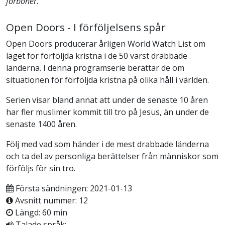
förböner.
Open Doors - I förföljelsens spår
Open Doors producerar årligen World Watch List om
läget för förföljda kristna i de 50 värst drabbade
länderna. I denna programserie berättar de om
situationen för förföljda kristna på olika håll i världen.
Serien visar bland annat att under de senaste 10 åren
har fler muslimer kommit till tro på Jesus, än under de
senaste 1400 åren.
Följ med vad som händer i de mest drabbade länderna
och ta del av personliga berättelser från människor som
förföljs för sin tro.
Första sändningen: 2021-01-13
Avsnitt nummer: 12
Längd: 60 min
Talade språk: