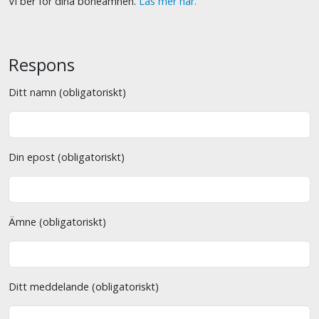
Vi ber för dina böneämnen.
Läs mer här.
Respons
Ditt namn (obligatoriskt)
Din epost (obligatoriskt)
Ämne (obligatoriskt)
Ditt meddelande (obligatoriskt)