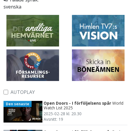
svenska
AUTOPLAY
Open Doors - I förföljelsens spår
World
Den senaste
Watch List 2025
2025-02-28 kl. 20.30
Avsnitt: 19
30 min