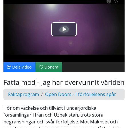
Spela
upp
video
Dela video
Donera
Fatta mod - Jag har övervunnit världen
Faktaprogram
Open Doors - I förföljelsens spår
Hör om väckelse och tillväxt i underjordiska
församlingar i Iran och Uzbekistan, trots stora
begränsningar och svår förföljelse. Möt Makhset och