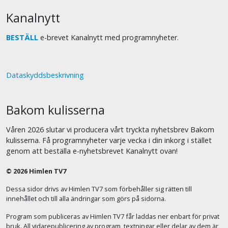
Kanalnytt
BESTÄLL
e-brevet Kanalnytt med programnyheter.
Dataskyddsbeskrivning
Bakom kulisserna
Våren 2026 slutar vi producera vårt tryckta nyhetsbrev Bakom
kulisserna. Få programnyheter varje vecka i din inkorg i stället
genom att beställa e-nyhetsbrevet Kanalnytt ovan!
© 2026 Himlen TV7
Dessa sidor drivs av Himlen TV7 som förbehåller sig rätten till
innehållet och till alla ändringar som görs på sidorna.
Program som publiceras av Himlen TV7 får laddas ner enbart för privat
bruk. All vidarepublicering av program, textningar eller delar av dem är