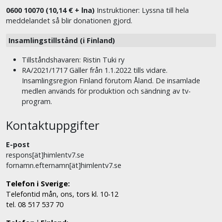
0600 10070 (10,14 € + lna)
Instruktioner: Lyssna till hela
meddelandet så blir donationen gjord.
Insamlingstillstånd (i Finland)
Tillståndshavaren: Ristin Tuki ry
RA/2021/1717 Gäller från 1.1.2022 tills vidare.
Insamlingsregion Finland förutom Åland. De insamlade
medlen används för produktion och sändning av tv-
program.
Kontaktuppgifter
E-post
respons[ät]himlentv7.se
fornamn.efternamn[ät]himlentv7.se
Telefon i Sverige:
Telefontid mån, ons, tors kl. 10-12
tel. 08 517 537 70