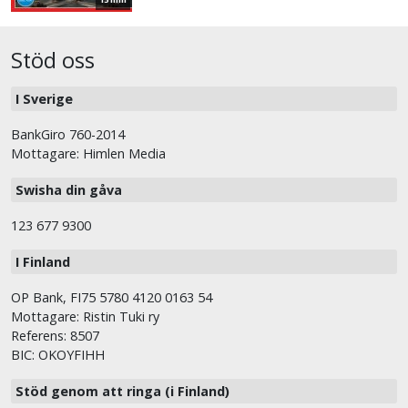
Stöd oss
I Sverige
BankGiro 760-2014
Mottagare: Himlen Media
Swisha din gåva
123 677 9300
I Finland
OP Bank, FI75 5780 4120 0163 54
Mottagare: Ristin Tuki ry
Referens: 8507
BIC: OKOYFIHH
Stöd genom att ringa (i Finland)