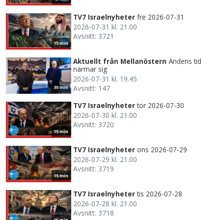
TV7 Israelnyheter
fre 2026-07-31
2026-07-31 kl. 21.00
Avsnitt: 3721
15 min
Aktuellt från Mellanöstern
Ändens tid
närmar sig
2026-07-31 kl. 19.45
Avsnitt: 147
30 min
TV7 Israelnyheter
tor 2026-07-30
2026-07-30 kl. 21.00
Avsnitt: 3720
15 min
TV7 Israelnyheter
ons 2026-07-29
2026-07-29 kl. 21.00
Avsnitt: 3719
15 min
TV7 Israelnyheter
tis 2026-07-28
2026-07-28 kl. 21.00
Avsnitt: 3718
15 min