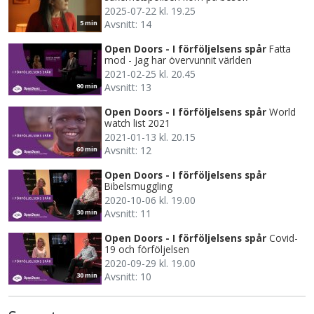
2025-07-22 kl. 19.25
Avsnitt: 14
5 min
Open Doors - I förföljelsens spår
Fatta
mod - Jag har övervunnit världen
2021-02-25 kl. 20.45
Avsnitt: 13
90 min
Open Doors - I förföljelsens spår
World
watch list 2021
2021-01-13 kl. 20.15
Avsnitt: 12
60 min
Open Doors - I förföljelsens spår
Bibelsmuggling
2020-10-06 kl. 19.00
Avsnitt: 11
30 min
Open Doors - I förföljelsens spår
Covid-
19 och förföljelsen
2020-09-29 kl. 19.00
Avsnitt: 10
30 min