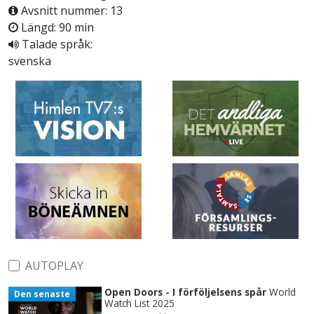
Avsnitt nummer: 13
Längd: 90 min
Talade språk:
svenska
AUTOPLAY
Open Doors - I förföljelsens spår
World
Den senaste
Watch List 2025