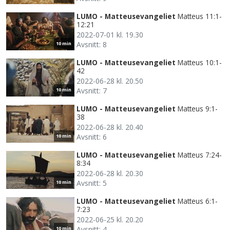
LUMO - Matteusevangeliet
Matteus 11:1-
12:21
2022-07-01 kl. 19.30
Avsnitt: 8
10 min
LUMO - Matteusevangeliet
Matteus 10:1-
42
2022-06-28 kl. 20.50
Avsnitt: 7
10 min
LUMO - Matteusevangeliet
Matteus 9:1-
38
2022-06-28 kl. 20.40
Avsnitt: 6
10 min
LUMO - Matteusevangeliet
Matteus 7:24-
8:34
2022-06-28 kl. 20.30
Avsnitt: 5
10 min
LUMO - Matteusevangeliet
Matteus 6:1-
7:23
2022-06-25 kl. 20.20
Avsnitt: 4
10 min