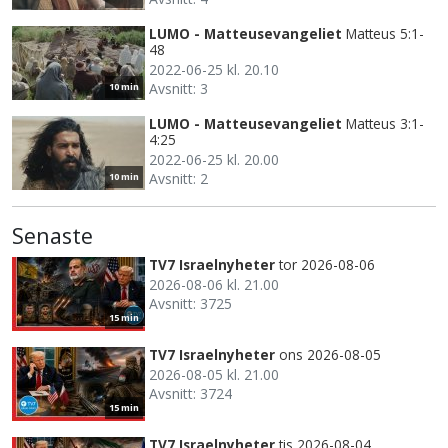
LUMO - Matteusevangeliet
Matteus 5:1-
48
2022-06-25 kl. 20.10
Avsnitt: 3
10 min
LUMO - Matteusevangeliet
Matteus 3:1-
4:25
2022-06-25 kl. 20.00
Avsnitt: 2
10 min
Senaste
TV7 Israelnyheter
tor 2026-08-06
2026-08-06 kl. 21.00
Avsnitt: 3725
15 min
TV7 Israelnyheter
ons 2026-08-05
2026-08-05 kl. 21.00
Avsnitt: 3724
15 min
TV7 Israelnyheter
tis 2026-08-04