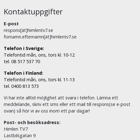
Kontaktuppgifter
E-post
respons[ät]himlentv7.se
fornamn.efternamn[ät]himlentv7.se
Telefon i Sverige:
Telefontid mån, ons, tors kl. 10-12
tel. 08 517 537 70
Telefon i Finland:
Telefontid mån, ons, tors kl. 11-13
tel. 0400 813 573
Vi har inte alltid möjlighet att svara i telefon. Lämna ett
meddelande, skriv ett sms eller ett mail till respons(se e-post
ovan) så hör vi av oss inom ett par dagar!
Post- och besöksadress:
Himlen TV7
Lastbilsgatan 9