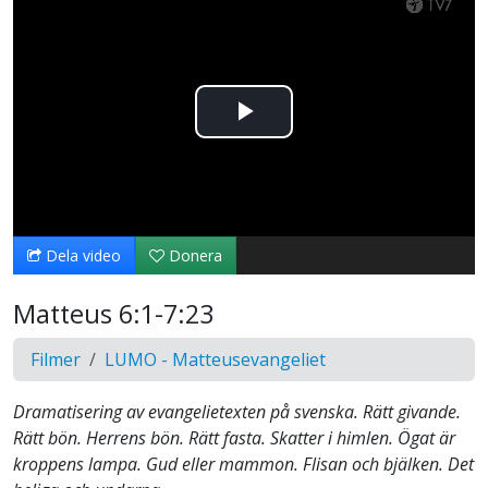
Spela
upp
video
Dela video
Donera
Matteus 6:1-7:23
Filmer
LUMO - Matteusevangeliet
Dramatisering av evangelietexten på svenska. Rätt givande.
Rätt bön. Herrens bön. Rätt fasta. Skatter i himlen. Ögat är
kroppens lampa. Gud eller mammon. Flisan och bjälken. Det