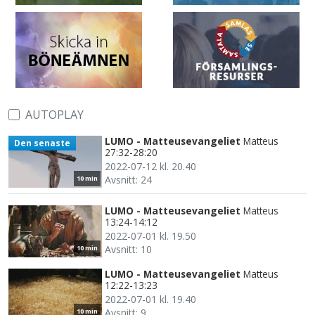
AUTOPLAY
LUMO - Matteusevangeliet
Matteus
Den senaste
27:32-28:20
2022-07-12 kl. 20.40
Avsnitt: 24
10 min
LUMO - Matteusevangeliet
Matteus
13:24-14:12
2022-07-01 kl. 19.50
Avsnitt: 10
10 min
LUMO - Matteusevangeliet
Matteus
12:22-13:23
2022-07-01 kl. 19.40
Avsnitt: 9
10 min