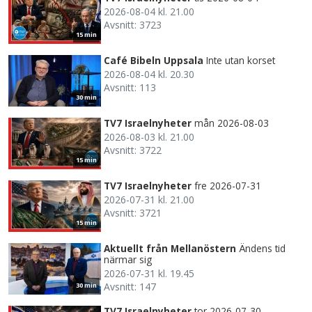
2026-08-04 kl. 21.00
Avsnitt: 3723
15 min
Café Bibeln Uppsala
Inte utan korset
2026-08-04 kl. 20.30
Avsnitt: 113
30 min
TV7 Israelnyheter
mån 2026-08-03
2026-08-03 kl. 21.00
Avsnitt: 3722
15 min
TV7 Israelnyheter
fre 2026-07-31
2026-07-31 kl. 21.00
Avsnitt: 3721
15 min
Aktuellt från Mellanöstern
Ändens tid
närmar sig
2026-07-31 kl. 19.45
Avsnitt: 147
30 min
TV7 Israelnyheter
tor 2026-07-30