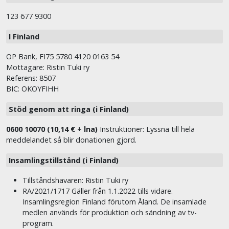
123 677 9300
I Finland
OP Bank, FI75 5780 4120 0163 54
Mottagare: Ristin Tuki ry
Referens: 8507
BIC: OKOYFIHH
Stöd genom att ringa (i Finland)
0600 10070 (10,14 € + lna)
Instruktioner: Lyssna till hela
meddelandet så blir donationen gjord.
Insamlingstillstånd (i Finland)
Tillståndshavaren: Ristin Tuki ry
RA/2021/1717 Gäller från 1.1.2022 tills vidare.
Insamlingsregion Finland förutom Åland. De insamlade
medlen används för produktion och sändning av tv-
program.