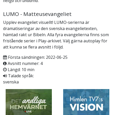
heliga och undarna.
LUMO - Matteusevangeliet
Upplev evangeliet visuellt! LUMO-serierna är
dramatiseringar av den svenska evangelietexten,
hämtad rakt ur Bibeln. Alla fyra evangelierna finns som
fristående serier i Play-arkivet. Välj gärna autoplay för
att kunna se flera avsnitt i följd.
Första sändningen: 2022-06-25
Avsnitt nummer: 4
Längd: 10 min
Talade språk:
svenska