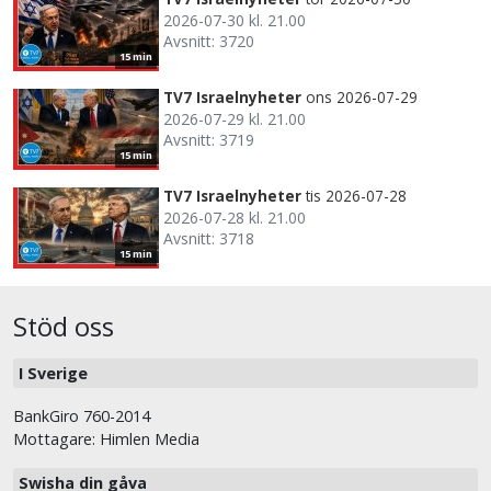
2026-07-30 kl. 21.00
Avsnitt: 3720
15 min
TV7 Israelnyheter
ons 2026-07-29
2026-07-29 kl. 21.00
Avsnitt: 3719
15 min
TV7 Israelnyheter
tis 2026-07-28
2026-07-28 kl. 21.00
Avsnitt: 3718
15 min
Stöd oss
I Sverige
BankGiro 760-2014
Mottagare: Himlen Media
Swisha din gåva