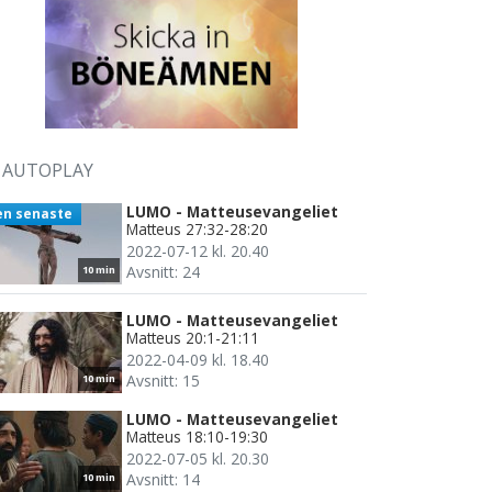
AUTOPLAY
LUMO - Matteusevangeliet
en senaste
Matteus 27:32-28:20
2022-07-12 kl. 20.40
Avsnitt: 24
10 min
LUMO - Matteusevangeliet
Matteus 20:1-21:11
2022-04-09 kl. 18.40
Avsnitt: 15
10 min
LUMO - Matteusevangeliet
Matteus 18:10-19:30
2022-07-05 kl. 20.30
Avsnitt: 14
10 min