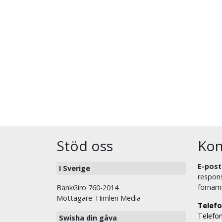
Stöd oss
Kon
E-post
I Sverige
respons
fornam
BankGiro 760-2014
Mottagare: Himlen Media
Telefo
Telefon
Swisha din gåva