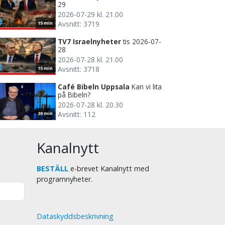
29
2026-07-29 kl. 21.00
Avsnitt: 3719
15 min
TV7 Israelnyheter
tis 2026-07-
28
2026-07-28 kl. 21.00
Avsnitt: 3718
15 min
Café Bibeln Uppsala
Kan vi lita
på Bibeln?
2026-07-28 kl. 20.30
Avsnitt: 112
30 min
Kanalnytt
BESTÄLL
e-brevet Kanalnytt med
programnyheter.
Dataskyddsbeskrivning