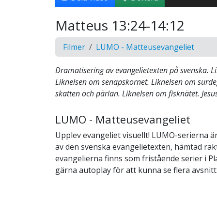
Matteus 13:24-14:12
Filmer
LUMO - Matteusevangeliet
Dramatisering av evangelietexten på svenska. L
Liknelsen om senapskornet. Liknelsen om surde
skatten och pärlan. Liknelsen om fisknätet. Jesus
LUMO - Matteusevangeliet
Upplev evangeliet visuellt! LUMO-serierna ä
av den svenska evangelietexten, hämtad rakt 
evangelierna finns som fristående serier i Pla
gärna autoplay för att kunna se flera avsnitt i