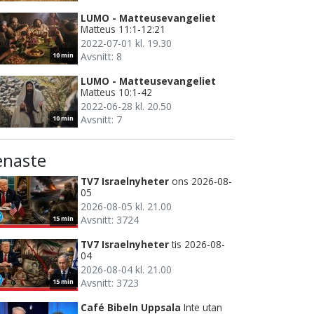
LUMO - Matteusevangeliet
Matteus 11:1-12:21
2022-07-01 kl. 19.30
Avsnitt: 8
10 min
LUMO - Matteusevangeliet
Matteus 10:1-42
2022-06-28 kl. 20.50
Avsnitt: 7
10 min
enaste
TV7 Israelnyheter
ons 2026-08-
05
2026-08-05 kl. 21.00
Avsnitt: 3724
15 min
TV7 Israelnyheter
tis 2026-08-
04
2026-08-04 kl. 21.00
Avsnitt: 3723
15 min
Café Bibeln Uppsala
Inte utan