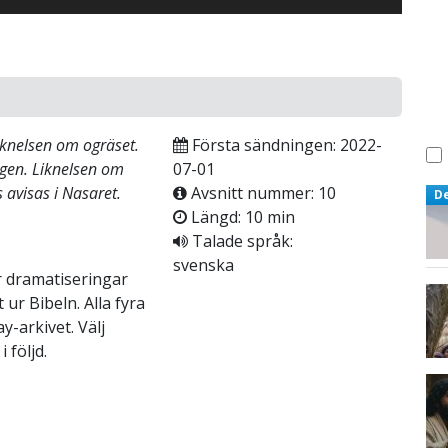
iknelsen om ogräset.
Första sändningen: 2022-
gen. Liknelsen om
07-01
 avisas i Nasaret.
Avsnitt nummer: 10
D
Längd: 10 min
Talade språk:
svenska
r dramatiseringar
ur Bibeln. Alla fyra
y-arkivet. Välj
 följd.