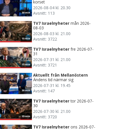
korset
2026-08-04 kl. 20.30
Avsnitt: 113
30 min
TV7 Israelnyheter
mån 2026-
08-03
2026-08-03 kl. 21.00
Avsnitt: 3722
15 min
TV7 Israelnyheter
fre 2026-07-
31
2026-07-31 kl. 21.00
Avsnitt: 3721
15 min
Aktuellt från Mellanöstern
Ändens tid närmar sig
2026-07-31 kl. 19.45
Avsnitt: 147
30 min
TV7 Israelnyheter
tor 2026-07-
30
2026-07-30 kl. 21.00
Avsnitt: 3720
15 min
TV7 Israelnyheter
ons 2026-07-