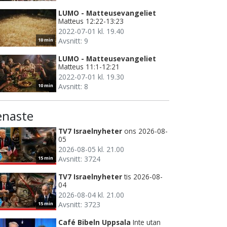
LUMO - Matteusevangeliet
Matteus 12:22-13:23
2022-07-01 kl. 19.40
Avsnitt: 9
10 min
LUMO - Matteusevangeliet
Matteus 11:1-12:21
2022-07-01 kl. 19.30
Avsnitt: 8
10 min
enaste
TV7 Israelnyheter
ons 2026-08-
05
2026-08-05 kl. 21.00
Avsnitt: 3724
15 min
TV7 Israelnyheter
tis 2026-08-
04
2026-08-04 kl. 21.00
Avsnitt: 3723
15 min
Café Bibeln Uppsala
Inte utan