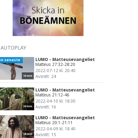
AUTOPLAY
LUMO - Matteusevangeliet
en senaste
Matteus 27:32-28:20
2022-07-12 kl. 20.40
Avsnitt: 24
10 min
LUMO - Matteusevangeliet
Matteus 21:12-46
2022-04-10 kl. 18.00
Avsnitt: 16
10 min
LUMO - Matteusevangeliet
Matteus 20:1-21:11
2022-04-09 kl. 18.40
Avsnitt: 15
10 min