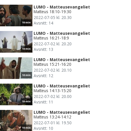
LUMO - Matteusevangeliet
Matteus 18:10-19:30
2022-07-05 kl. 20.30
Avsnitt: 14
10 min
LUMO - Matteusevangeliet
Matteus 16:21-18:9
2022-07-02 kl. 20.20
Avsnitt: 13
10 min
LUMO - Matteusevangeliet
Matteus 15:21-16:20
2022-07-02 kl. 20.10
Avsnitt: 12
10 min
LUMO - Matteusevangeliet
Matteus 14:13-15:20
2022-07-02 kl. 20.00
Avsnitt: 11
10 min
LUMO - Matteusevangeliet
Matteus 13:24-14:12
2022-07-01 kl. 19.50
Avsnitt: 10
10 min