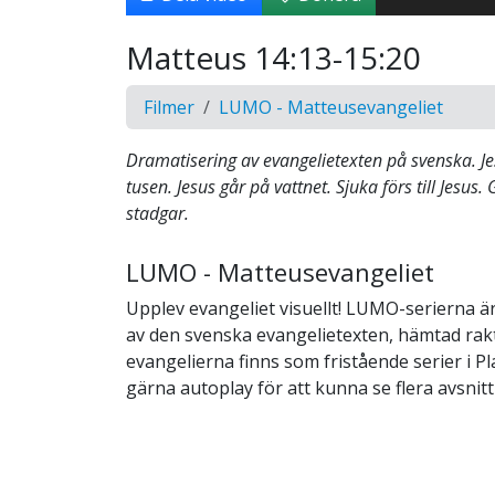
Matteus 14:13-15:20
Filmer
LUMO - Matteusevangeliet
Dramatisering av evangelietexten på svenska. J
tusen. Jesus går på vattnet. Sjuka förs till Jesus.
stadgar.
LUMO - Matteusevangeliet
Upplev evangeliet visuellt! LUMO-serierna ä
av den svenska evangelietexten, hämtad rakt 
evangelierna finns som fristående serier i Pla
gärna autoplay för att kunna se flera avsnitt i