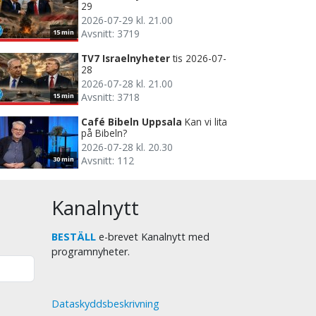
29
2026-07-29 kl. 21.00
Avsnitt: 3719
15 min
TV7 Israelnyheter
tis 2026-07-
28
2026-07-28 kl. 21.00
Avsnitt: 3718
15 min
Café Bibeln Uppsala
Kan vi lita
på Bibeln?
2026-07-28 kl. 20.30
Avsnitt: 112
30 min
Kanalnytt
BESTÄLL
e-brevet Kanalnytt med
programnyheter.
Dataskyddsbeskrivning