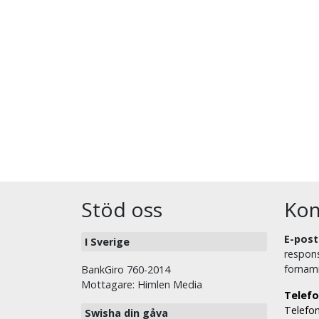
Stöd oss
Kon
E-post
I Sverige
respons
fornam
BankGiro 760-2014
Mottagare: Himlen Media
Telefo
Telefon
Swisha din gåva