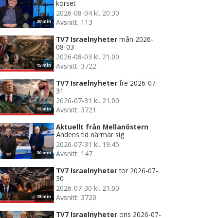
korset
2026-08-04 kl. 20.30
Avsnitt: 113
30 min
TV7 Israelnyheter
mån 2026-
08-03
2026-08-03 kl. 21.00
Avsnitt: 3722
15 min
TV7 Israelnyheter
fre 2026-07-
31
2026-07-31 kl. 21.00
Avsnitt: 3721
15 min
Aktuellt från Mellanöstern
Ändens tid närmar sig
2026-07-31 kl. 19.45
Avsnitt: 147
30 min
TV7 Israelnyheter
tor 2026-07-
30
2026-07-30 kl. 21.00
Avsnitt: 3720
15 min
TV7 Israelnyheter
ons 2026-07-