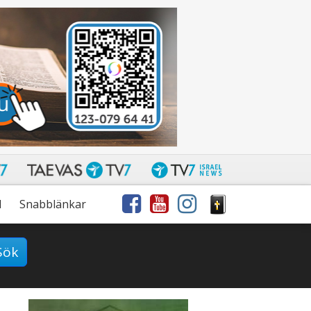
l
Snabblänkar
Sök