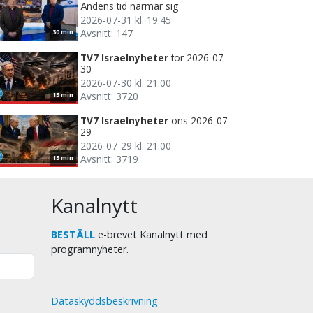
Ändens tid närmar sig
2026-07-31 kl. 19.45
Avsnitt: 147
30 min
TV7 Israelnyheter
tor 2026-07-
30
2026-07-30 kl. 21.00
Avsnitt: 3720
15 min
TV7 Israelnyheter
ons 2026-07-
29
2026-07-29 kl. 21.00
Avsnitt: 3719
15 min
Kanalnytt
BESTÄLL
e-brevet Kanalnytt med
programnyheter.
Dataskyddsbeskrivning