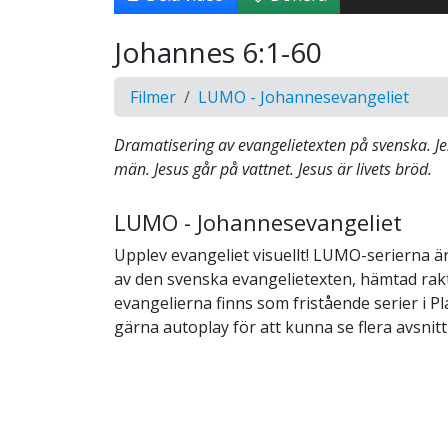
Johannes 6:1-60
Filmer
LUMO - Johannesevangeliet
Dramatisering av evangelietexten på svenska. J
män. Jesus går på vattnet. Jesus är livets bröd.
LUMO - Johannesevangeliet
Upplev evangeliet visuellt! LUMO-serierna ä
av den svenska evangelietexten, hämtad rakt 
evangelierna finns som fristående serier i Pla
gärna autoplay för att kunna se flera avsnitt i