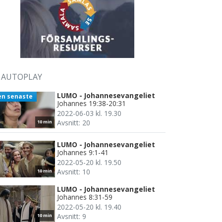
AUTOPLAY
LUMO - Johannesevangeliet
en senaste
Johannes 19:38-20:31
2022-06-03 kl. 19.30
Avsnitt: 20
10 min
LUMO - Johannesevangeliet
Johannes 9:1-41
2022-05-20 kl. 19.50
Avsnitt: 10
10 min
LUMO - Johannesevangeliet
Johannes 8:31-59
2022-05-20 kl. 19.40
Avsnitt: 9
10 min