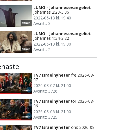
LUMO - Johannesevangeliet
Johannes 2:23-3:36
2022-05-13 kl. 19.40
Avsnitt: 3
10 min
LUMO - Johannesevangeliet
Johannes 1:34-2:22
2022-05-13 kl. 19.30
Avsnitt: 2
10 min
enaste
TV7 Israelnyheter
fre 2026-08-
07
2026-08-07 kl. 21.00
Avsnitt: 3726
15 min
TV7 Israelnyheter
tor 2026-08-
06
2026-08-06 kl. 21.00
Avsnitt: 3725
15 min
TV7 Israelnyheter
ons 2026-08-