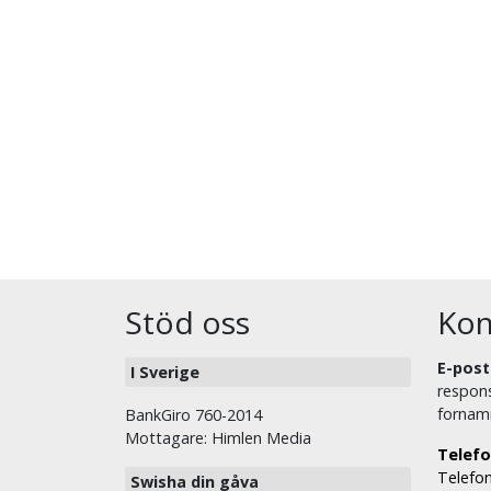
Stöd oss
Kon
E-post
I Sverige
respons
fornam
BankGiro 760-2014
Mottagare: Himlen Media
Telefo
Telefon
Swisha din gåva