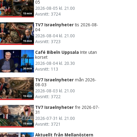
05
2026-08-05 kl. 21.00
Avsnitt: 3724
15 min
TV7 Israelnyheter
tis 2026-08-
04
2026-08-04 kl. 21.00
Avsnitt: 3723
15 min
Café Bibeln Uppsala
Inte utan
korset
2026-08-04 kl. 20.30
Avsnitt: 113
30 min
TV7 Israelnyheter
mån 2026-
08-03
2026-08-03 kl. 21.00
Avsnitt: 3722
15 min
TV7 Israelnyheter
fre 2026-07-
31
2026-07-31 kl. 21.00
Avsnitt: 3721
15 min
Aktuellt från Mellanöstern