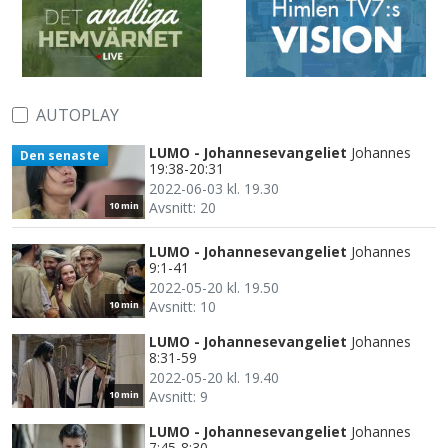
AUTOPLAY
LUMO - Johannesevangeliet
Johannes
Den senaste
19:38-20:31
2022-06-03 kl. 19.30
Avsnitt: 20
10 min
LUMO - Johannesevangeliet
Johannes
9:1-41
2022-05-20 kl. 19.50
Avsnitt: 10
10 min
LUMO - Johannesevangeliet
Johannes
8:31-59
2022-05-20 kl. 19.40
Avsnitt: 9
10 min
LUMO - Johannesevangeliet
Johannes
7:45-8:30