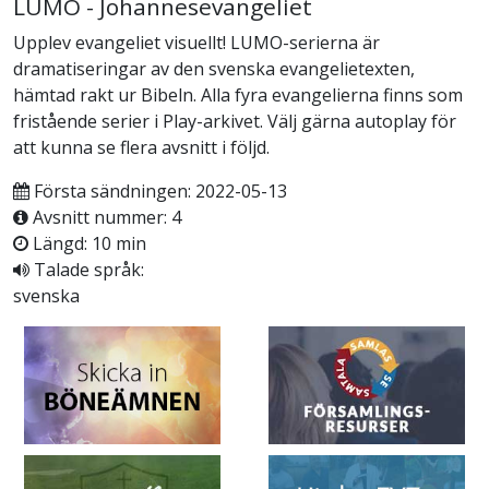
LUMO - Johannesevangeliet
Upplev evangeliet visuellt! LUMO-serierna är
dramatiseringar av den svenska evangelietexten,
hämtad rakt ur Bibeln. Alla fyra evangelierna finns som
fristående serier i Play-arkivet. Välj gärna autoplay för
att kunna se flera avsnitt i följd.
Första sändningen: 2022-05-13
Avsnitt nummer: 4
Längd: 10 min
Talade språk:
svenska