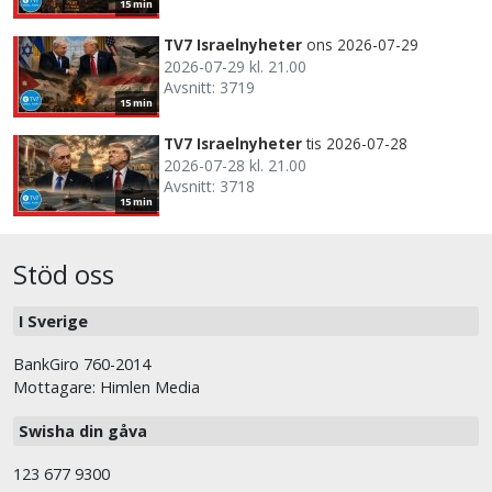
15 min
TV7 Israelnyheter
ons 2026-07-29
2026-07-29 kl. 21.00
Avsnitt: 3719
15 min
TV7 Israelnyheter
tis 2026-07-28
2026-07-28 kl. 21.00
Avsnitt: 3718
15 min
Stöd oss
I Sverige
BankGiro 760-2014
Mottagare: Himlen Media
Swisha din gåva
123 677 9300