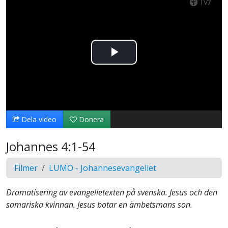
Spela
upp
video
Dela video
Donera
Johannes 4:1-54
Filmer
LUMO - Johannesevangeliet
Dramatisering av evangelietexten på svenska. Jesus och den
samariska kvinnan. Jesus botar en ämbetsmans son.