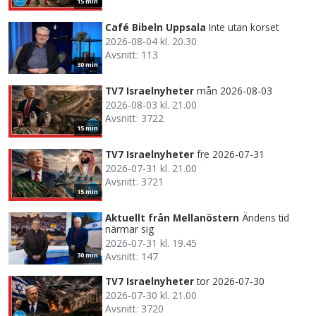
15 min
Café Bibeln Uppsala
Inte utan korset
2026-08-04 kl. 20.30
Avsnitt: 113
30 min
TV7 Israelnyheter
mån 2026-08-03
2026-08-03 kl. 21.00
Avsnitt: 3722
15 min
TV7 Israelnyheter
fre 2026-07-31
2026-07-31 kl. 21.00
Avsnitt: 3721
15 min
Aktuellt från Mellanöstern
Ändens tid
närmar sig
2026-07-31 kl. 19.45
Avsnitt: 147
30 min
TV7 Israelnyheter
tor 2026-07-30
2026-07-30 kl. 21.00
Avsnitt: 3720