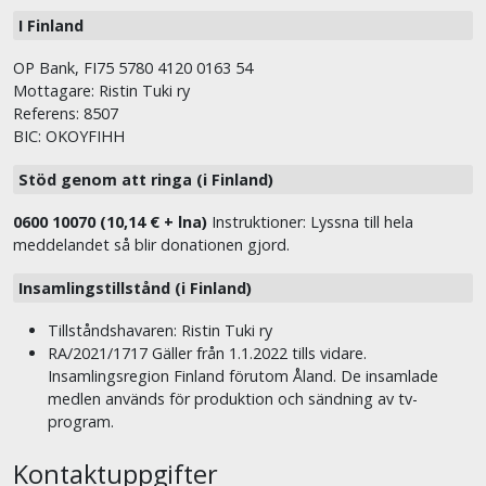
I Finland
OP Bank, FI75 5780 4120 0163 54
Mottagare: Ristin Tuki ry
Referens: 8507
BIC: OKOYFIHH
Stöd genom att ringa (i Finland)
0600 10070 (10,14 € + lna)
Instruktioner: Lyssna till hela
meddelandet så blir donationen gjord.
Insamlingstillstånd (i Finland)
Tillståndshavaren: Ristin Tuki ry
RA/2021/1717 Gäller från 1.1.2022 tills vidare.
Insamlingsregion Finland förutom Åland. De insamlade
medlen används för produktion och sändning av tv-
program.
Kontaktuppgifter