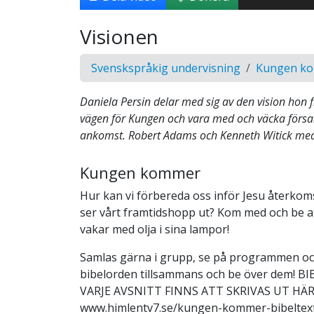
Visionen
Svenskspråkig undervisning
Kungen k
Daniela Persin delar med sig av den vision hon f
vägen för Kungen och vara med och väcka försa
ankomst. Robert Adams och Kenneth Witick med
Kungen kommer
Hur kan vi förbereda oss inför Jesu återko
ser vårt framtidshopp ut? Kom med och be a
vakar med olja i sina lampor!
Samlas gärna i grupp, se på programmen oc
bibelorden tillsammans och be över dem! 
VARJE AVSNITT FINNS ATT SKRIVAS UT HÄR
www.himlentv7.se/kungen-kommer-bibeltex