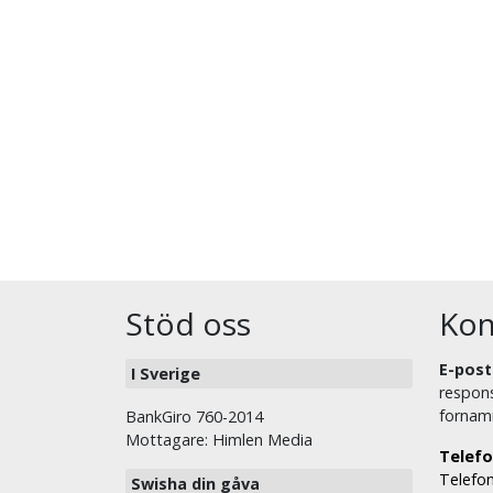
Stöd oss
Kon
E-post
I Sverige
respons
fornam
BankGiro 760-2014
Mottagare: Himlen Media
Telefo
Telefon
Swisha din gåva