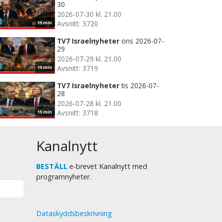
30
2026-07-30 kl. 21.00
Avsnitt: 3720
15 min
TV7 Israelnyheter
ons 2026-07-
29
2026-07-29 kl. 21.00
Avsnitt: 3719
15 min
TV7 Israelnyheter
tis 2026-07-
28
2026-07-28 kl. 21.00
Avsnitt: 3718
15 min
Kanalnytt
BESTÄLL
e-brevet Kanalnytt med
programnyheter.
Dataskyddsbeskrivning