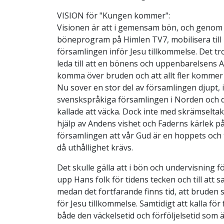
VISION för "Kungen kommer":
Visionen är att i gemensam bön, och genom
böneprogram på Himlen TV7, mobilisera till
församlingen inför Jesu tillkommelse. Det tr
leda till att en bönens och uppenbarelsens
komma över bruden och att allt fler kommer
Nu sover en stor del av församlingen djupt, 
svenskspråkiga församlingen i Norden och d
kallade att väcka. Dock inte med skrämseltak
hjälp av Andens vishet och Faderns kärlek 
församlingen att vår Gud är en hoppets och t
då uthållighet krävs.
Det skulle gälla att i bön och undervisning 
upp Hans folk för tidens tecken och till att s
medan det fortfarande finns tid, att bruden 
för Jesu tillkommelse. Samtidigt att kalla för
både den väckelsetid och förföljelsetid som