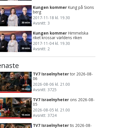
Kungen kommer
Kung på Sions
berg
2017-11-18 kl. 19.30
Avsnitt: 3
30 min
Kungen kommer
Himmelska
riket krossar världens riken
2017-11-04 kl. 19.30
Avsnitt: 2
30 min
enaste
TV7 Israelnyheter
tor 2026-08-
06
2026-08-06 kl. 21.00
Avsnitt: 3725
15 min
TV7 Israelnyheter
ons 2026-08-
05
2026-08-05 kl. 21.00
Avsnitt: 3724
15 min
TV7 Israelnyheter
tis 2026-08-