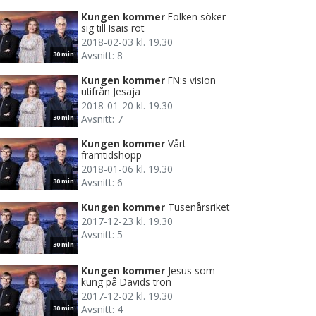
Kungen kommer
Folken söker
sig till Isais rot
2018-02-03 kl. 19.30
Avsnitt: 8
30 min
Kungen kommer
FN:s vision
utifrån Jesaja
2018-01-20 kl. 19.30
Avsnitt: 7
30 min
Kungen kommer
Vårt
framtidshopp
2018-01-06 kl. 19.30
Avsnitt: 6
30 min
Kungen kommer
Tusenårsriket
2017-12-23 kl. 19.30
Avsnitt: 5
30 min
Kungen kommer
Jesus som
kung på Davids tron
2017-12-02 kl. 19.30
Avsnitt: 4
30 min