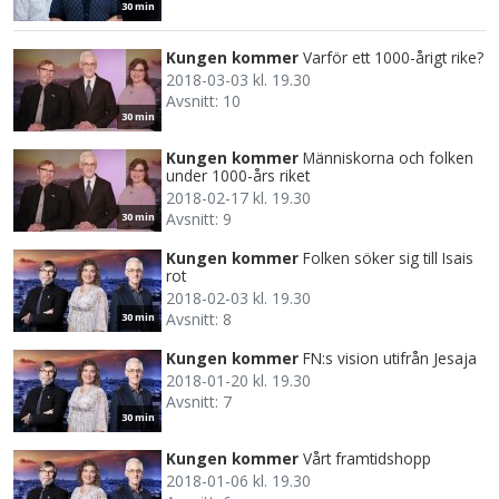
30 min
Kungen kommer
Varför ett 1000-årigt rike?
2018-03-03 kl. 19.30
Avsnitt: 10
30 min
Kungen kommer
Människorna och folken
under 1000-års riket
2018-02-17 kl. 19.30
Avsnitt: 9
30 min
Kungen kommer
Folken söker sig till Isais
rot
2018-02-03 kl. 19.30
Avsnitt: 8
30 min
Kungen kommer
FN:s vision utifrån Jesaja
2018-01-20 kl. 19.30
Avsnitt: 7
30 min
Kungen kommer
Vårt framtidshopp
2018-01-06 kl. 19.30