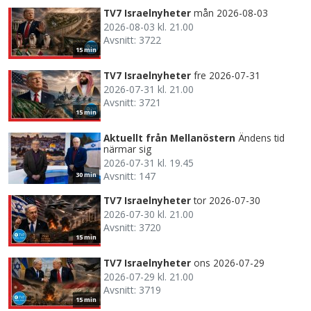
TV7 Israelnyheter
mån 2026-08-03
2026-08-03 kl. 21.00
Avsnitt: 3722
15 min
TV7 Israelnyheter
fre 2026-07-31
2026-07-31 kl. 21.00
Avsnitt: 3721
15 min
Aktuellt från Mellanöstern
Ändens tid
närmar sig
2026-07-31 kl. 19.45
Avsnitt: 147
30 min
TV7 Israelnyheter
tor 2026-07-30
2026-07-30 kl. 21.00
Avsnitt: 3720
15 min
TV7 Israelnyheter
ons 2026-07-29
2026-07-29 kl. 21.00
Avsnitt: 3719
15 min