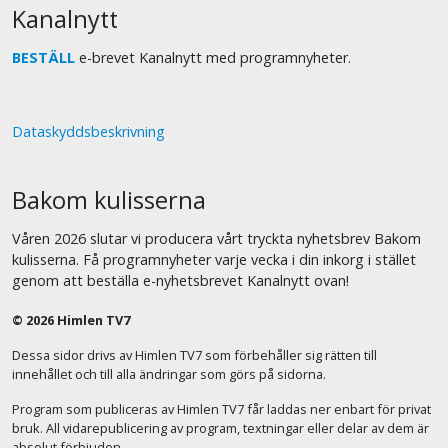
Kanalnytt
BESTÄLL
e-brevet Kanalnytt med programnyheter.
Dataskyddsbeskrivning
Bakom kulisserna
Våren 2026 slutar vi producera vårt tryckta nyhetsbrev Bakom
kulisserna. Få programnyheter varje vecka i din inkorg i stället
genom att beställa e-nyhetsbrevet Kanalnytt ovan!
© 2026 Himlen TV7
Dessa sidor drivs av Himlen TV7 som förbehåller sig rätten till
innehållet och till alla ändringar som görs på sidorna.
Program som publiceras av Himlen TV7 får laddas ner enbart för privat
bruk. All vidarepublicering av program, textningar eller delar av dem är
absolut förbjuden.