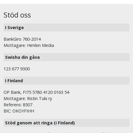
Stöd oss
I Sverige
BankGiro 760-2014
Mottagare: Himlen Media
Swisha din gåva
123 677 9300
I Finland
OP Bank, FI75 5780 4120 0163 54
Mottagare: Ristin Tuki ry
Referens: 8507
BIC: OKOYFIHH
Stöd genom att ringa (i Finland)