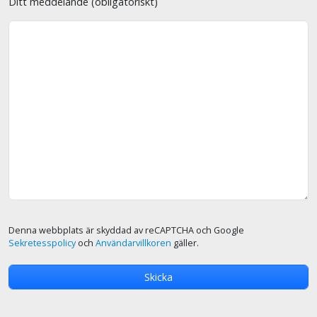
Ditt meddelande (obligatoriskt)
Denna webbplats är skyddad av reCAPTCHA och Google
Sekretesspolicy
och
Användarvillkoren
gäller.