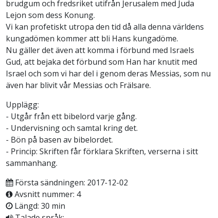
brudgum och fredsriket utifrån Jerusalem med Juda
Lejon som dess Konung.
Vi kan profetiskt utropa den tid då alla denna världens
kungadömen kommer att bli Hans kungadöme.
Nu gäller det även att komma i förbund med Israels
Gud, att bejaka det förbund som Han har knutit med
Israel och som vi har del i genom deras Messias, som nu
även har blivit vår Messias och Frälsare.
Upplägg:
- Utgår från ett bibelord varje gång.
- Undervisning och samtal kring det.
- Bön på basen av bibelordet.
- Princip: Skriften får förklara Skriften, verserna i sitt
sammanhang.
Första sändningen: 2017-12-02
Avsnitt nummer: 4
Längd: 30 min
Talade språk: