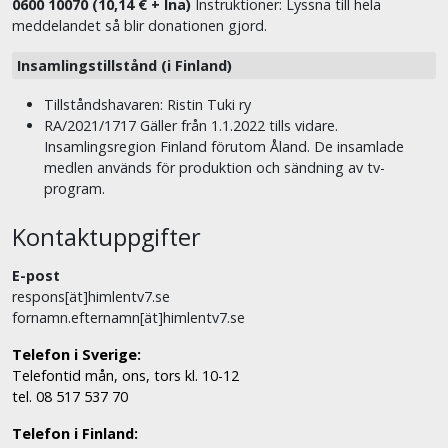
0600 10070 (10,14 € + lna)
Instruktioner: Lyssna till hela
meddelandet så blir donationen gjord.
Insamlingstillstånd (i Finland)
Tillståndshavaren: Ristin Tuki ry
RA/2021/1717 Gäller från 1.1.2022 tills vidare.
Insamlingsregion Finland förutom Åland. De insamlade
medlen används för produktion och sändning av tv-
program.
Kontaktuppgifter
E-post
respons[ät]himlentv7.se
fornamn.efternamn[ät]himlentv7.se
Telefon i Sverige:
Telefontid mån, ons, tors kl. 10-12
tel. 08 517 537 70
Telefon i Finland: