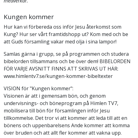
medverkar.
Kungen kommer
Hur kan vi förbereda oss inför Jesu återkomst som
Kung? Hur ser vårt framtidshopp ut? Kom med och be
att Guds församling vakar med olja i sina lampor!
Samlas gärna i grupp, se på programmen och studera
bibelorden tillsammans och be över dem! BIBELORDEN
FÖR VARJE AVSNITT FINNS ATT SKRIVAS UT HÄR:
www.himlentv7.se/kungen-kommer-bibeltexter
VISION för "Kungen kommer":
Visionen är att i gemensam bön, och genom
undervisnings- och böneprogram på Himlen TV7,
mobilisera till bön för församlingen inför Jesu
tillkommelse. Det tror vi att kommer att leda till att en
bönens och uppenbarelsens Ande kommer att komma
över bruden och att allt fler kommer att vakna upp.