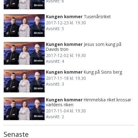
Avsnitt: 6
30 min
Kungen kommer
Tusenårsriket
2017-12-23 kl. 19.30
Avsnitt: 5
30 min
Kungen kommer
Jesus som kung på
Davids tron
2017-12-02 kl. 19.30
Avsnitt: 4
30 min
Kungen kommer
Kung på Sions berg
2017-11-18 kl. 19.30
Avsnitt: 3
30 min
Kungen kommer
Himmelska riket krossar
världens riken
2017-11-04 kl. 19.30
Avsnitt: 2
30 min
Senaste