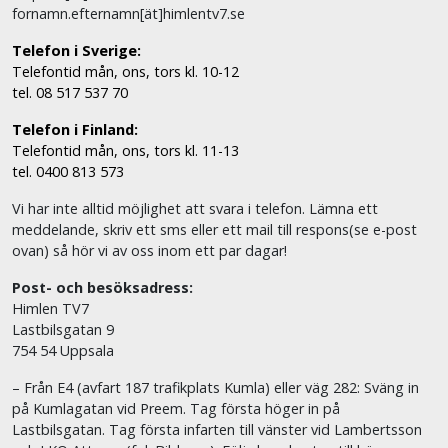
fornamn.efternamn[ät]himlentv7.se
Telefon i Sverige:
Telefontid mån, ons, tors kl. 10-12
tel. 08 517 537 70
Telefon i Finland:
Telefontid mån, ons, tors kl. 11-13
tel. 0400 813 573
Vi har inte alltid möjlighet att svara i telefon. Lämna ett
meddelande, skriv ett sms eller ett mail till respons(se e-post
ovan) så hör vi av oss inom ett par dagar!
Post- och besöksadress:
Himlen TV7
Lastbilsgatan 9
754 54 Uppsala
– Från E4 (avfart 187 trafikplats Kumla) eller väg 282: Sväng in
på Kumlagatan vid Preem. Tag första höger in på
Lastbilsgatan. Tag första infarten till vänster vid Lambertsson