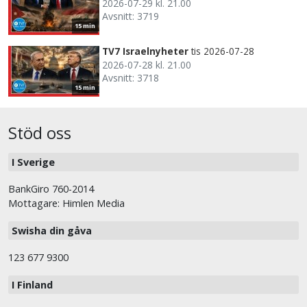
2026-07-29 kl. 21.00
Avsnitt: 3719
15 min
TV7 Israelnyheter
tis 2026-07-28
2026-07-28 kl. 21.00
Avsnitt: 3718
15 min
Stöd oss
I Sverige
BankGiro 760-2014
Mottagare: Himlen Media
Swisha din gåva
123 677 9300
I Finland