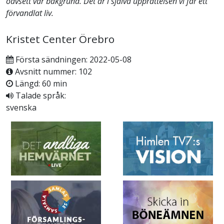
oavsett vår bakgrund. Det är i själva upprättelsen vi får ett
förvandlat liv.
Kristet Center Örebro
Första sändningen: 2022-05-08
Avsnitt nummer: 102
Längd: 60 min
Talade språk:
svenska