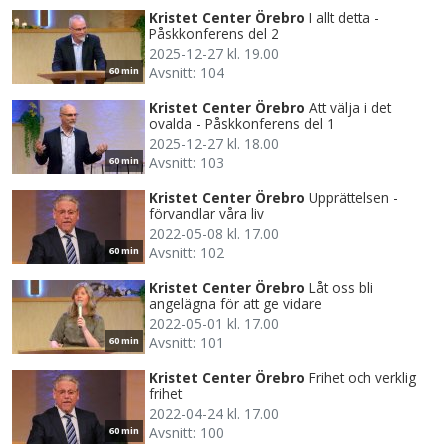
Kristet Center Örebro
I allt detta -
Påskkonferens del 2
2025-12-27 kl. 19.00
Avsnitt: 104
60 min
Kristet Center Örebro
Att välja i det
ovalda - Påskkonferens del 1
2025-12-27 kl. 18.00
Avsnitt: 103
60 min
Kristet Center Örebro
Upprättelsen -
förvandlar våra liv
2022-05-08 kl. 17.00
Avsnitt: 102
60 min
Kristet Center Örebro
Låt oss bli
angelägna för att ge vidare
2022-05-01 kl. 17.00
Avsnitt: 101
60 min
Kristet Center Örebro
Frihet och verklig
frihet
2022-04-24 kl. 17.00
Avsnitt: 100
60 min