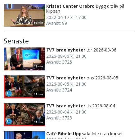
Kristet Center Örebro
Bygg ditt liv på
klippan
2022-04-17 kl. 17.00
Avsnitt: 99
60 min
Senaste
TV7 Israelnyheter
tor 2026-08-06
2026-08-06 kl. 21.00
Avsnitt: 3725
15 min
TV7 Israelnyheter
ons 2026-08-05
2026-08-05 kl. 21.00
Avsnitt: 3724
15 min
TV7 Israelnyheter
tis 2026-08-04
2026-08-04 kl. 21.00
Avsnitt: 3723
15 min
Café Bibeln Uppsala
Inte utan korset