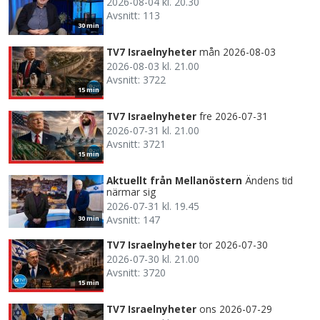
2026-08-04 kl. 20.30
Avsnitt: 113
30 min
TV7 Israelnyheter
mån 2026-08-03
2026-08-03 kl. 21.00
Avsnitt: 3722
15 min
TV7 Israelnyheter
fre 2026-07-31
2026-07-31 kl. 21.00
Avsnitt: 3721
15 min
Aktuellt från Mellanöstern
Ändens tid
närmar sig
2026-07-31 kl. 19.45
Avsnitt: 147
30 min
TV7 Israelnyheter
tor 2026-07-30
2026-07-30 kl. 21.00
Avsnitt: 3720
15 min
TV7 Israelnyheter
ons 2026-07-29