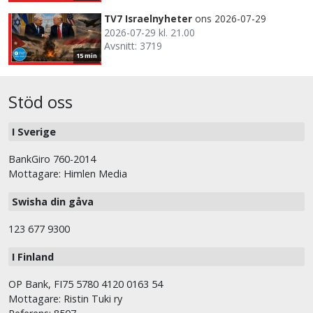
TV7 Israelnyheter
ons 2026-07-29
2026-07-29 kl. 21.00
Avsnitt: 3719
15 min
Stöd oss
I Sverige
BankGiro 760-2014
Mottagare: Himlen Media
Swisha din gåva
123 677 9300
I Finland
OP Bank, FI75 5780 4120 0163 54
Mottagare: Ristin Tuki ry