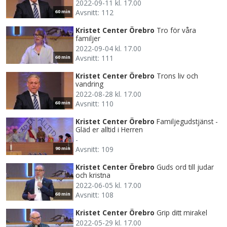
2022-09-11 kl. 17.00
Avsnitt: 112
60 min
Kristet Center Örebro
Tro för våra
familjer
2022-09-04 kl. 17.00
Avsnitt: 111
60 min
Kristet Center Örebro
Trons liv och
vandring
2022-08-28 kl. 17.00
Avsnitt: 110
60 min
Kristet Center Örebro
Familjegudstjänst -
Gläd er alltid i Herren
-
Avsnitt: 109
90 min
Kristet Center Örebro
Guds ord till judar
och kristna
2022-06-05 kl. 17.00
Avsnitt: 108
60 min
Kristet Center Örebro
Grip ditt mirakel
2022-05-29 kl. 17.00