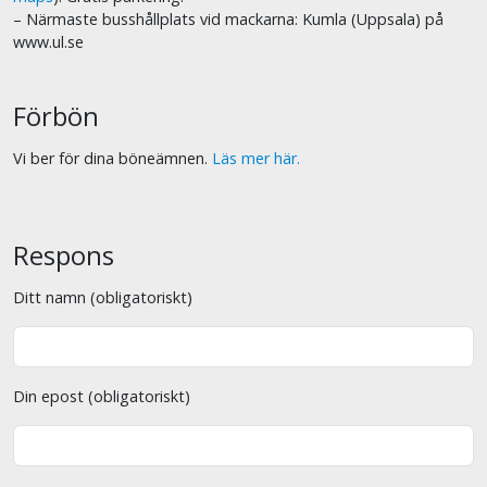
– Närmaste busshållplats vid mackarna: Kumla (Uppsala) på
www.ul.se
Förbön
Vi ber för dina böneämnen.
Läs mer här.
Respons
Ditt namn (obligatoriskt)
Din epost (obligatoriskt)