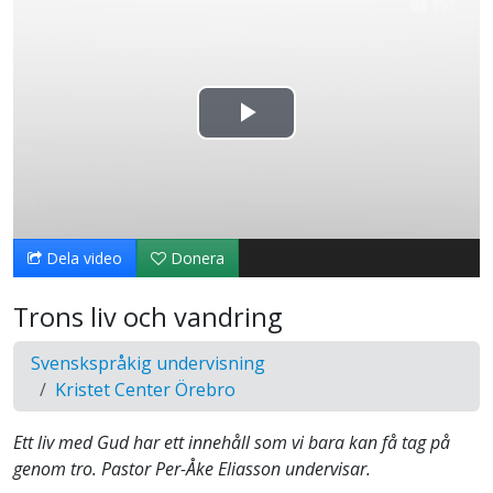
Spela
upp
video
Dela video
Donera
Trons liv och vandring
Svenskspråkig undervisning
Kristet Center Örebro
Ett liv med Gud har ett innehåll som vi bara kan få tag på
genom tro. Pastor Per-Åke Eliasson undervisar.