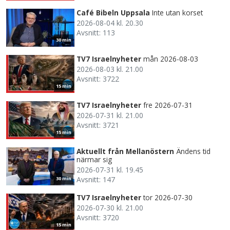
Café Bibeln Uppsala
Inte utan korset
2026-08-04 kl. 20.30
Avsnitt: 113
30 min
TV7 Israelnyheter
mån 2026-08-03
2026-08-03 kl. 21.00
Avsnitt: 3722
15 min
TV7 Israelnyheter
fre 2026-07-31
2026-07-31 kl. 21.00
Avsnitt: 3721
15 min
Aktuellt från Mellanöstern
Ändens tid
närmar sig
2026-07-31 kl. 19.45
Avsnitt: 147
30 min
TV7 Israelnyheter
tor 2026-07-30
2026-07-30 kl. 21.00
Avsnitt: 3720
15 min