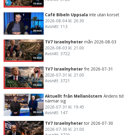
15 min
Café Bibeln Uppsala
Inte utan korset
2026-08-04 kl. 20.30
Avsnitt: 113
30 min
TV7 Israelnyheter
mån 2026-08-03
2026-08-03 kl. 21.00
Avsnitt: 3722
15 min
TV7 Israelnyheter
fre 2026-07-31
2026-07-31 kl. 21.00
Avsnitt: 3721
15 min
Aktuellt från Mellanöstern
Ändens tid
närmar sig
2026-07-31 kl. 19.45
Avsnitt: 147
30 min
TV7 Israelnyheter
tor 2026-07-30
2026-07-30 kl. 21.00
Avsnitt: 3720