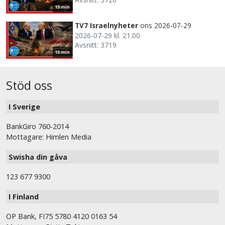
15 min
TV7 Israelnyheter
ons 2026-07-29
2026-07-29 kl. 21.00
Avsnitt: 3719
15 min
Stöd oss
I Sverige
BankGiro 760-2014
Mottagare: Himlen Media
Swisha din gåva
123 677 9300
I Finland
OP Bank, FI75 5780 4120 0163 54