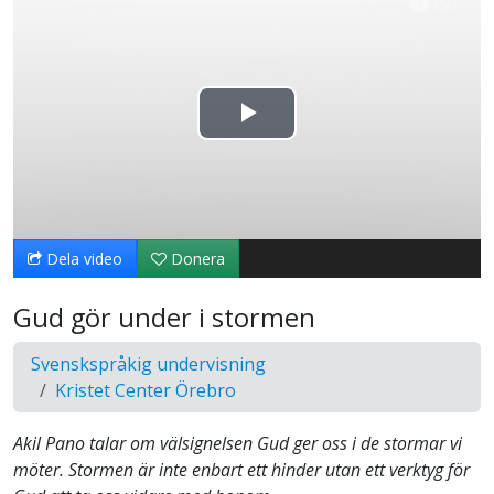
Spela
upp
video
Dela video
Donera
Gud gör under i stormen
Svenskspråkig undervisning
Kristet Center Örebro
Akil Pano talar om välsignelsen Gud ger oss i de stormar vi
möter. Stormen är inte enbart ett hinder utan ett verktyg för