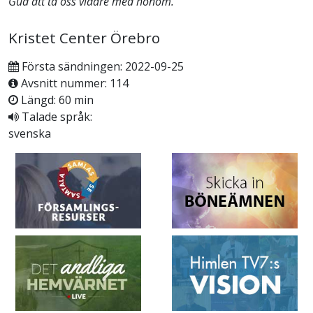
Gud att ta oss vidare med honom.
Kristet Center Örebro
Första sändningen: 2022-09-25
Avsnitt nummer: 114
Längd: 60 min
Talade språk:
svenska