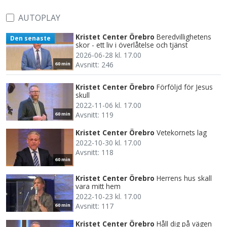
AUTOPLAY
Kristet Center Örebro
Beredvillighetens
Den senaste
skor - ett liv i överlåtelse och tjänst
2026-06-28 kl. 17.00
Avsnitt: 246
60 min
Kristet Center Örebro
Förföljd för Jesus
skull
2022-11-06 kl. 17.00
Avsnitt: 119
60 min
Kristet Center Örebro
Vetekornets lag
2022-10-30 kl. 17.00
Avsnitt: 118
60 min
Kristet Center Örebro
Herrens hus skall
vara mitt hem
2022-10-23 kl. 17.00
Avsnitt: 117
60 min
Kristet Center Örebro
Håll dig på vägen