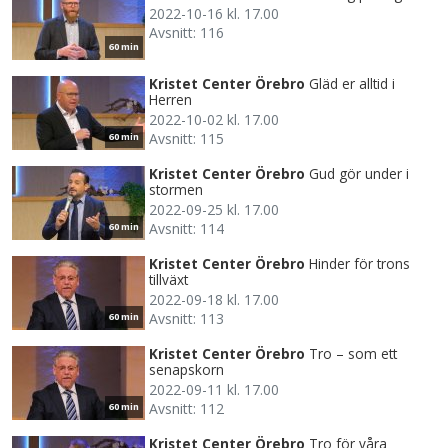
2022-10-16 kl. 17.00
Avsnitt: 116
60 min
Kristet Center Örebro
Gläd er alltid i
Herren
2022-10-02 kl. 17.00
Avsnitt: 115
60 min
Kristet Center Örebro
Gud gör under i
stormen
2022-09-25 kl. 17.00
Avsnitt: 114
60 min
Kristet Center Örebro
Hinder för trons
tillväxt
2022-09-18 kl. 17.00
Avsnitt: 113
60 min
Kristet Center Örebro
Tro – som ett
senapskorn
2022-09-11 kl. 17.00
Avsnitt: 112
60 min
Kristet Center Örebro
Tro för våra