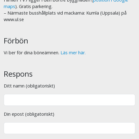
maps
). Gratis parkering.
– Närmaste busshållplats vid mackarna: Kumla (Uppsala) på
www.ul.se
Förbön
Vi ber för dina böneämnen.
Läs mer här.
Respons
Ditt namn (obligatoriskt)
Din epost (obligatoriskt)