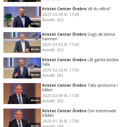
Kristet Center Örebro
Vill du vittna?
2025-03-09 kl. 17.00
Avsnitt: 203
60 min
Kristet Center Örebro
Dags att lämna
hamnen
2025-03-02 kl. 17.00
Avsnitt: 202
60 min
Kristet Center Örebro
Låt gamla bindlar
falla
2025-02-23 kl. 17.00
Avsnitt: 201
60 min
Kristet Center Örebro
Täta sprickorna i
båten
2025-02-09 kl. 17.00
Avsnitt: 200
60 min
Kristet Center Örebro
Den tretvinnade
tråden
2025-01-26 kl. 17.00
Avsnitt: 199
60 min