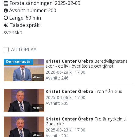
Första sändningen: 2025-02-09
Avsnitt nummer: 200
Längd: 60 min
Talade språk:
svenska
AUTOPLAY
Kristet Center Örebro
Beredvillighetens
Den senaste
skor - ett liv i överlåtelse och tjänst
2026-06-28 kl. 17.00
Avsnitt: 246
60 min
Kristet Center Örebro
Tron från Gud
2025-04-06 kl. 17.00
Avsnitt: 205
60 min
Kristet Center Örebro
Tro är nyckeln till
Guds rike
2025-03-23 kl. 17.00
Avsnitt: 204
60 min