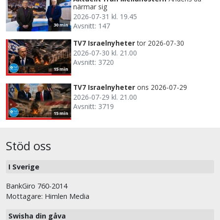
närmar sig
2026-07-31 kl. 19.45
Avsnitt: 147
30 min
TV7 Israelnyheter
tor 2026-07-30
2026-07-30 kl. 21.00
Avsnitt: 3720
15 min
TV7 Israelnyheter
ons 2026-07-29
2026-07-29 kl. 21.00
Avsnitt: 3719
15 min
Stöd oss
I Sverige
BankGiro 760-2014
Mottagare: Himlen Media
Swisha din gåva