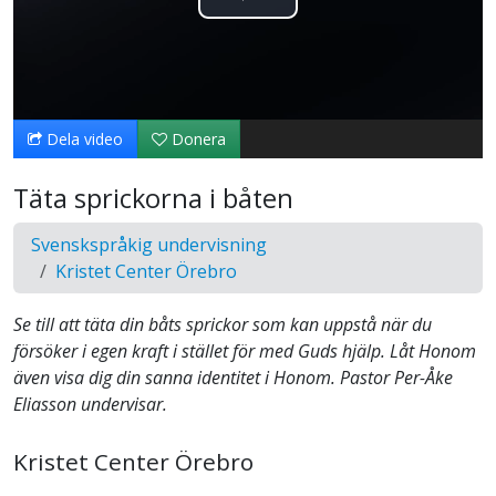
Spela
upp
video
Dela video
Donera
Täta sprickorna i båten
Svenskspråkig undervisning
Kristet Center Örebro
Se till att täta din båts sprickor som kan uppstå när du
försöker i egen kraft i stället för med Guds hjälp. Låt Honom
även visa dig din sanna identitet i Honom. Pastor Per-Åke
Eliasson undervisar.
Kristet Center Örebro