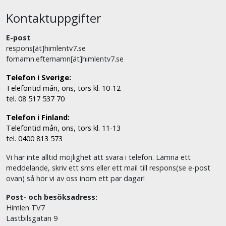
Kontaktuppgifter
E-post
respons[ät]himlentv7.se
fornamn.efternamn[ät]himlentv7.se
Telefon i Sverige:
Telefontid mån, ons, tors kl. 10-12
tel. 08 517 537 70
Telefon i Finland:
Telefontid mån, ons, tors kl. 11-13
tel. 0400 813 573
Vi har inte alltid möjlighet att svara i telefon. Lämna ett
meddelande, skriv ett sms eller ett mail till respons(se e-post
ovan) så hör vi av oss inom ett par dagar!
Post- och besöksadress:
Himlen TV7
Lastbilsgatan 9