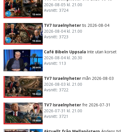
2026-08-05 kl. 21.00
Avsnitt: 3724
15 min
TV7 Israelnyheter
tis 2026-08-04
2026-08-04 kl. 21.00
Avsnitt: 3723
15 min
Café Bibeln Uppsala
Inte utan korset
2026-08-04 kl. 20.30
Avsnitt: 113
30 min
TV7 Israelnyheter
mån 2026-08-03
2026-08-03 kl. 21.00
Avsnitt: 3722
15 min
TV7 Israelnyheter
fre 2026-07-31
2026-07-31 kl. 21.00
Avsnitt: 3721
15 min
Aktuellt från Mellanöstern
Ändens tid