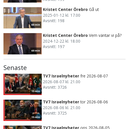
Kristet Center Örebro
Gå ut
2025-01-12 kl. 17.00
Avsnitt: 198
60 min
Kristet Center Örebro
Vem väntar vi på?
2024-12-22 kl. 18.00
Avsnitt: 197
60 min
Senaste
TV7 Israelnyheter
fre 2026-08-07
2026-08-07 kl. 21.00
Avsnitt: 3726
15 min
TV7 Israelnyheter
tor 2026-08-06
2026-08-06 kl. 21.00
Avsnitt: 3725
15 min
TV7 Israelnyheter
ons 2026-08-05