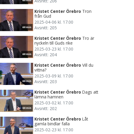
Avsnitt: 206
60 min
Kristet Center Örebro
Tron
från Gud
2025-04-06 kl. 17.00
Avsnitt: 205
60 min
Kristet Center Örebro
Tro är
nyckeln till Guds rike
2025-03-23 kl. 17.00
Avsnitt: 204
60 min
Kristet Center Örebro
Vill du
vittna?
2025-03-09 kl. 17.00
Avsnitt: 203
60 min
Kristet Center Örebro
Dags att
lämna hamnen
2025-03-02 kl. 17.00
Avsnitt: 202
60 min
Kristet Center Örebro
Låt
gamla bindlar falla
2025-02-23 kl. 17.00