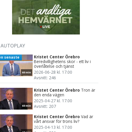
AUTOPLAY
Kristet Center Örebro
en senaste
Beredvillighetens skor - ett liv i
överlåtelse och tjänst
2026-06-28 kl. 17.00
60 min
Avsnitt: 246
Kristet Center Örebro
Tron är
den enda vägen
2025-04-27 kl. 17.00
Avsnitt: 207
60 min
Kristet Center Örebro
Vad är
vårt ansvar för trons liv?
2025-04-13 kl. 17.00