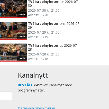
TV7 Israelnyheter
tor 2026-07-
30
2026-07-30 kl. 21.00
Avsnitt: 3720
15 min
TV7 Israelnyheter
ons 2026-07-
29
2026-07-29 kl. 21.00
Avsnitt: 3719
15 min
TV7 Israelnyheter
tis 2026-07-
28
2026-07-28 kl. 21.00
Avsnitt: 3718
15 min
Kanalnytt
BESTÄLL
e-brevet Kanalnytt med
programnyheter.
Dataskyddsbeskrivning