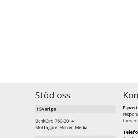
Stöd oss
Kon
E-post
I Sverige
respons
fornam
BankGiro 760-2014
Mottagare: Himlen Media
Telefo