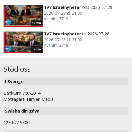
TV7 Israelnyheter
ons 2026-07-29
2026-07-29 kl. 21.00
Avsnitt: 3719
15 min
TV7 Israelnyheter
tis 2026-07-28
2026-07-28 kl. 21.00
Avsnitt: 3718
15 min
Stöd oss
I Sverige
BankGiro 760-2014
Mottagare: Himlen Media
Swisha din gåva
123 677 9300