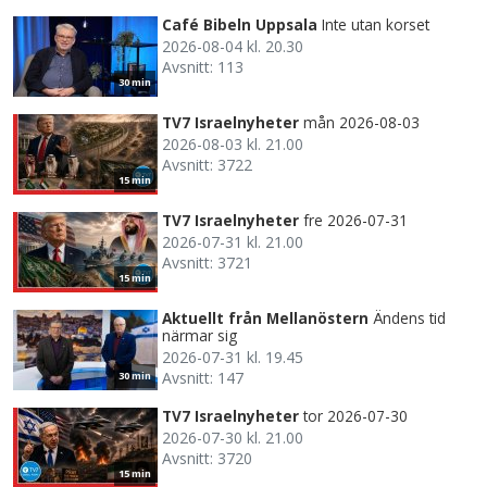
Café Bibeln Uppsala
Inte utan korset
2026-08-04 kl. 20.30
Avsnitt: 113
30 min
TV7 Israelnyheter
mån 2026-08-03
2026-08-03 kl. 21.00
Avsnitt: 3722
15 min
TV7 Israelnyheter
fre 2026-07-31
2026-07-31 kl. 21.00
Avsnitt: 3721
15 min
Aktuellt från Mellanöstern
Ändens tid
närmar sig
2026-07-31 kl. 19.45
Avsnitt: 147
30 min
TV7 Israelnyheter
tor 2026-07-30
2026-07-30 kl. 21.00
Avsnitt: 3720
15 min