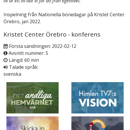
liv är ett liv där vi får dö från egenlivet.
Inspelning från Nationella bönedagar på Kristet Center
Örebro, jan 2022.
Kristet Center Örebro - konferens
Första sändningen: 2022-02-12
Avsnitt nummer: 5
Längd: 60 min
Talade språk:
svenska