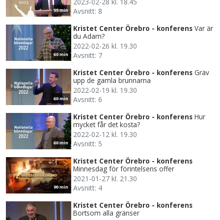
2023-02-28 kl. 18.45
Avsnitt: 8
55 min
Kristet Center Örebro - konferens
Var är
du Adam?
2022-02-26 kl. 19.30
Avsnitt: 7
60 min
Kristet Center Örebro - konferens
Gräv
upp de gamla brunnarna
2022-02-19 kl. 19.30
Avsnitt: 6
60 min
Kristet Center Örebro - konferens
Hur
mycket får det kosta?
2022-02-12 kl. 19.30
Avsnitt: 5
60 min
Kristet Center Örebro - konferens
Minnesdag för förintelsens offer
2021-01-27 kl. 21.30
Avsnitt: 4
90 min
Kristet Center Örebro - konferens
Bortsom alla gränser