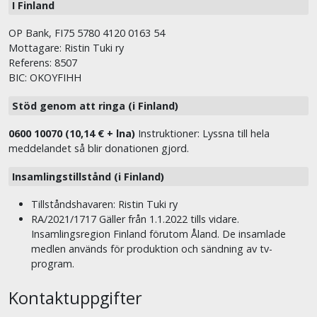
I Finland
OP Bank, FI75 5780 4120 0163 54
Mottagare: Ristin Tuki ry
Referens: 8507
BIC: OKOYFIHH
Stöd genom att ringa (i Finland)
0600 10070 (10,14 € + lna)
Instruktioner: Lyssna till hela
meddelandet så blir donationen gjord.
Insamlingstillstånd (i Finland)
Tillståndshavaren: Ristin Tuki ry
RA/2021/1717 Gäller från 1.1.2022 tills vidare.
Insamlingsregion Finland förutom Åland. De insamlade
medlen används för produktion och sändning av tv-
program.
Kontaktuppgifter