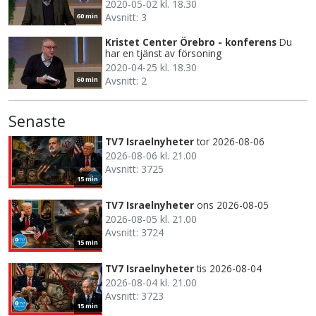
2020-05-02 kl. 18.30
Avsnitt: 3
60 min
Kristet Center Örebro - konferens
Du
har en tjänst av försoning
2020-04-25 kl. 18.30
Avsnitt: 2
60 min
Senaste
TV7 Israelnyheter
tor 2026-08-06
2026-08-06 kl. 21.00
Avsnitt: 3725
15 min
TV7 Israelnyheter
ons 2026-08-05
2026-08-05 kl. 21.00
Avsnitt: 3724
15 min
TV7 Israelnyheter
tis 2026-08-04
2026-08-04 kl. 21.00
Avsnitt: 3723
15 min