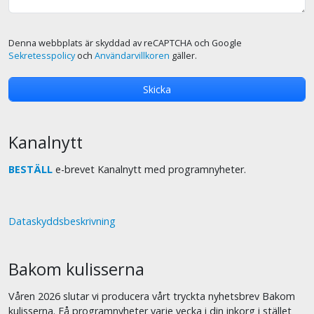
Denna webbplats är skyddad av reCAPTCHA och Google
Sekretesspolicy
och
Användarvillkoren
gäller.
Kanalnytt
BESTÄLL
e-brevet Kanalnytt med programnyheter.
Dataskyddsbeskrivning
Bakom kulisserna
Våren 2026 slutar vi producera vårt tryckta nyhetsbrev Bakom
kulisserna. Få programnyheter varje vecka i din inkorg i stället