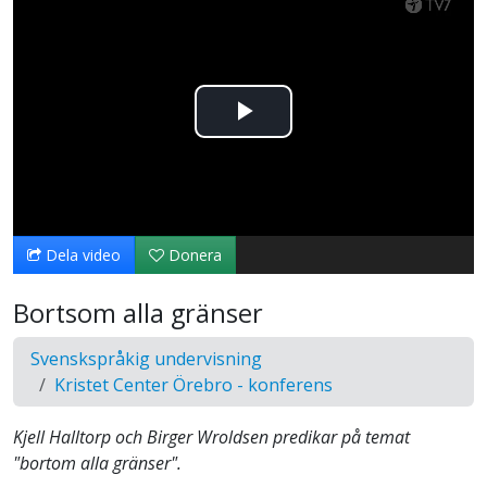
Spela
upp
video
Dela video
Donera
Bortsom alla gränser
Svenskspråkig undervisning
Kristet Center Örebro - konferens
Kjell Halltorp och Birger Wroldsen predikar på temat
"bortom alla gränser".