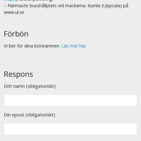
– Närmaste busshållplats vid mackarna: Kumla (Uppsala) på
www.ul.se
Förbön
Vi ber för dina böneämnen.
Läs mer här.
Respons
Ditt namn (obligatoriskt)
Din epost (obligatoriskt)