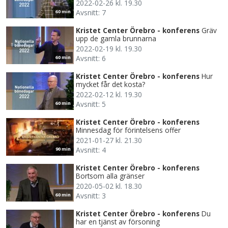
2022-02-26 kl. 19.30
Avsnitt: 7
60 min
Kristet Center Örebro - konferens
Gräv
upp de gamla brunnarna
2022-02-19 kl. 19.30
Avsnitt: 6
60 min
Kristet Center Örebro - konferens
Hur
mycket får det kosta?
2022-02-12 kl. 19.30
Avsnitt: 5
60 min
Kristet Center Örebro - konferens
Minnesdag för förintelsens offer
2021-01-27 kl. 21.30
Avsnitt: 4
90 min
Kristet Center Örebro - konferens
Bortsom alla gränser
2020-05-02 kl. 18.30
Avsnitt: 3
60 min
Kristet Center Örebro - konferens
Du
har en tjänst av försoning