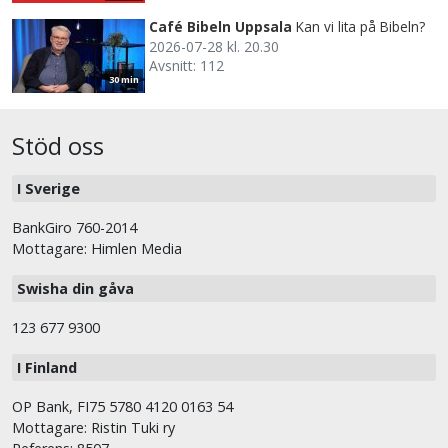
Café Bibeln Uppsala
Kan vi lita på Bibeln?
2026-07-28 kl. 20.30
Avsnitt: 112
30 min
Stöd oss
I Sverige
BankGiro 760-2014
Mottagare: Himlen Media
Swisha din gåva
123 677 9300
I Finland
OP Bank, FI75 5780 4120 0163 54
Mottagare: Ristin Tuki ry