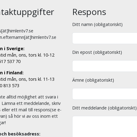
taktuppgifter
Respons
Ditt namn (obligatoriskt)
[ät]himlentv7.se
n.efternamn[ät]himlentv7.se
n i Sverige:
Din epost (obligatoriskt)
tid mån, ons, tors kl. 10-12
 517 537 70
 i Finland:
tid mån, ons, tors kl. 11-13
Ämne (obligatoriskt)
00 813 573
nte alltid möjlighet att svara i
. Lämna ett meddelande, skriv
Ditt meddelande (obligatoriskt)
eller ett mail till respons(se e-
an) så hör vi av oss inom ett
ar!
och besöksadress: