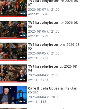
TV7 Israelnyheter
fre 2026-08-
07
2026-08-07 kl. 21.00
Avsnitt: 3726
15 min
TV7 Israelnyheter
tor 2026-08-
06
2026-08-06 kl. 21.00
Avsnitt: 3725
15 min
TV7 Israelnyheter
ons 2026-08-
05
2026-08-05 kl. 21.00
Avsnitt: 3724
15 min
TV7 Israelnyheter
tis 2026-08-
04
2026-08-04 kl. 21.00
Avsnitt: 3723
15 min
Café Bibeln Uppsala
Inte utan
korset
2026-08-04 kl. 20.30
Avsnitt: 113
30 min