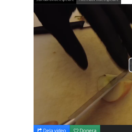
Dela video
Donera