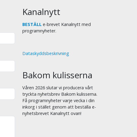
Kanalnytt
BESTÄLL
e-brevet Kanalnytt med
programnyheter.
Dataskyddsbeskrivning
Bakom kulisserna
Våren 2026 slutar vi producera vårt
tryckta nyhetsbrev Bakom kulisserna.
Få programnyheter varje vecka i din
inkorg i stället genom att beställa e-
nyhetsbrevet Kanalnytt ovan!