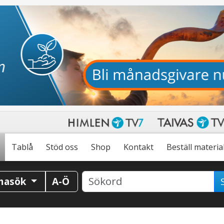
Tablå
Stöd oss
Shop
Kontakt
Beställ materia
masök
A-Ö