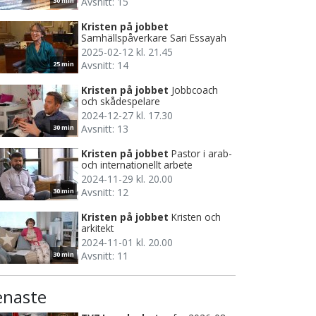
Avsnitt: 15
30 min
Kristen på jobbet
Samhällspåverkare Sari Essayah
2025-02-12 kl. 21.45
Avsnitt: 14
25 min
Kristen på jobbet
Jobbcoach
och skådespelare
2024-12-27 kl. 17.30
Avsnitt: 13
30 min
Kristen på jobbet
Pastor i arab-
och internationellt arbete
2024-11-29 kl. 20.00
Avsnitt: 12
30 min
Kristen på jobbet
Kristen och
arkitekt
2024-11-01 kl. 20.00
Avsnitt: 11
30 min
enaste