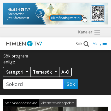
Näytä
Kanaler
valikko
Meny
Sök program
enligt:
Kategori
Temasök
A-Ö
Sök
Standardvideospelare
Alternativ videospelare