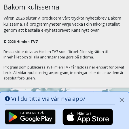
Bakom kulisserna
Våren 2026 slutar vi producera vårt tryckta nyhetsbrev Bakom
kulisserna. Få programnyheter varje vecka i din inkorg i stället
genom att beställa e-nyhetsbrevet Kanalnytt ovan!
© 2026 Himlen TV7
Dessa sidor drivs av Himlen TV7 som förbehåller sig rätten till
innehållet och till alla ändringar som görs på sidorna.
Program som publiceras av Himlen TV7 får laddas ner enbart för privat
bruk. All vidarepublicering av program, textningar eller delar av dem är
absolut förbjuden.
Vill du titta via vår nya app?
Alla tungor ska bekänna att Jesus Kristus
är Herren, Gud Fadern till ära. (Fil 2:11)