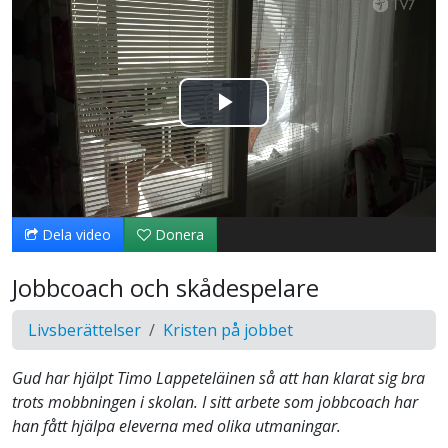
Spela
upp
video
Dela video
Donera
Jobbcoach och skådespelare
Livsberättelser
Kristen på jobbet
Gud har hjälpt Timo Lappeteläinen så att han klarat sig bra
trots mobbningen i skolan. I sitt arbete som jobbcoach har
han fått hjälpa eleverna med olika utmaningar.