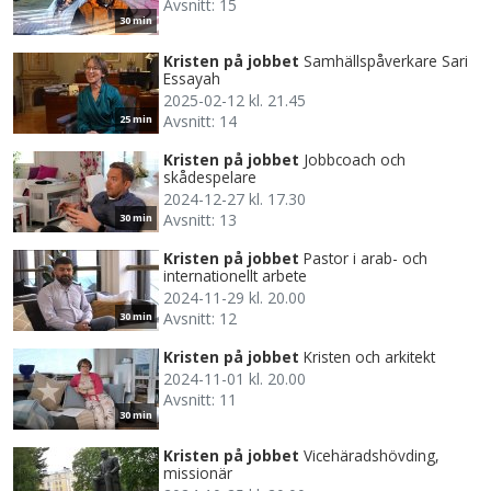
Avsnitt: 15
30 min
Kristen på jobbet
Samhällspåverkare Sari
Essayah
2025-02-12 kl. 21.45
Avsnitt: 14
25 min
Kristen på jobbet
Jobbcoach och
skådespelare
2024-12-27 kl. 17.30
Avsnitt: 13
30 min
Kristen på jobbet
Pastor i arab- och
internationellt arbete
2024-11-29 kl. 20.00
Avsnitt: 12
30 min
Kristen på jobbet
Kristen och arkitekt
2024-11-01 kl. 20.00
Avsnitt: 11
30 min
Kristen på jobbet
Vicehäradshövding,
missionär