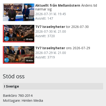
Aktuellt från Mellanöstern
Ändens tid
närmar sig
2026-07-31 kl. 19.45
Avsnitt: 147
30 min
TV7 Israelnyheter
tor 2026-07-30
2026-07-30 kl. 21.00
Avsnitt: 3720
15 min
TV7 Israelnyheter
ons 2026-07-29
2026-07-29 kl. 21.00
Avsnitt: 3719
15 min
Stöd oss
I Sverige
BankGiro 760-2014
Mottagare: Himlen Media