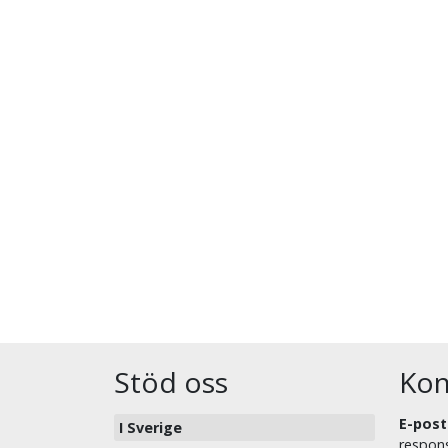
Stöd oss
Kon
E-post
I Sverige
respons