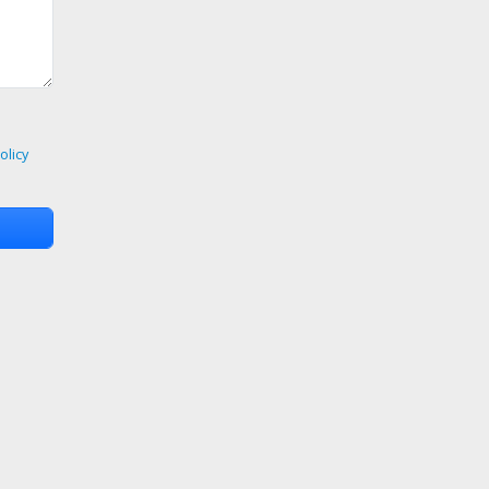
olicy