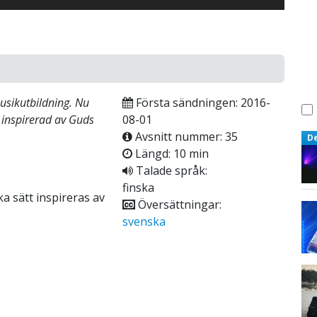
musikutbildning. Nu
Första sändningen: 2016-
 inspirerad av Guds
08-01
Avsnitt nummer: 35
D
Längd: 10 min
Talade språk:
finska
a sätt inspireras av
Översättningar:
svenska