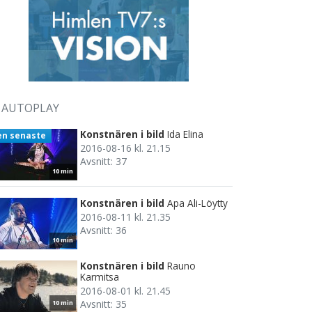
AUTOPLAY
Konstnären i bild
Ida Elina
en senaste
2016-08-16 kl. 21.15
Avsnitt: 37
10 min
Konstnären i bild
Apa Ali-Löytty
2016-08-11 kl. 21.35
Avsnitt: 36
10 min
Konstnären i bild
Rauno
Karmitsa
2016-08-01 kl. 21.45
Avsnitt: 35
10 min