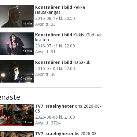
Konstnären i bild
Pekka
Hautakangas
2016-08-19 kl. 20.50
Avsnitt: 33
10 min
Konstnären i bild
Kikkis. Gud har
kraften
2016-07-11 kl. 22.00
Avsnitt: 31
10 min
Konstnären i bild
Habakuk
2016-07-04 kl. 22.00
Avsnitt: 30
10 min
enaste
TV7 Israelnyheter
ons 2026-08-
05
2026-08-05 kl. 21.00
Avsnitt: 3724
15 min
TV7 Israelnyheter
tis 2026-08-