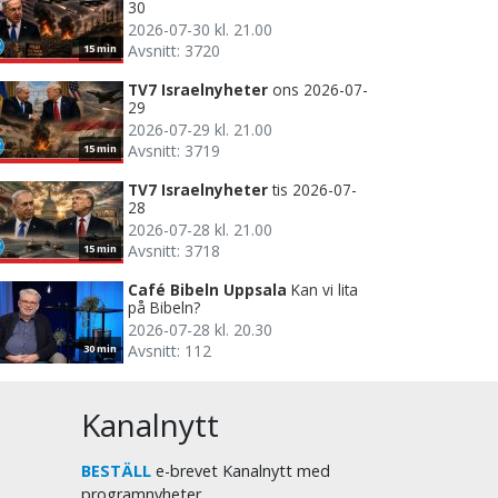
30
2026-07-30 kl. 21.00
Avsnitt: 3720
15 min
TV7 Israelnyheter
ons 2026-07-
29
2026-07-29 kl. 21.00
Avsnitt: 3719
15 min
TV7 Israelnyheter
tis 2026-07-
28
2026-07-28 kl. 21.00
Avsnitt: 3718
15 min
Café Bibeln Uppsala
Kan vi lita
på Bibeln?
2026-07-28 kl. 20.30
Avsnitt: 112
30 min
Kanalnytt
BESTÄLL
e-brevet Kanalnytt med
programnyheter.