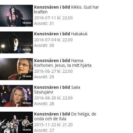
Konstnären i bild
Kikkis. Gud har
kraften
2016-07-11 kl. 22.00
Avsnitt: 31
10 min
Konstnären i bild
Habakuk
2016-07-04 kl. 22.00
Avsnitt: 30
10 min
Konstnären i bild
Hanna
Korhonen. Jesus, ta mitt hjärta
2016-06-27 kl. 22.00
Avsnitt: 29
10 min
Konstnären i bild
Saila
Seurujärvi
2016-06-20 kl. 22.00
Avsnitt: 28
10 min
Konstnären i bild
De heliga, de
onda och de fula
2015-11-22 kl. 21.20
Avsnitt: 27
10 min