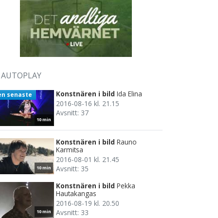
AUTOPLAY
Konstnären i bild
Ida Elina
en senaste
2016-08-16 kl. 21.15
Avsnitt: 37
10 min
Konstnären i bild
Rauno
Karmitsa
2016-08-01 kl. 21.45
Avsnitt: 35
10 min
Konstnären i bild
Pekka
Hautakangas
2016-08-19 kl. 20.50
Avsnitt: 33
10 min