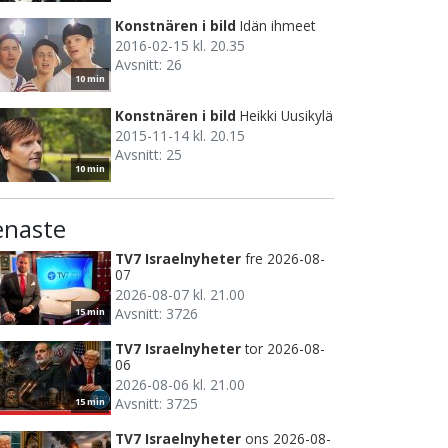
Konstnären i bild
Idän ihmeet
2016-02-15 kl. 20.35
Avsnitt: 26
10 min
Konstnären i bild
Heikki Uusikylä
2015-11-14 kl. 20.15
Avsnitt: 25
10 min
enaste
TV7 Israelnyheter
fre 2026-08-
07
2026-08-07 kl. 21.00
Avsnitt: 3726
15 min
TV7 Israelnyheter
tor 2026-08-
06
2026-08-06 kl. 21.00
Avsnitt: 3725
15 min
TV7 Israelnyheter
ons 2026-08-