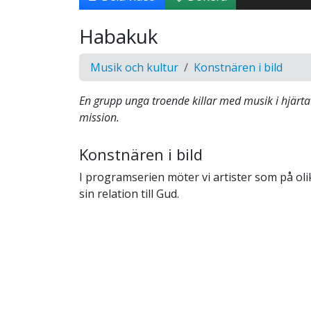
Habakuk
Musik och kultur
Konstnären i bild
En grupp unga troende killar med musik i hjärta
mission.
Konstnären i bild
I programserien möter vi artister som på olik
sin relation till Gud.