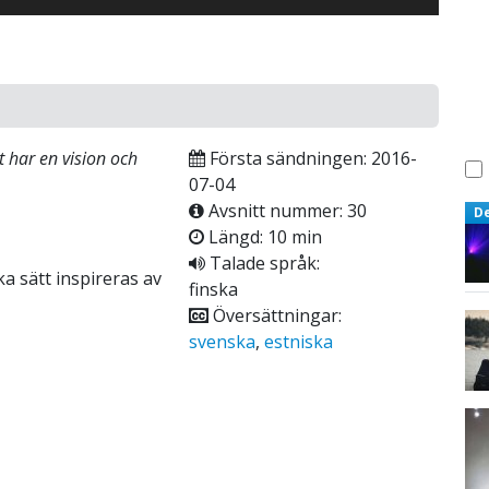
t har en vision och
Första sändningen: 2016-
07-04
Avsnitt nummer: 30
D
Längd: 10 min
Talade språk:
a sätt inspireras av
finska
Översättningar:
svenska
,
estniska