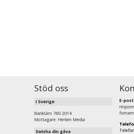
Stöd oss
Kon
E-post
I Sverige
respons
fornam
BankGiro 760-2014
Mottagare: Himlen Media
Telefo
Telefon
Swisha din gåva