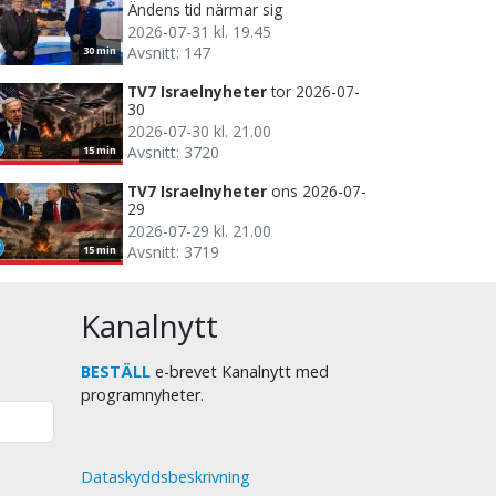
Ändens tid närmar sig
2026-07-31 kl. 19.45
Avsnitt: 147
30 min
TV7 Israelnyheter
tor 2026-07-
30
2026-07-30 kl. 21.00
Avsnitt: 3720
15 min
TV7 Israelnyheter
ons 2026-07-
29
2026-07-29 kl. 21.00
Avsnitt: 3719
15 min
Kanalnytt
BESTÄLL
e-brevet Kanalnytt med
programnyheter.
Dataskyddsbeskrivning