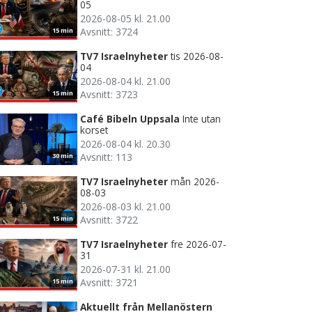
05
2026-08-05 kl. 21.00
Avsnitt: 3724
15 min
TV7 Israelnyheter
tis 2026-08-
04
2026-08-04 kl. 21.00
Avsnitt: 3723
15 min
Café Bibeln Uppsala
Inte utan
korset
2026-08-04 kl. 20.30
Avsnitt: 113
30 min
TV7 Israelnyheter
mån 2026-
08-03
2026-08-03 kl. 21.00
Avsnitt: 3722
15 min
TV7 Israelnyheter
fre 2026-07-
31
2026-07-31 kl. 21.00
Avsnitt: 3721
15 min
Aktuellt från Mellanöstern