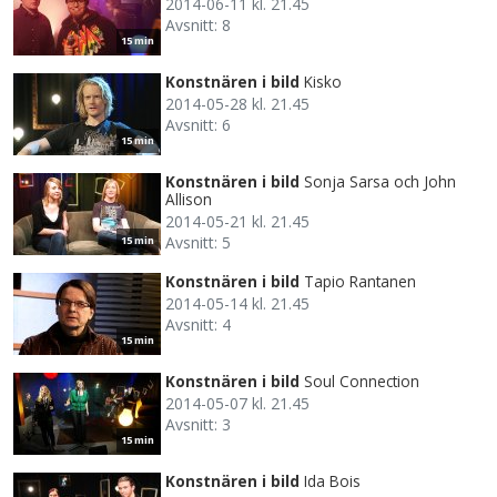
2014-06-11 kl. 21.45
Avsnitt: 8
15 min
Konstnären i bild
Kisko
2014-05-28 kl. 21.45
Avsnitt: 6
15 min
Konstnären i bild
Sonja Sarsa och John
Allison
2014-05-21 kl. 21.45
Avsnitt: 5
15 min
Konstnären i bild
Tapio Rantanen
2014-05-14 kl. 21.45
Avsnitt: 4
15 min
Konstnären i bild
Soul Connection
2014-05-07 kl. 21.45
Avsnitt: 3
15 min
Konstnären i bild
Ida Bois