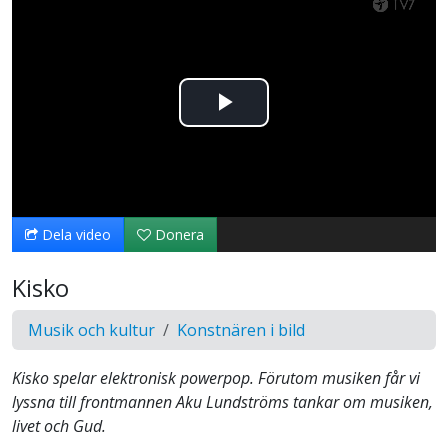
Spela
upp
video
Dela video
Donera
Kisko
Musik och kultur
Konstnären i bild
Kisko spelar elektronisk powerpop. Förutom musiken får vi
lyssna till frontmannen Aku Lundströms tankar om musiken,
livet och Gud.