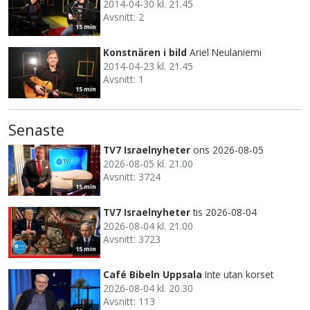
2014-04-30 kl. 21.45
Avsnitt: 2
15 min
Konstnären i bild
Ariel Neulaniemi
2014-04-23 kl. 21.45
Avsnitt: 1
15 min
Senaste
TV7 Israelnyheter
ons 2026-08-05
2026-08-05 kl. 21.00
Avsnitt: 3724
15 min
TV7 Israelnyheter
tis 2026-08-04
2026-08-04 kl. 21.00
Avsnitt: 3723
15 min
Café Bibeln Uppsala
Inte utan korset
2026-08-04 kl. 20.30
Avsnitt: 113