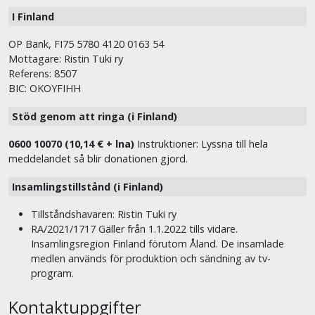
I Finland
OP Bank, FI75 5780 4120 0163 54
Mottagare: Ristin Tuki ry
Referens: 8507
BIC: OKOYFIHH
Stöd genom att ringa (i Finland)
0600 10070 (10,14 € + lna)
Instruktioner: Lyssna till hela
meddelandet så blir donationen gjord.
Insamlingstillstånd (i Finland)
Tillståndshavaren: Ristin Tuki ry
RA/2021/1717 Gäller från 1.1.2022 tills vidare.
Insamlingsregion Finland förutom Åland. De insamlade
medlen används för produktion och sändning av tv-
program.
Kontaktuppgifter