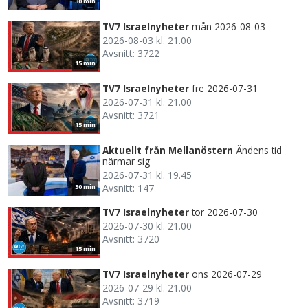
30 min
TV7 Israelnyheter
mån 2026-08-03
2026-08-03 kl. 21.00
Avsnitt: 3722
15 min
TV7 Israelnyheter
fre 2026-07-31
2026-07-31 kl. 21.00
Avsnitt: 3721
15 min
Aktuellt från Mellanöstern
Ändens tid
närmar sig
2026-07-31 kl. 19.45
Avsnitt: 147
30 min
TV7 Israelnyheter
tor 2026-07-30
2026-07-30 kl. 21.00
Avsnitt: 3720
15 min
TV7 Israelnyheter
ons 2026-07-29
2026-07-29 kl. 21.00
Avsnitt: 3719