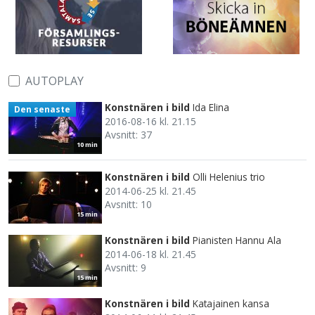
AUTOPLAY
Konstnären i bild
Ida Elina
Den senaste
2016-08-16 kl. 21.15
Avsnitt: 37
10 min
Konstnären i bild
Olli Helenius trio
2014-06-25 kl. 21.45
Avsnitt: 10
15 min
Konstnären i bild
Pianisten Hannu Ala
2014-06-18 kl. 21.45
Avsnitt: 9
15 min
Konstnären i bild
Katajainen kansa