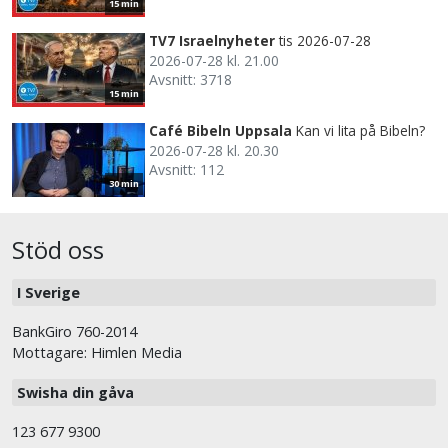
15 min
TV7 Israelnyheter
tis 2026-07-28
2026-07-28 kl. 21.00
Avsnitt: 3718
15 min
Café Bibeln Uppsala
Kan vi lita på Bibeln?
2026-07-28 kl. 20.30
Avsnitt: 112
30 min
Stöd oss
I Sverige
BankGiro 760-2014
Mottagare: Himlen Media
Swisha din gåva
123 677 9300