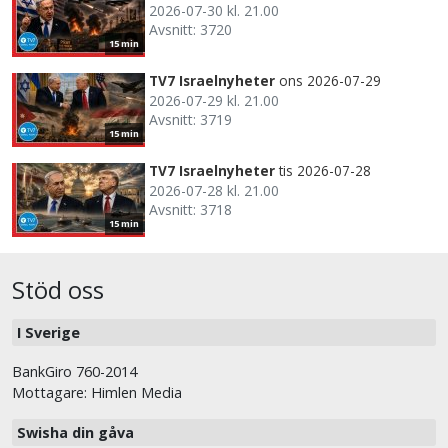
2026-07-30 kl. 21.00
Avsnitt: 3720
15 min
TV7 Israelnyheter
ons 2026-07-29
2026-07-29 kl. 21.00
Avsnitt: 3719
15 min
TV7 Israelnyheter
tis 2026-07-28
2026-07-28 kl. 21.00
Avsnitt: 3718
15 min
Stöd oss
I Sverige
BankGiro 760-2014
Mottagare: Himlen Media
Swisha din gåva