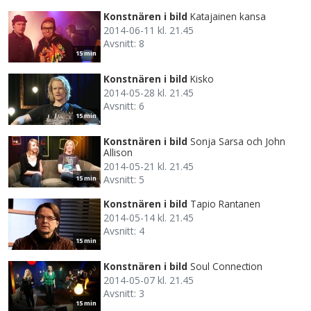
Konstnären i bild
Katajainen kansa
2014-06-11 kl. 21.45
Avsnitt: 8
15 min
Konstnären i bild
Kisko
2014-05-28 kl. 21.45
Avsnitt: 6
15 min
Konstnären i bild
Sonja Sarsa och John
Allison
2014-05-21 kl. 21.45
Avsnitt: 5
15 min
Konstnären i bild
Tapio Rantanen
2014-05-14 kl. 21.45
Avsnitt: 4
15 min
Konstnären i bild
Soul Connection
2014-05-07 kl. 21.45
Avsnitt: 3
15 min