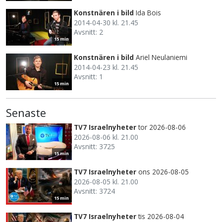
Konstnären i bild
Ida Bois
2014-04-30 kl. 21.45
Avsnitt: 2
15 min
Konstnären i bild
Ariel Neulaniemi
2014-04-23 kl. 21.45
Avsnitt: 1
15 min
Senaste
TV7 Israelnyheter
tor 2026-08-06
2026-08-06 kl. 21.00
Avsnitt: 3725
15 min
TV7 Israelnyheter
ons 2026-08-05
2026-08-05 kl. 21.00
Avsnitt: 3724
15 min
TV7 Israelnyheter
tis 2026-08-04