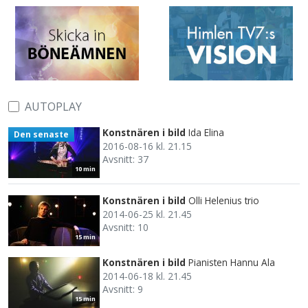
AUTOPLAY
Konstnären i bild
Ida Elina
Den senaste
2016-08-16 kl. 21.15
Avsnitt: 37
10 min
Konstnären i bild
Olli Helenius trio
2014-06-25 kl. 21.45
Avsnitt: 10
15 min
Konstnären i bild
Pianisten Hannu Ala
2014-06-18 kl. 21.45
Avsnitt: 9
15 min