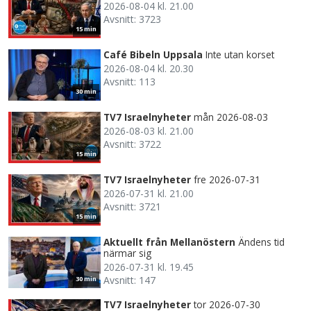
2026-08-04 kl. 21.00
Avsnitt: 3723
15 min
Café Bibeln Uppsala
Inte utan korset
2026-08-04 kl. 20.30
Avsnitt: 113
30 min
TV7 Israelnyheter
mån 2026-08-03
2026-08-03 kl. 21.00
Avsnitt: 3722
15 min
TV7 Israelnyheter
fre 2026-07-31
2026-07-31 kl. 21.00
Avsnitt: 3721
15 min
Aktuellt från Mellanöstern
Ändens tid
närmar sig
2026-07-31 kl. 19.45
Avsnitt: 147
30 min
TV7 Israelnyheter
tor 2026-07-30