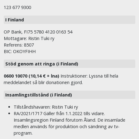
123 677 9300
I Finland
OP Bank, FI75 5780 4120 0163 54
Mottagare: Ristin Tuki ry
Referens: 8507
BIC: OKOYFIHH
Stöd genom att ringa (i Finland)
0600 10070 (10,14 € + lna)
Instruktioner: Lyssna till hela
meddelandet så blir donationen gjord.
Insamlingstillstånd (i Finland)
Tillståndshavaren: Ristin Tuki ry
RA/2021/1717 Gäller från 1.1.2022 tills vidare.
Insamlingsregion Finland förutom Åland. De insamlade
medlen används för produktion och sändning av tv-
program.