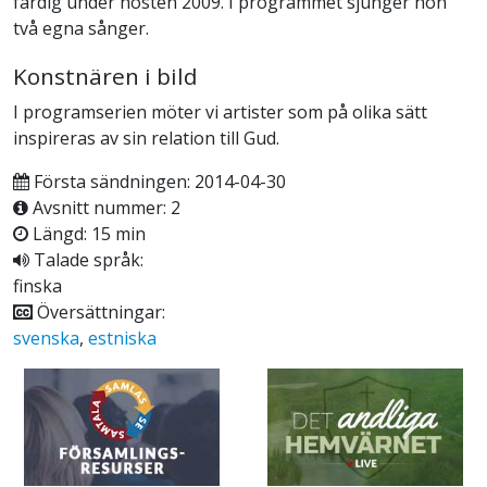
färdig under hösten 2009. I programmet sjunger hon
två egna sånger.
Konstnären i bild
I programserien möter vi artister som på olika sätt
inspireras av sin relation till Gud.
Första sändningen: 2014-04-30
Avsnitt nummer: 2
Längd: 15 min
Talade språk:
finska
Översättningar:
svenska
,
estniska