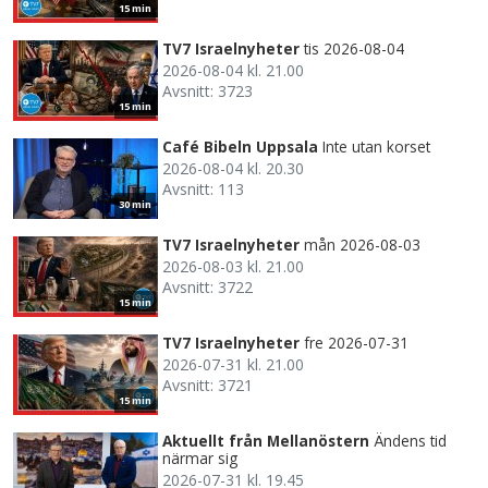
15 min
TV7 Israelnyheter
tis 2026-08-04
2026-08-04 kl. 21.00
Avsnitt: 3723
15 min
Café Bibeln Uppsala
Inte utan korset
2026-08-04 kl. 20.30
Avsnitt: 113
30 min
TV7 Israelnyheter
mån 2026-08-03
2026-08-03 kl. 21.00
Avsnitt: 3722
15 min
TV7 Israelnyheter
fre 2026-07-31
2026-07-31 kl. 21.00
Avsnitt: 3721
15 min
Aktuellt från Mellanöstern
Ändens tid
närmar sig
2026-07-31 kl. 19.45