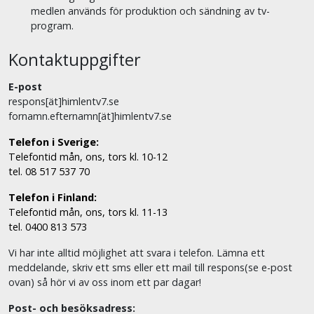
medlen används för produktion och sändning av tv-
program.
Kontaktuppgifter
E-post
respons[ät]himlentv7.se
fornamn.efternamn[ät]himlentv7.se
Telefon i Sverige:
Telefontid mån, ons, tors kl. 10-12
tel. 08 517 537 70
Telefon i Finland:
Telefontid mån, ons, tors kl. 11-13
tel. 0400 813 573
Vi har inte alltid möjlighet att svara i telefon. Lämna ett
meddelande, skriv ett sms eller ett mail till respons(se e-post
ovan) så hör vi av oss inom ett par dagar!
Post- och besöksadress: