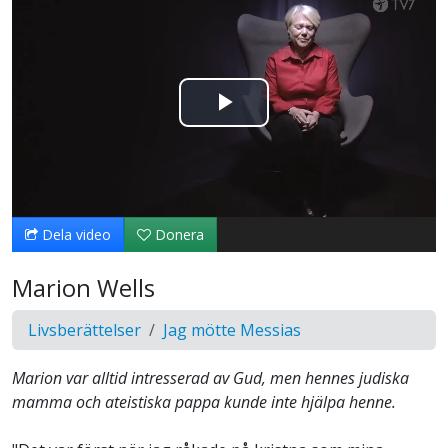
Spela
upp
video
Dela video
Donera
Marion Wells
Livsberättelser
Jag mötte Messias
Marion var alltid intresserad av Gud, men hennes judiska
mamma och ateistiska pappa kunde inte hjälpa henne.