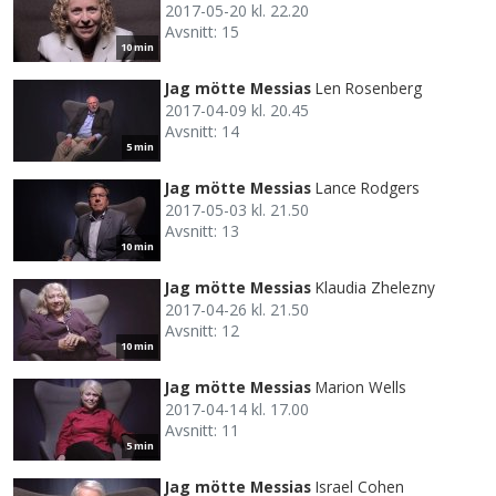
2017-05-20 kl. 22.20
Avsnitt: 15
10 min
Jag mötte Messias
Len Rosenberg
2017-04-09 kl. 20.45
Avsnitt: 14
5 min
Jag mötte Messias
Lance Rodgers
2017-05-03 kl. 21.50
Avsnitt: 13
10 min
Jag mötte Messias
Klaudia Zhelezny
2017-04-26 kl. 21.50
Avsnitt: 12
10 min
Jag mötte Messias
Marion Wells
2017-04-14 kl. 17.00
Avsnitt: 11
5 min
Jag mötte Messias
Israel Cohen