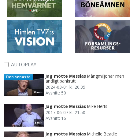
AUTOPLAY
Jag mötte Messias
Mångmiljonär men
Den senaste
andligt bankrutt
2024-03-01 kl. 20.35
Avsnitt: 50
10 min
Jag mötte Messias
Mike Herts
2017-06-07 kl. 21.50
Avsnitt: 16
5 min
Jag mötte Messias
Michelle Beadle