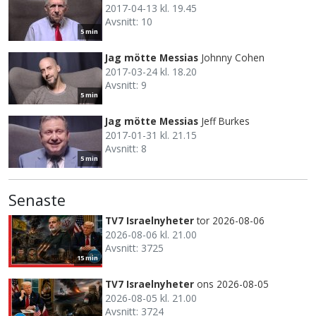
2017-04-13 kl. 19.45
Avsnitt: 10
5 min
Jag mötte Messias
Johnny Cohen
2017-03-24 kl. 18.20
Avsnitt: 9
5 min
Jag mötte Messias
Jeff Burkes
2017-01-31 kl. 21.15
Avsnitt: 8
5 min
Senaste
TV7 Israelnyheter
tor 2026-08-06
2026-08-06 kl. 21.00
Avsnitt: 3725
15 min
TV7 Israelnyheter
ons 2026-08-05
2026-08-05 kl. 21.00
Avsnitt: 3724