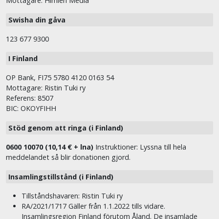
Mottagare: Himlen Media
Swisha din gåva
123 677 9300
I Finland
OP Bank, FI75 5780 4120 0163 54
Mottagare: Ristin Tuki ry
Referens: 8507
BIC: OKOYFIHH
Stöd genom att ringa (i Finland)
0600 10070 (10,14 € + lna)
Instruktioner: Lyssna till hela
meddelandet så blir donationen gjord.
Insamlingstillstånd (i Finland)
Tillståndshavaren: Ristin Tuki ry
RA/2021/1717 Gäller från 1.1.2022 tills vidare.
Insamlingsregion Finland förutom Åland. De insamlade