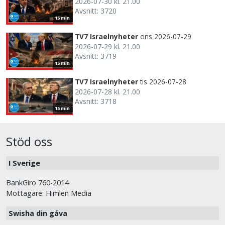
2026-07-30 kl. 21.00
Avsnitt: 3720
15 min
TV7 Israelnyheter
ons 2026-07-29
2026-07-29 kl. 21.00
Avsnitt: 3719
15 min
TV7 Israelnyheter
tis 2026-07-28
2026-07-28 kl. 21.00
Avsnitt: 3718
15 min
Stöd oss
I Sverige
BankGiro 760-2014
Mottagare: Himlen Media
Swisha din gåva