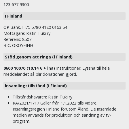
123 677 9300
I Finland
OP Bank, FI75 5780 4120 0163 54
Mottagare: Ristin Tuki ry
Referens: 8507
BIC: OKOYFIHH
Stöd genom att ringa (i Finland)
0600 10070 (10,14 € + lna)
Instruktioner: Lyssna till hela
meddelandet så blir donationen gjord.
Insamlingstillstånd (i Finland)
Tillståndshavaren: Ristin Tuki ry
RA/2021/1717 Gäller från 1.1.2022 tills vidare.
Insamlingsregion Finland förutom Åland. De insamlade
medlen används för produktion och sändning av tv-
program.