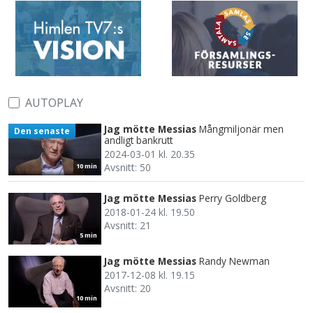
AUTOPLAY
Jag mötte Messias
Mångmiljonär men
Den senaste
andligt bankrutt
2024-03-01 kl. 20.35
Avsnitt: 50
10 min
Jag mötte Messias
Perry Goldberg
2018-01-24 kl. 19.50
Avsnitt: 21
5 min
Jag mötte Messias
Randy Newman
2017-12-08 kl. 19.15
Avsnitt: 20
10 min