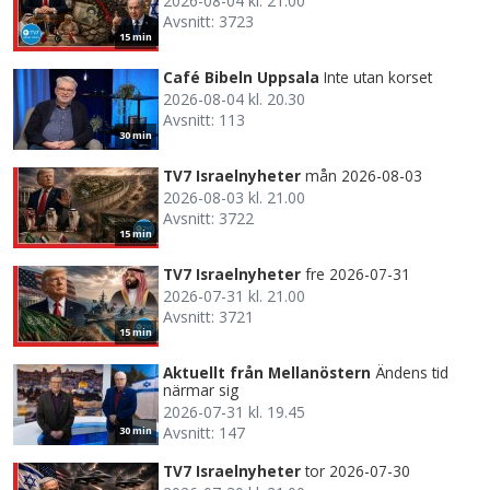
2026-08-04 kl. 21.00
Avsnitt: 3723
15 min
Café Bibeln Uppsala
Inte utan korset
2026-08-04 kl. 20.30
Avsnitt: 113
30 min
TV7 Israelnyheter
mån 2026-08-03
2026-08-03 kl. 21.00
Avsnitt: 3722
15 min
TV7 Israelnyheter
fre 2026-07-31
2026-07-31 kl. 21.00
Avsnitt: 3721
15 min
Aktuellt från Mellanöstern
Ändens tid
närmar sig
2026-07-31 kl. 19.45
Avsnitt: 147
30 min
TV7 Israelnyheter
tor 2026-07-30