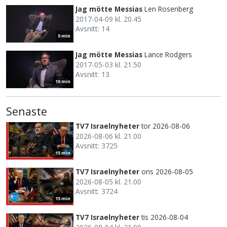
Jag mötte Messias
Len Rosenberg
2017-04-09 kl. 20.45
Avsnitt: 14
5 min
Jag mötte Messias
Lance Rodgers
2017-05-03 kl. 21.50
Avsnitt: 13
10 min
Senaste
TV7 Israelnyheter
tor 2026-08-06
2026-08-06 kl. 21.00
Avsnitt: 3725
15 min
TV7 Israelnyheter
ons 2026-08-05
2026-08-05 kl. 21.00
Avsnitt: 3724
15 min
TV7 Israelnyheter
tis 2026-08-04