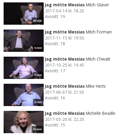
Jag mötte Messias
Mitch Glaser
2017-04-14 kl. 18.20
Avsnitt: 19
10 min
Jag mötte Messias
Mitch Forman
2017-11-15 kl. 19.50
Avsnitt: 18
5 min
Jag mötte Messias
Mitch Chwatt
2017-10-25 kl. 19.45
Avsnitt: 17
5 min
Jag mötte Messias
Mike Herts
2017-06-07 kl. 21.50
Avsnitt: 16
5 min
Jag mötte Messias
Michelle Beadle
2017-05-20 kl. 22.20
Avsnitt: 15
10 min