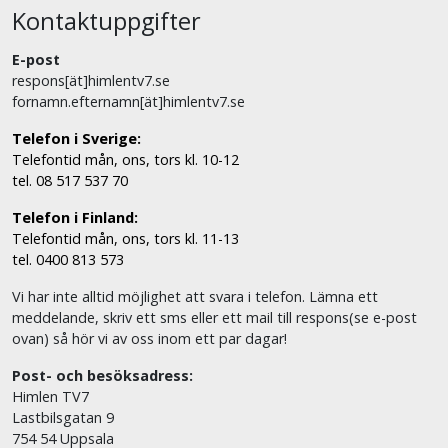
Kontaktuppgifter
E-post
respons[ät]himlentv7.se
fornamn.efternamn[ät]himlentv7.se
Telefon i Sverige:
Telefontid mån, ons, tors kl. 10-12
tel. 08 517 537 70
Telefon i Finland:
Telefontid mån, ons, tors kl. 11-13
tel. 0400 813 573
Vi har inte alltid möjlighet att svara i telefon. Lämna ett
meddelande, skriv ett sms eller ett mail till respons(se e-post
ovan) så hör vi av oss inom ett par dagar!
Post- och besöksadress:
Himlen TV7
Lastbilsgatan 9
754 54 Uppsala