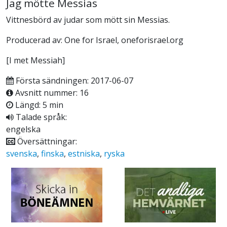
Jag mötte Messias
Vittnesbörd av judar som mött sin Messias.
Producerad av: One for Israel, oneforisrael.org
[I met Messiah]
Första sändningen: 2017-06-07
Avsnitt nummer: 16
Längd: 5 min
Talade språk:
engelska
Översättningar:
svenska
,
finska
,
estniska
,
ryska