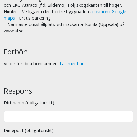
och LKQ Attraco (f.d. Bildemo). Följ skogskanten till höger,
Himlen TV7 ligger i den bortre byggnaden (
position i Google
maps
). Gratis parkering.
– Närmaste busshållplats vid mackarna: Kumla (Uppsala) på
www.ul.se
Förbön
Vi ber för dina böneämnen.
Läs mer här.
Respons
Ditt namn (obligatoriskt)
Din epost (obligatoriskt)