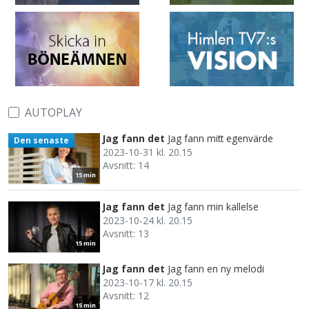
AUTOPLAY
Jag fann det
Jag fann mitt egenvärde
Den senaste
2023-10-31 kl. 20.15
Avsnitt: 14
15 min
Jag fann det
Jag fann min kallelse
2023-10-24 kl. 20.15
Avsnitt: 13
15 min
Jag fann det
Jag fann en ny melodi
2023-10-17 kl. 20.15
Avsnitt: 12
15 min