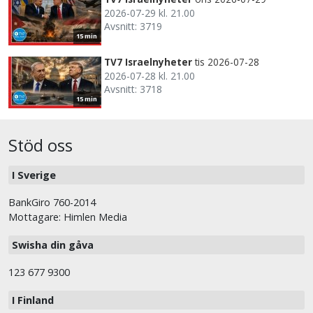
2026-07-29 kl. 21.00
Avsnitt: 3719
15 min
TV7 Israelnyheter
tis 2026-07-28
2026-07-28 kl. 21.00
Avsnitt: 3718
15 min
Stöd oss
I Sverige
BankGiro 760-2014
Mottagare: Himlen Media
Swisha din gåva
123 677 9300
I Finland