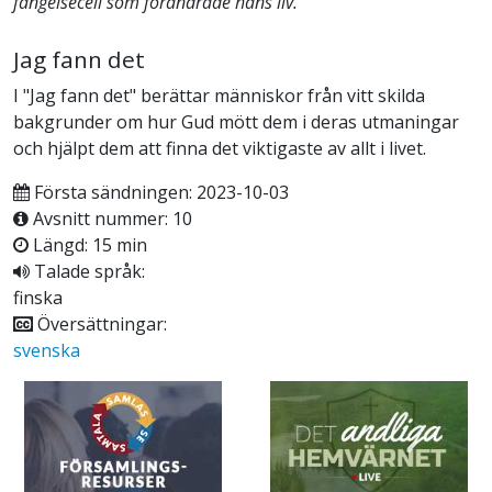
fängelsecell som förändrade hans liv.
Jag fann det
I "Jag fann det" berättar människor från vitt skilda
bakgrunder om hur Gud mött dem i deras utmaningar
och hjälpt dem att finna det viktigaste av allt i livet.
Första sändningen: 2023-10-03
Avsnitt nummer: 10
Längd: 15 min
Talade språk:
finska
Översättningar:
svenska