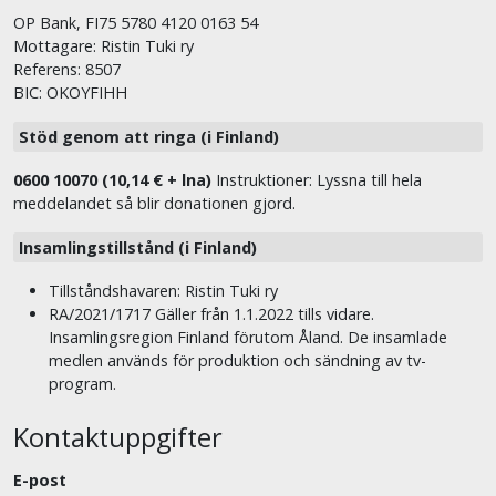
OP Bank, FI75 5780 4120 0163 54
Mottagare: Ristin Tuki ry
Referens: 8507
BIC: OKOYFIHH
Stöd genom att ringa (i Finland)
0600 10070 (10,14 € + lna)
Instruktioner: Lyssna till hela
meddelandet så blir donationen gjord.
Insamlingstillstånd (i Finland)
Tillståndshavaren: Ristin Tuki ry
RA/2021/1717 Gäller från 1.1.2022 tills vidare.
Insamlingsregion Finland förutom Åland. De insamlade
medlen används för produktion och sändning av tv-
program.
Kontaktuppgifter
E-post