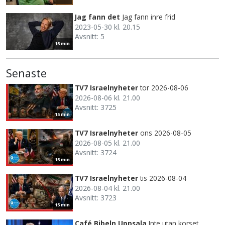
Jag fann det
Jag fann inre frid
2023-05-30 kl. 20.15
Avsnitt: 5
15 min
Senaste
TV7 Israelnyheter
tor 2026-08-06
2026-08-06 kl. 21.00
Avsnitt: 3725
15 min
TV7 Israelnyheter
ons 2026-08-05
2026-08-05 kl. 21.00
Avsnitt: 3724
15 min
TV7 Israelnyheter
tis 2026-08-04
2026-08-04 kl. 21.00
Avsnitt: 3723
15 min
Café Bibeln Uppsala
Inte utan korset