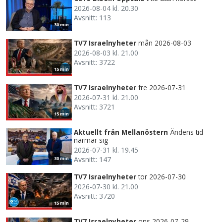
2026-08-04 kl. 20.30
Avsnitt: 113
30 min
TV7 Israelnyheter
mån 2026-08-03
2026-08-03 kl. 21.00
Avsnitt: 3722
15 min
TV7 Israelnyheter
fre 2026-07-31
2026-07-31 kl. 21.00
Avsnitt: 3721
15 min
Aktuellt från Mellanöstern
Ändens tid
närmar sig
2026-07-31 kl. 19.45
Avsnitt: 147
30 min
TV7 Israelnyheter
tor 2026-07-30
2026-07-30 kl. 21.00
Avsnitt: 3720
15 min
TV7 Israelnyheter
ons 2026-07-29