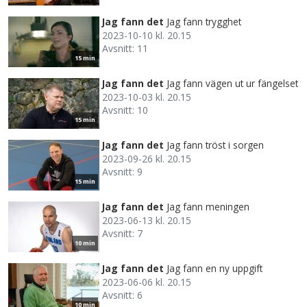
Jag fann det
Jag fann trygghet
2023-10-10 kl. 20.15
Avsnitt: 11
15 min
Jag fann det
Jag fann vägen ut ur fängelset
2023-10-03 kl. 20.15
Avsnitt: 10
15 min
Jag fann det
Jag fann tröst i sorgen
2023-09-26 kl. 20.15
Avsnitt: 9
15 min
Jag fann det
Jag fann meningen
2023-06-13 kl. 20.15
Avsnitt: 7
10 min
Jag fann det
Jag fann en ny uppgift
2023-06-06 kl. 20.15
Avsnitt: 6
10 min