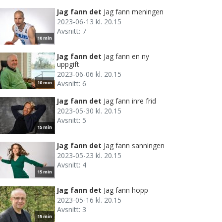
Jag fann det
Jag fann meningen
2023-06-13 kl. 20.15
Avsnitt: 7
10 min
Jag fann det
Jag fann en ny
uppgift
2023-06-06 kl. 20.15
Avsnitt: 6
10 min
Jag fann det
Jag fann inre frid
2023-05-30 kl. 20.15
Avsnitt: 5
15 min
Jag fann det
Jag fann sanningen
2023-05-23 kl. 20.15
Avsnitt: 4
15 min
Jag fann det
Jag fann hopp
2023-05-16 kl. 20.15
Avsnitt: 3
15 min