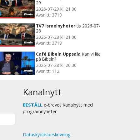
29
2026-07-29 kl. 21.00
Avsnitt: 3719
15 min
TV7 Israelnyheter
tis 2026-07-
28
2026-07-28 kl. 21.00
Avsnitt: 3718
15 min
Café Bibeln Uppsala
Kan vi lita
på Bibeln?
2026-07-28 kl. 20.30
Avsnitt: 112
30 min
Kanalnytt
BESTÄLL
e-brevet Kanalnytt med
programnyheter.
Dataskyddsbeskrivning