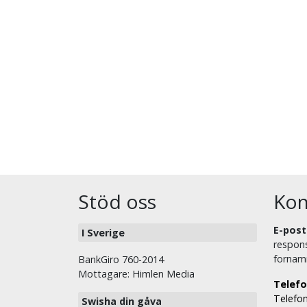
Stöd oss
Kon
E-post
I Sverige
respons
fornam
BankGiro 760-2014
Mottagare: Himlen Media
Telefo
Telefon
Swisha din gåva