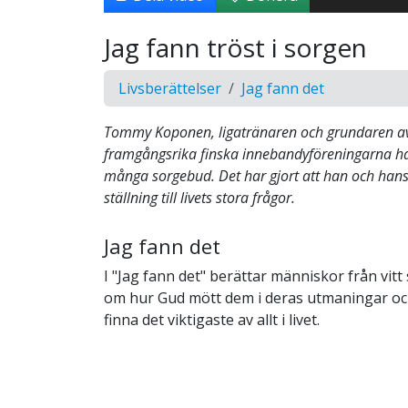
Jag fann tröst i sorgen
Livsberättelser
Jag fann det
Tommy Koponen, ligatränaren och grundaren av
framgångsrika finska innebandyföreningarna ha
många sorgebud. Det har gjort att han och hans 
ställning till livets stora frågor.
Jag fann det
I "Jag fann det" berättar människor från vit
om hur Gud mött dem i deras utmaningar och
finna det viktigaste av allt i livet.