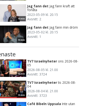
Jag fann det
Jag fann kraft att
förlåta
2023-05-09 kl. 20.15
Avsnitt: 2
15 min
Jag fann det
Jag fann min dröm
2023-05-02 kl. 20.15
Avsnitt: 1
15 min
enaste
TV7 Israelnyheter
ons 2026-08-
05
2026-08-05 kl. 21.00
Avsnitt: 3724
15 min
TV7 Israelnyheter
tis 2026-08-
04
2026-08-04 kl. 21.00
Avsnitt: 3723
15 min
Café Bibeln Uppsala
Inte utan