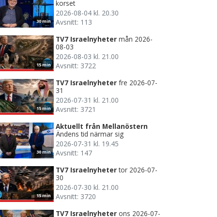
korset
2026-08-04 kl. 20.30
Avsnitt: 113
30 min
TV7 Israelnyheter
mån 2026-
08-03
2026-08-03 kl. 21.00
Avsnitt: 3722
15 min
TV7 Israelnyheter
fre 2026-07-
31
2026-07-31 kl. 21.00
Avsnitt: 3721
15 min
Aktuellt från Mellanöstern
Ändens tid närmar sig
2026-07-31 kl. 19.45
Avsnitt: 147
30 min
TV7 Israelnyheter
tor 2026-07-
30
2026-07-30 kl. 21.00
Avsnitt: 3720
15 min
TV7 Israelnyheter
ons 2026-07-