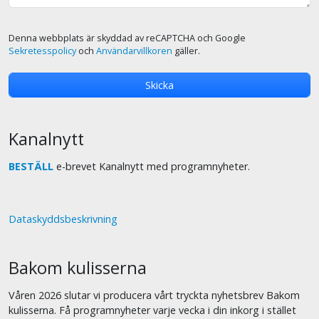
Denna webbplats är skyddad av reCAPTCHA och Google
Sekretesspolicy
och
Användarvillkoren
gäller.
Kanalnytt
BESTÄLL
e-brevet Kanalnytt med programnyheter.
Dataskyddsbeskrivning
Bakom kulisserna
Våren 2026 slutar vi producera vårt tryckta nyhetsbrev Bakom
kulisserna. Få programnyheter varje vecka i din inkorg i stället