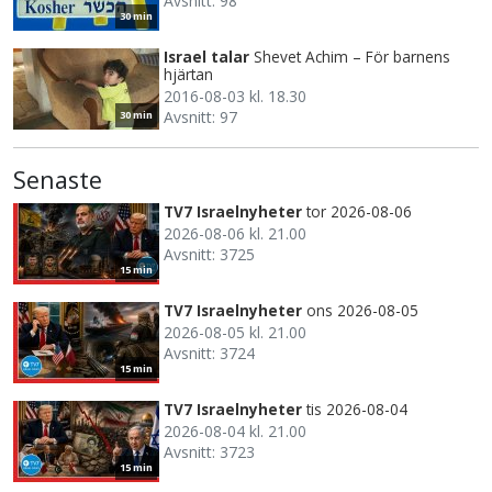
Avsnitt: 98
30 min
Israel talar
Shevet Achim – För barnens
hjärtan
2016-08-03 kl. 18.30
Avsnitt: 97
30 min
Senaste
TV7 Israelnyheter
tor 2026-08-06
2026-08-06 kl. 21.00
Avsnitt: 3725
15 min
TV7 Israelnyheter
ons 2026-08-05
2026-08-05 kl. 21.00
Avsnitt: 3724
15 min
TV7 Israelnyheter
tis 2026-08-04
2026-08-04 kl. 21.00
Avsnitt: 3723
15 min