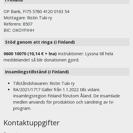
OP Bank, FI75 5780 4120 0163 54
Mottagare: Ristin Tuki ry
Referens: 8507
BIC: OKOYFIHH
Stöd genom att ringa (i Finland)
0600 10070 (10,14 € + lna)
Instruktioner: Lyssna till hela
meddelandet så blir donationen gjord.
Insamlingstillstånd (i Finland)
Tillståndshavaren: Ristin Tuki ry
RA/2021/1717 Gäller från 1.1.2022 tills vidare.
Insamlingsregion Finland förutom Åland. De insamlade
medlen används för produktion och sändning av tv-
program.
Kontaktuppgifter