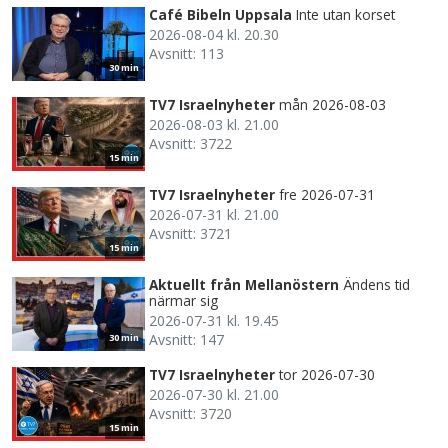
Café Bibeln Uppsala
Inte utan korset
2026-08-04 kl. 20.30
Avsnitt: 113
30 min
TV7 Israelnyheter
mån 2026-08-03
2026-08-03 kl. 21.00
Avsnitt: 3722
15 min
TV7 Israelnyheter
fre 2026-07-31
2026-07-31 kl. 21.00
Avsnitt: 3721
15 min
Aktuellt från Mellanöstern
Ändens tid
närmar sig
2026-07-31 kl. 19.45
Avsnitt: 147
30 min
TV7 Israelnyheter
tor 2026-07-30
2026-07-30 kl. 21.00
Avsnitt: 3720
15 min