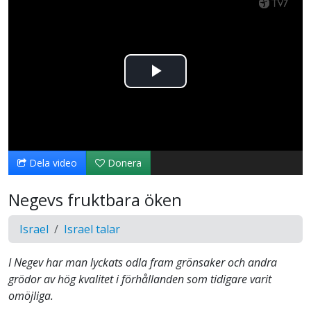
Spela
upp
video
Dela video
Donera
Negevs fruktbara öken
Israel
Israel talar
I Negev har man lyckats odla fram grönsaker och andra
grödor av hög kvalitet i förhållanden som tidigare varit
omöjliga.