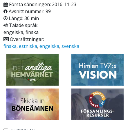
Första sändningen: 2016-11-23
Avsnitt nummer: 99
Längd: 30 min
Talade språk:
engelska, finska
Översättningar:
finska
,
estniska
,
engelska
,
svenska