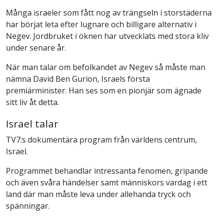
Många israeler som fått nog av trängseln i storstäderna
har börjat leta efter lugnare och billigare alternativ i
Negev. Jordbruket i öknen har utvecklats med stora kliv
under senare år.
När man talar om befolkandet av Negev så måste man
nämna David Ben Gurion, Israels första
premiärminister. Han ses som en pionjär som ägnade
sitt liv åt detta.
Israel talar
TV7:s dokumentära program från världens centrum,
Israel.
Programmet behandlar intressanta fenomen, gripande
och även svåra händelser samt människors vardag i ett
land där man måste leva under allehanda tryck och
spänningar.