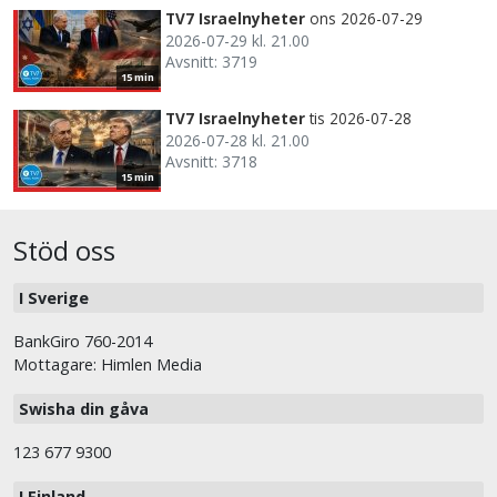
TV7 Israelnyheter
ons 2026-07-29
2026-07-29 kl. 21.00
Avsnitt: 3719
15 min
TV7 Israelnyheter
tis 2026-07-28
2026-07-28 kl. 21.00
Avsnitt: 3718
15 min
Stöd oss
I Sverige
BankGiro 760-2014
Mottagare: Himlen Media
Swisha din gåva
123 677 9300
I Finland