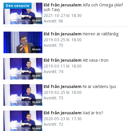
Eld från Jerusalem
Alfa och Omega (Alef
Den senaste
och Tav)
2021-10-27 kl. 18.30
Avsnitt: 96
30 min
Eld från Jerusalem
Herren är rättfärdig
2019-03-25 kl. 18.00
Avsnitt: 75
30 min
Eld från Jerusalem
Att växa i tron
2019-03-11 kl. 18.00
Avsnitt: 74
30 min
Eld från Jerusalem
Ni är världens ljus
2019-02-25 kl. 18.00
Avsnitt: 73
30 min
Eld från Jerusalem
Vad är tro?
2020-05-23 kl. 17.30
Avsnitt: 72
30 min