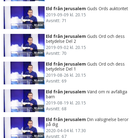
Eld från Jerusalem
Guds Ords auktoritet
2019-09-09 kl. 20.15
Avsnitt: 71
30 min
Eld från Jerusalem
Guds Ord och dess
betydelse Del 2
2019-09-02 kl. 20.15
Avsnitt: 70
30 min
Eld från Jerusalem
Guds Ord och dess
betydelse Del 1
2019-08-26 kl. 20.15
Avsnitt: 69
30 min
Eld från Jerusalem
Vänd om ni avfälliga
barn
2019-08-19 kl. 20.15
Avsnitt: 68
30 min
Eld från Jerusalem
Din välsignelse beror
på dig
2020-04-04 kl. 17.30
Avsnitt: 67
30 min