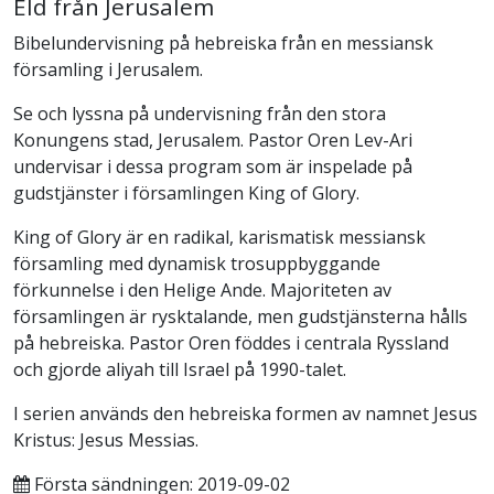
Eld från Jerusalem
Bibelundervisning på hebreiska från en messiansk
församling i Jerusalem.
Se och lyssna på undervisning från den stora
Konungens stad, Jerusalem. Pastor Oren Lev-Ari
undervisar i dessa program som är inspelade på
gudstjänster i församlingen King of Glory.
King of Glory är en radikal, karismatisk messiansk
församling med dynamisk trosuppbyggande
förkunnelse i den Helige Ande. Majoriteten av
församlingen är rysktalande, men gudstjänsterna hålls
på hebreiska. Pastor Oren föddes i centrala Ryssland
och gjorde aliyah till Israel på 1990-talet.
I serien används den hebreiska formen av namnet Jesus
Kristus: Jesus Messias.
Första sändningen: 2019-09-02