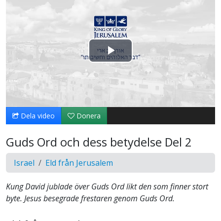
Spela
upp
video
Dela video
Donera
Guds Ord och dess betydelse Del 2
Israel
Eld från Jerusalem
Kung David jublade över Guds Ord likt den som finner stort
byte. Jesus besegrade frestaren genom Guds Ord.