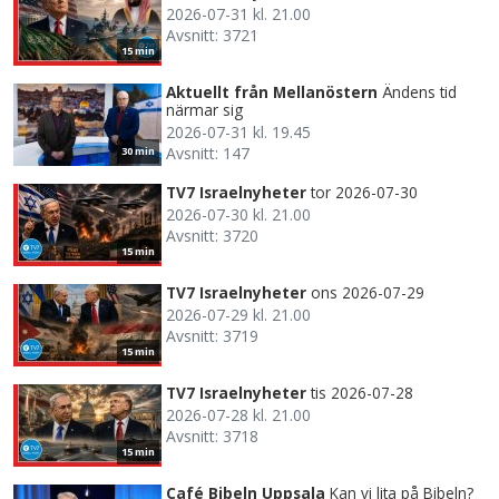
2026-07-31 kl. 21.00
Avsnitt: 3721
15 min
Aktuellt från Mellanöstern
Ändens tid
närmar sig
2026-07-31 kl. 19.45
Avsnitt: 147
30 min
TV7 Israelnyheter
tor 2026-07-30
2026-07-30 kl. 21.00
Avsnitt: 3720
15 min
TV7 Israelnyheter
ons 2026-07-29
2026-07-29 kl. 21.00
Avsnitt: 3719
15 min
TV7 Israelnyheter
tis 2026-07-28
2026-07-28 kl. 21.00
Avsnitt: 3718
15 min
Café Bibeln Uppsala
Kan vi lita på Bibeln?