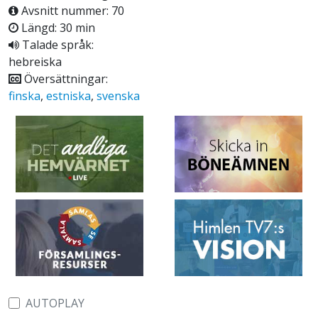
Avsnitt nummer: 70
Längd: 30 min
Talade språk:
hebreiska
Översättningar:
finska
,
estniska
,
svenska
AUTOPLAY