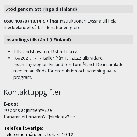
Stöd genom att ringa (i Finland)
0600 10070 (10,14 € + lna)
Instruktioner: Lyssna till hela
meddelandet så blir donationen gjord.
Insamlingstillstånd (i Finland)
Tillståndshavaren: Ristin Tuki ry
RA/2021/1717 Gäller från 1.1.2022 tills vidare.
Insamlingsregion Finland förutom Åland. De insamlade
medlen används för produktion och sändning av tv-
program.
Kontaktuppgifter
E-post
respons[ät]himlentv7.se
fornamn.efternamn[ät]himlentv7.se
Telefon i Sverige:
Telefontid mån, ons, tors kl. 10-12