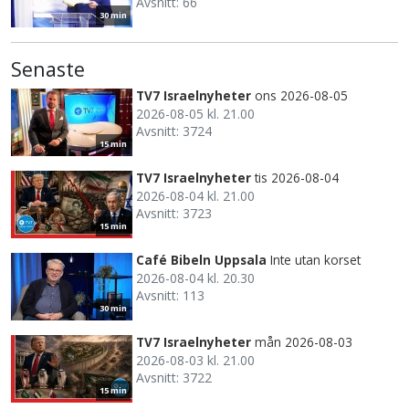
Avsnitt: 66
30 min
Senaste
TV7 Israelnyheter
ons 2026-08-05
2026-08-05 kl. 21.00
Avsnitt: 3724
15 min
TV7 Israelnyheter
tis 2026-08-04
2026-08-04 kl. 21.00
Avsnitt: 3723
15 min
Café Bibeln Uppsala
Inte utan korset
2026-08-04 kl. 20.30
Avsnitt: 113
30 min
TV7 Israelnyheter
mån 2026-08-03
2026-08-03 kl. 21.00
Avsnitt: 3722
15 min