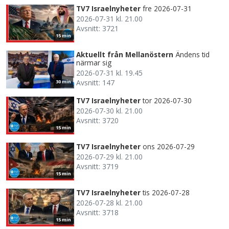
TV7 Israelnyheter
fre 2026-07-31
2026-07-31 kl. 21.00
Avsnitt: 3721
15 min
Aktuellt från Mellanöstern
Ändens tid
närmar sig
2026-07-31 kl. 19.45
Avsnitt: 147
30 min
TV7 Israelnyheter
tor 2026-07-30
2026-07-30 kl. 21.00
Avsnitt: 3720
15 min
TV7 Israelnyheter
ons 2026-07-29
2026-07-29 kl. 21.00
Avsnitt: 3719
15 min
TV7 Israelnyheter
tis 2026-07-28
2026-07-28 kl. 21.00
Avsnitt: 3718
15 min