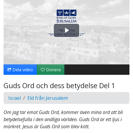
Spela
upp
video
Dela video
Donera
Guds Ord och dess betydelse Del 1
Israel
Eld från Jerusalem
Om jag tar emot Guds Ord, kommer även mina ord att bli
betydelsefulla i den andliga världen. Guds Ord är ett ljus i
mörkret. Jesus är Guds Ord som blev kött.