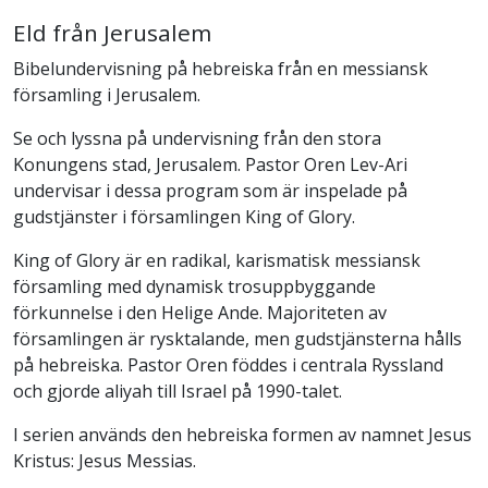
Eld från Jerusalem
Bibelundervisning på hebreiska från en messiansk
församling i Jerusalem.
Se och lyssna på undervisning från den stora
Konungens stad, Jerusalem. Pastor Oren Lev-Ari
undervisar i dessa program som är inspelade på
gudstjänster i församlingen King of Glory.
King of Glory är en radikal, karismatisk messiansk
församling med dynamisk trosuppbyggande
förkunnelse i den Helige Ande. Majoriteten av
församlingen är rysktalande, men gudstjänsterna hålls
på hebreiska. Pastor Oren föddes i centrala Ryssland
och gjorde aliyah till Israel på 1990-talet.
I serien används den hebreiska formen av namnet Jesus
Kristus: Jesus Messias.