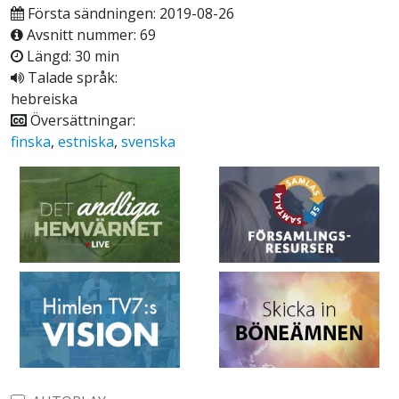
Första sändningen: 2019-08-26
Avsnitt nummer: 69
Längd: 30 min
Talade språk:
hebreiska
Översättningar:
finska
,
estniska
,
svenska