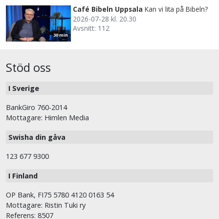
Café Bibeln Uppsala
Kan vi lita på Bibeln?
2026-07-28 kl. 20.30
Avsnitt: 112
30 min
Stöd oss
I Sverige
BankGiro 760-2014
Mottagare: Himlen Media
Swisha din gåva
123 677 9300
I Finland
OP Bank, FI75 5780 4120 0163 54
Mottagare: Ristin Tuki ry
Referens: 8507