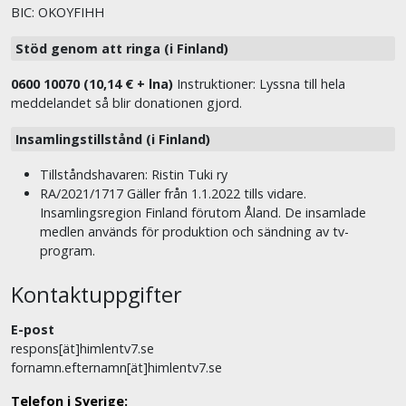
BIC: OKOYFIHH
Stöd genom att ringa (i Finland)
0600 10070 (10,14 € + lna)
Instruktioner: Lyssna till hela
meddelandet så blir donationen gjord.
Insamlingstillstånd (i Finland)
Tillståndshavaren: Ristin Tuki ry
RA/2021/1717 Gäller från 1.1.2022 tills vidare.
Insamlingsregion Finland förutom Åland. De insamlade
medlen används för produktion och sändning av tv-
program.
Kontaktuppgifter
E-post
respons[ät]himlentv7.se
fornamn.efternamn[ät]himlentv7.se
Telefon i Sverige: