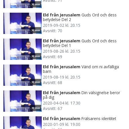
Avsnitt: 71
30 min
Eld från Jerusalem
Guds Ord och dess
betydelse Del 2
2019-09-02 kl. 20.15
Avsnitt: 70
30 min
Eld från Jerusalem
Guds Ord och dess
betydelse Del 1
2019-08-26 kl. 20.15
Avsnitt: 69
30 min
Eld från Jerusalem
Vänd om ni avfälliga
barn
2019-08-19 kl. 20.15
Avsnitt: 68
30 min
Eld från Jerusalem
Din välsignelse beror
på dig
2020-04-04 kl. 17.30
Avsnitt: 67
30 min
Eld från Jerusalem
Frälsarens identitet
2020-01-09 kl. 19.00