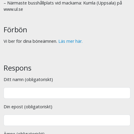
– Närmaste busshållplats vid mackarna: Kumla (Uppsala) på
www.ul.se
Förbön
Vi ber för dina böneämnen.
Läs mer här.
Respons
Ditt namn (obligatoriskt)
Din epost (obligatoriskt)
Ämne (obligatoriskt)