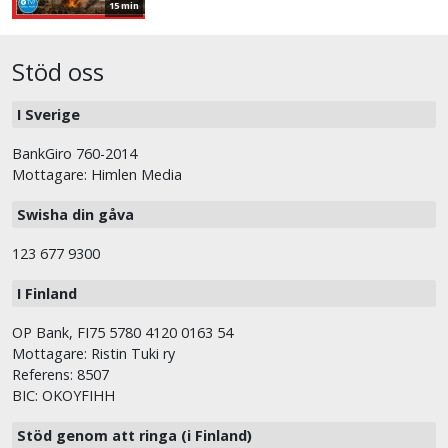
15 min
Stöd oss
I Sverige
BankGiro 760-2014
Mottagare: Himlen Media
Swisha din gåva
123 677 9300
I Finland
OP Bank, FI75 5780 4120 0163 54
Mottagare: Ristin Tuki ry
Referens: 8507
BIC: OKOYFIHH
Stöd genom att ringa (i Finland)