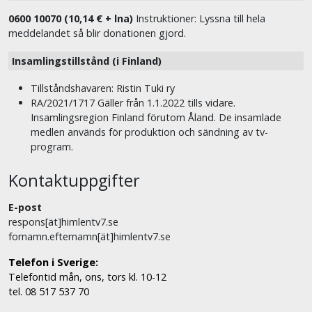
0600 10070 (10,14 € + lna)
Instruktioner: Lyssna till hela
meddelandet så blir donationen gjord.
Insamlingstillstånd (i Finland)
Tillståndshavaren: Ristin Tuki ry
RA/2021/1717 Gäller från 1.1.2022 tills vidare.
Insamlingsregion Finland förutom Åland. De insamlade
medlen används för produktion och sändning av tv-
program.
Kontaktuppgifter
E-post
respons[ät]himlentv7.se
fornamn.efternamn[ät]himlentv7.se
Telefon i Sverige:
Telefontid mån, ons, tors kl. 10-12
tel. 08 517 537 70