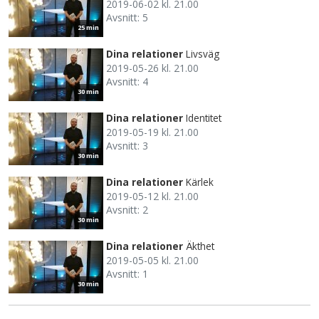
2019-06-02 kl. 21.00
Avsnitt: 5
25 min
Dina relationer
Livsväg
2019-05-26 kl. 21.00
Avsnitt: 4
30 min
Dina relationer
Identitet
2019-05-19 kl. 21.00
Avsnitt: 3
30 min
Dina relationer
Kärlek
2019-05-12 kl. 21.00
Avsnitt: 2
30 min
Dina relationer
Äkthet
2019-05-05 kl. 21.00
Avsnitt: 1
30 min