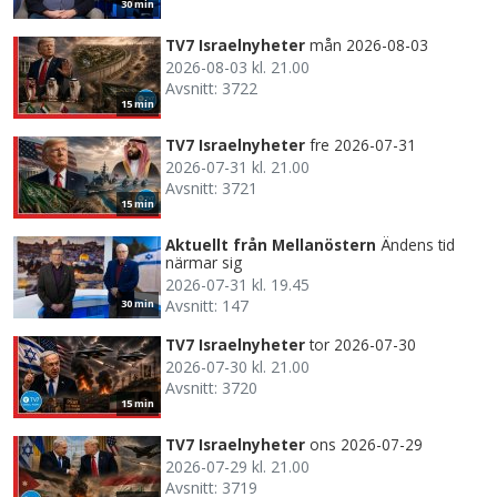
30 min
TV7 Israelnyheter
mån 2026-08-03
2026-08-03 kl. 21.00
Avsnitt: 3722
15 min
TV7 Israelnyheter
fre 2026-07-31
2026-07-31 kl. 21.00
Avsnitt: 3721
15 min
Aktuellt från Mellanöstern
Ändens tid
närmar sig
2026-07-31 kl. 19.45
Avsnitt: 147
30 min
TV7 Israelnyheter
tor 2026-07-30
2026-07-30 kl. 21.00
Avsnitt: 3720
15 min
TV7 Israelnyheter
ons 2026-07-29
2026-07-29 kl. 21.00
Avsnitt: 3719