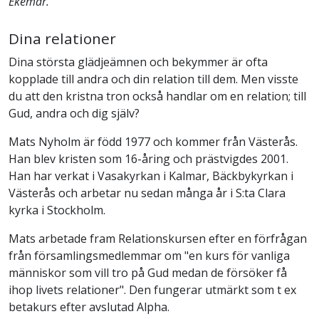
Ekemar.
Dina relationer
Dina största glädjeämnen och bekymmer är ofta
kopplade till andra och din relation till dem. Men visste
du att den kristna tron också handlar om en relation; till
Gud, andra och dig själv?
Mats Nyholm är född 1977 och kommer från Västerås.
Han blev kristen som 16-åring och prästvigdes 2001.
Han har verkat i Vasakyrkan i Kalmar, Bäckbykyrkan i
Västerås och arbetar nu sedan många år i S:ta Clara
kyrka i Stockholm.
Mats arbetade fram Relationskursen efter en förfrågan
från församlingsmedlemmar om "en kurs för vanliga
människor som vill tro på Gud medan de försöker få
ihop livets relationer". Den fungerar utmärkt som t ex
betakurs efter avslutad Alpha.