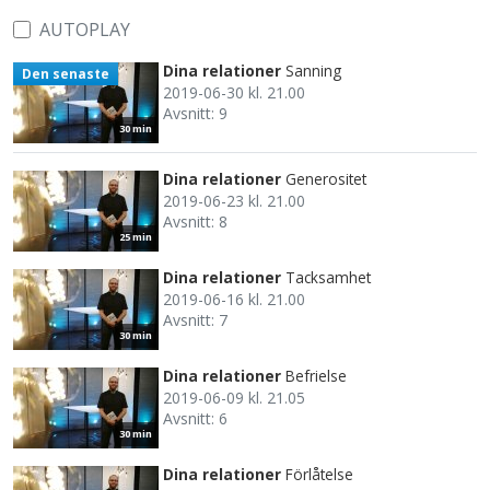
AUTOPLAY
Dina relationer
Sanning
Den senaste
2019-06-30 kl. 21.00
Avsnitt: 9
30 min
Dina relationer
Generositet
2019-06-23 kl. 21.00
Avsnitt: 8
25 min
Dina relationer
Tacksamhet
2019-06-16 kl. 21.00
Avsnitt: 7
30 min
Dina relationer
Befrielse
2019-06-09 kl. 21.05
Avsnitt: 6
30 min
Dina relationer
Förlåtelse