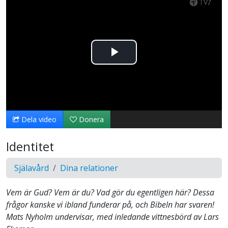
Spela
upp
video
Dela video
Donera
Identitet
Själavård
Dina relationer
Vem är Gud? Vem är du? Vad gör du egentligen här? Dessa
frågor kanske vi ibland funderar på, och Bibeln har svaren!
Mats Nyholm undervisar, med inledande vittnesbörd av Lars