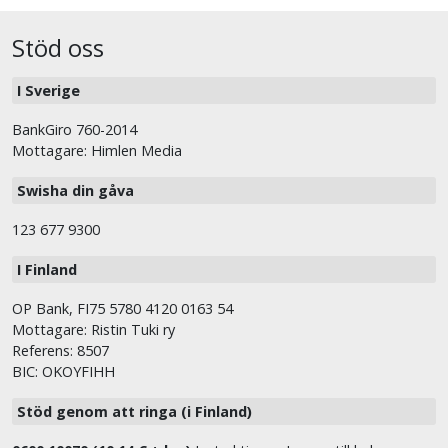
Stöd oss
I Sverige
BankGiro 760-2014
Mottagare: Himlen Media
Swisha din gåva
123 677 9300
I Finland
OP Bank, FI75 5780 4120 0163 54
Mottagare: Ristin Tuki ry
Referens: 8507
BIC: OKOYFIHH
Stöd genom att ringa (i Finland)