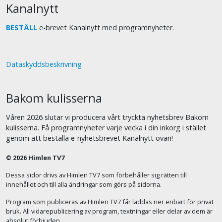
Kanalnytt
BESTÄLL
e-brevet Kanalnytt med programnyheter.
Dataskyddsbeskrivning
Bakom kulisserna
Våren 2026 slutar vi producera vårt tryckta nyhetsbrev Bakom
kulisserna. Få programnyheter varje vecka i din inkorg i stället
genom att beställa e-nyhetsbrevet Kanalnytt ovan!
© 2026 Himlen TV7
Dessa sidor drivs av Himlen TV7 som förbehåller sig rätten till
innehållet och till alla ändringar som görs på sidorna.
Program som publiceras av Himlen TV7 får laddas ner enbart för privat
bruk. All vidarepublicering av program, textningar eller delar av dem är
absolut förbjuden.