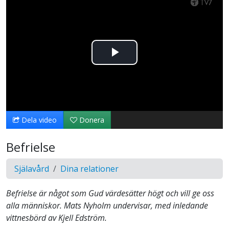
Spela
upp
video
Dela video
Donera
Befrielse
Själavård
Dina relationer
Befrielse är något som Gud värdesätter högt och vill ge oss
alla människor. Mats Nyholm undervisar, med inledande
vittnesbörd av Kjell Edström.