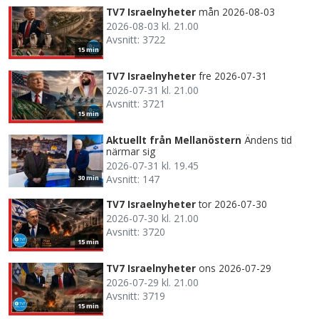
TV7 Israelnyheter
mån 2026-08-03
2026-08-03 kl. 21.00
Avsnitt: 3722
15 min
TV7 Israelnyheter
fre 2026-07-31
2026-07-31 kl. 21.00
Avsnitt: 3721
15 min
Aktuellt från Mellanöstern
Ändens tid
närmar sig
2026-07-31 kl. 19.45
Avsnitt: 147
30 min
TV7 Israelnyheter
tor 2026-07-30
2026-07-30 kl. 21.00
Avsnitt: 3720
15 min
TV7 Israelnyheter
ons 2026-07-29
2026-07-29 kl. 21.00
Avsnitt: 3719
15 min