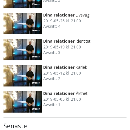
Avsnitt: 5
25 min
Dina relationer
Livsväg
2019-05-26 kl. 21.00
Avsnitt: 4
30 min
Dina relationer
Identitet
2019-05-19 kl. 21.00
Avsnitt: 3
30 min
Dina relationer
Kärlek
2019-05-12 kl. 21.00
Avsnitt: 2
30 min
Dina relationer
Äkthet
2019-05-05 kl. 21.00
Avsnitt: 1
30 min
Senaste