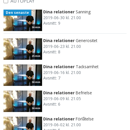
AUTOPLAY
Dina relationer
Sanning
Den senaste
2019-06-30 kl. 21.00
Avsnitt: 9
30 min
Dina relationer
Generositet
2019-06-23 kl. 21.00
Avsnitt: 8
25 min
Dina relationer
Tacksamhet
2019-06-16 kl. 21.00
Avsnitt: 7
30 min
Dina relationer
Befrielse
2019-06-09 kl. 21.05
Avsnitt: 6
30 min
Dina relationer
Förlåtelse
2019-06-02 kl. 21.00