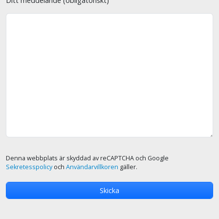
Ditt meddelande (obligatoriskt)
Denna webbplats är skyddad av reCAPTCHA och Google
Sekretesspolicy
och
Användarvillkoren
gäller.