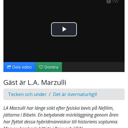
Spela
upp
video
Dela video
Donera
Gäst är L.A. Marzulli
Tecken och under
Det är övernaturligt!
LA Marzulli har länge sökt efter fysiska bevis på Nefilim,
jättarna i Bibeln. En betydande mörkläggning genom åren
har flyttat dessa hybridmänniskor till historiens soptunna.