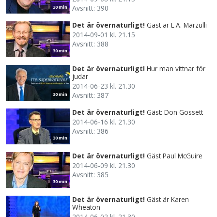
Avsnitt: 390
30 min
Det är övernaturligt!
Gäst är L.A. Marzulli
2014-09-01 kl. 21.15
Avsnitt: 388
30 min
Det är övernaturligt!
Hur man vittnar för
judar
2014-06-23 kl. 21.30
Avsnitt: 387
30 min
Det är övernaturligt!
Gäst: Don Gossett
2014-06-16 kl. 21.30
Avsnitt: 386
30 min
Det är övernaturligt!
Gäst Paul McGuire
2014-06-09 kl. 21.30
Avsnitt: 385
30 min
Det är övernaturligt!
Gäst är Karen
Wheaton
2014-06-02 kl. 21.30