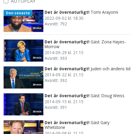
AUTOPLAY
Det är övernaturligt!
Tomi Arayomi
Den senaste
2022-09-02 kl. 18.30
Avsnitt: 792
30 min
Det är övernaturligt!
Gäst: Zona Hayes-
Morrow
2014-09-29 kl. 21.15
Avsnitt: 393
30 min
Det är övernaturligt!
Juden och ändens tid
2014-09-22 kl. 21.15
Avsnitt: 392
30 min
Det är övernaturligt!
Gäst: Doug Weiss
2014-09-15 kl. 21.15
Avsnitt: 391
30 min
Det är övernaturligt!
Gäst Gary
Whetstone
2014-09-08 kl. 21.15