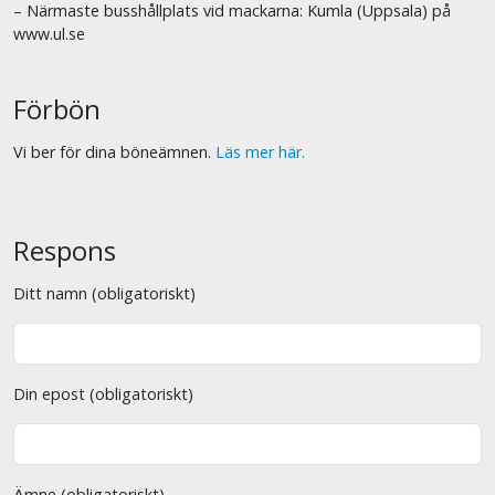
– Närmaste busshållplats vid mackarna: Kumla (Uppsala) på
www.ul.se
Förbön
Vi ber för dina böneämnen.
Läs mer här.
Respons
Ditt namn (obligatoriskt)
Din epost (obligatoriskt)
Ämne (obligatoriskt)