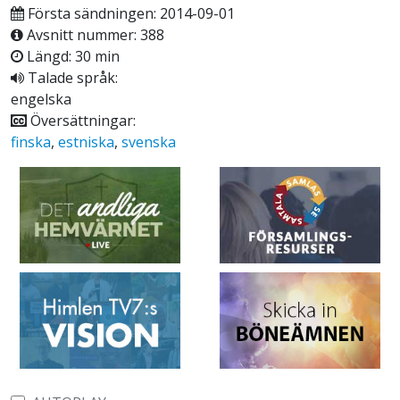
Första sändningen: 2014-09-01
Avsnitt nummer: 388
Längd: 30 min
Talade språk:
engelska
Översättningar:
finska
,
estniska
,
svenska