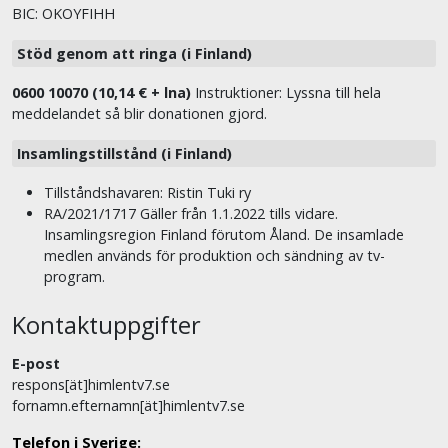
BIC: OKOYFIHH
Stöd genom att ringa (i Finland)
0600 10070 (10,14 € + lna)
Instruktioner: Lyssna till hela
meddelandet så blir donationen gjord.
Insamlingstillstånd (i Finland)
Tillståndshavaren: Ristin Tuki ry
RA/2021/1717 Gäller från 1.1.2022 tills vidare.
Insamlingsregion Finland förutom Åland. De insamlade
medlen används för produktion och sändning av tv-
program.
Kontaktuppgifter
E-post
respons[ät]himlentv7.se
fornamn.efternamn[ät]himlentv7.se
Telefon i Sverige: