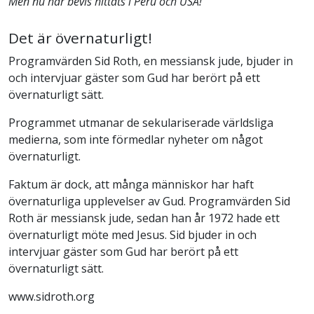
Men nu har bevis hittats i Peru och USA!
Det är övernaturligt!
Programvärden Sid Roth, en messiansk jude, bjuder in
och intervjuar gäster som Gud har berört på ett
övernaturligt sätt.
Programmet utmanar de sekulariserade världsliga
medierna, som inte förmedlar nyheter om något
övernaturligt.
Faktum är dock, att många människor har haft
övernaturliga upplevelser av Gud. Programvärden Sid
Roth är messiansk jude, sedan han år 1972 hade ett
övernaturligt möte med Jesus. Sid bjuder in och
intervjuar gäster som Gud har berört på ett
övernaturligt sätt.
www.sidroth.org