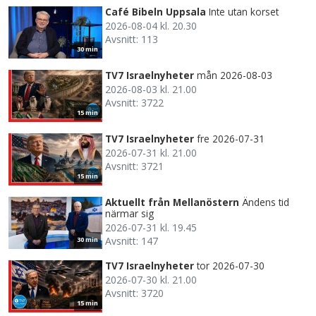
Café Bibeln Uppsala
Inte utan korset
2026-08-04 kl. 20.30
Avsnitt: 113
30 min
TV7 Israelnyheter
mån 2026-08-03
2026-08-03 kl. 21.00
Avsnitt: 3722
15 min
TV7 Israelnyheter
fre 2026-07-31
2026-07-31 kl. 21.00
Avsnitt: 3721
15 min
Aktuellt från Mellanöstern
Ändens tid
närmar sig
2026-07-31 kl. 19.45
Avsnitt: 147
30 min
TV7 Israelnyheter
tor 2026-07-30
2026-07-30 kl. 21.00
Avsnitt: 3720
15 min