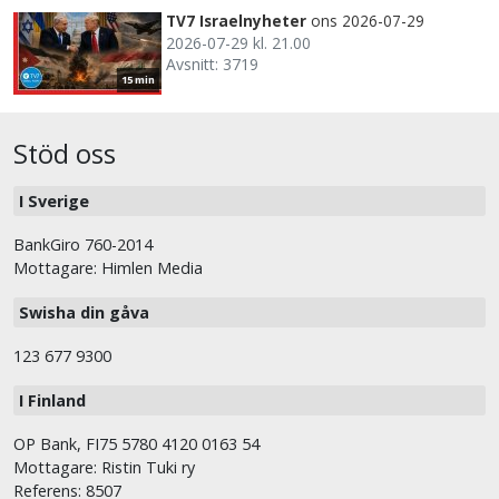
TV7 Israelnyheter
ons 2026-07-29
2026-07-29 kl. 21.00
Avsnitt: 3719
15 min
Stöd oss
I Sverige
BankGiro 760-2014
Mottagare: Himlen Media
Swisha din gåva
123 677 9300
I Finland
OP Bank, FI75 5780 4120 0163 54
Mottagare: Ristin Tuki ry
Referens: 8507