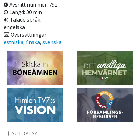
Avsnitt nummer: 792
Längd: 30 min
Talade språk:
engelska
Översättningar:
estniska
,
finska
,
svenska
AUTOPLAY