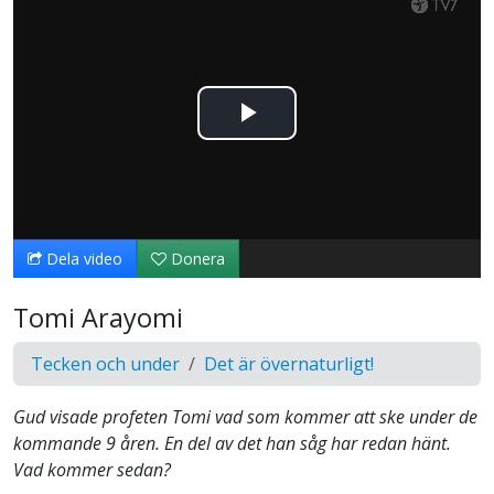
Spela
upp
video
Dela video
Donera
Tomi Arayomi
Tecken och under
Det är övernaturligt!
Gud visade profeten Tomi vad som kommer att ske under de
kommande 9 åren. En del av det han såg har redan hänt.
Vad kommer sedan?