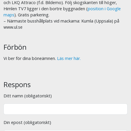
och LKQ Attraco (f.d. Bildemo). Följ skogskanten till höger,
Himlen TV7 ligger i den bortre byggnaden (
position i Google
maps
). Gratis parkering.
– Närmaste busshållplats vid mackarna: Kumla (Uppsala) på
www.ul.se
Förbön
Vi ber för dina böneämnen.
Läs mer här.
Respons
Ditt namn (obligatoriskt)
Din epost (obligatoriskt)