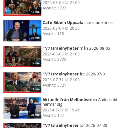
2026-08-04 kl. 21.00
Avsnitt: 3723
15 min
Café Bibeln Uppsala
Inte utan korset
2026-08-04 kl. 20.30
Avsnitt: 113
30 min
TV7 Israelnyheter
mån 2026-08-03
2026-08-03 kl. 21.00
Avsnitt: 3722
15 min
TV7 Israelnyheter
fre 2026-07-31
2026-07-31 kl. 21.00
Avsnitt: 3721
15 min
Aktuellt från Mellanöstern
Ändens tid
närmar sig
2026-07-31 kl. 19.45
Avsnitt: 147
30 min
TV7 Israelnyheter
tor 2026-07-30