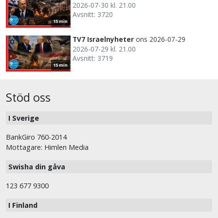
2026-07-30 kl. 21.00
Avsnitt: 3720
15 min
TV7 Israelnyheter
ons 2026-07-29
2026-07-29 kl. 21.00
Avsnitt: 3719
15 min
Stöd oss
I Sverige
BankGiro 760-2014
Mottagare: Himlen Media
Swisha din gåva
123 677 9300
I Finland