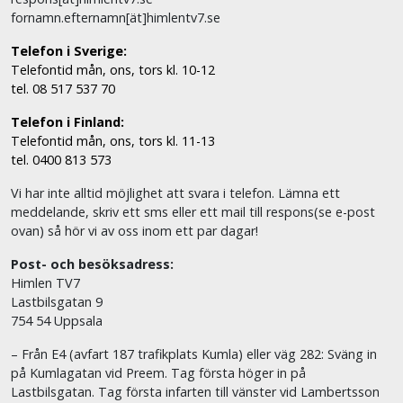
fornamn.efternamn[ät]himlentv7.se
Telefon i Sverige:
Telefontid mån, ons, tors kl. 10-12
tel. 08 517 537 70
Telefon i Finland:
Telefontid mån, ons, tors kl. 11-13
tel. 0400 813 573
Vi har inte alltid möjlighet att svara i telefon. Lämna ett
meddelande, skriv ett sms eller ett mail till respons(se e-post
ovan) så hör vi av oss inom ett par dagar!
Post- och besöksadress:
Himlen TV7
Lastbilsgatan 9
754 54 Uppsala
– Från E4 (avfart 187 trafikplats Kumla) eller väg 282: Sväng in
på Kumlagatan vid Preem. Tag första höger in på
Lastbilsgatan. Tag första infarten till vänster vid Lambertsson