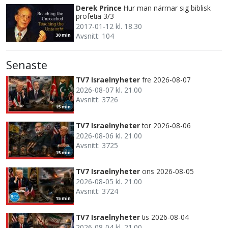
Derek Prince
Hur man närmar sig biblisk
profetia 3/3
2017-01-12 kl. 18.30
Avsnitt: 104
30 min
Senaste
TV7 Israelnyheter
fre 2026-08-07
2026-08-07 kl. 21.00
Avsnitt: 3726
15 min
TV7 Israelnyheter
tor 2026-08-06
2026-08-06 kl. 21.00
Avsnitt: 3725
15 min
TV7 Israelnyheter
ons 2026-08-05
2026-08-05 kl. 21.00
Avsnitt: 3724
15 min
TV7 Israelnyheter
tis 2026-08-04
2026-08-04 kl. 21.00