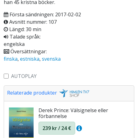
han 45 kristna böcker.
Första sändningen: 2017-02-02
Avsnitt nummer: 107
Längd: 30 min
Talade språk:
engelska
Översättningar:
finska
,
estniska
,
svenska
AUTOPLAY
Relaterade produkter
Derek Prince: Välsignelse eller
förbannelse
239 kr / 24 €