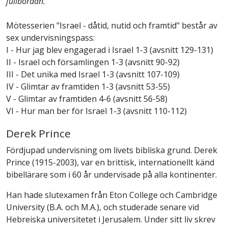
fullbordan.
Mötesserien "Israel - dåtid, nutid och framtid" består av
sex undervisningspass:
I - Hur jag blev engagerad i Israel 1-3 (avsnitt 129-131)
II - Israel och församlingen 1-3 (avsnitt 90-92)
III - Det unika med Israel 1-3 (avsnitt 107-109)
IV - Glimtar av framtiden 1-3 (avsnitt 53-55)
V - Glimtar av framtiden 4-6 (avsnitt 56-58)
VI - Hur man ber för Israel 1-3 (avsnitt 110-112)
Derek Prince
Fördjupad undervisning om livets bibliska grund. Derek
Prince (1915-2003), var en brittisk, internationellt känd
bibellärare som i 60 år undervisade på alla kontinenter.
Han hade slutexamen från Eton College och Cambridge
University (B.A. och M.A.), och studerade senare vid
Hebreiska universitetet i Jerusalem. Under sitt liv skrev