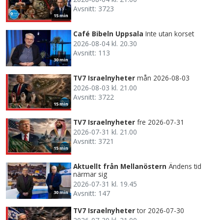
Avsnitt: 3723
15 min
Café Bibeln Uppsala
Inte utan korset
2026-08-04 kl. 20.30
Avsnitt: 113
30 min
TV7 Israelnyheter
mån 2026-08-03
2026-08-03 kl. 21.00
Avsnitt: 3722
15 min
TV7 Israelnyheter
fre 2026-07-31
2026-07-31 kl. 21.00
Avsnitt: 3721
15 min
Aktuellt från Mellanöstern
Ändens tid
närmar sig
2026-07-31 kl. 19.45
Avsnitt: 147
30 min
TV7 Israelnyheter
tor 2026-07-30