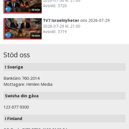
2026-07-30 kl. 21.00
Avsnitt: 3720
15 min
TV7 Israelnyheter
ons 2026-07-29
2026-07-29 kl. 21.00
Avsnitt: 3719
15 min
Stöd oss
I Sverige
BankGiro 760-2014
Mottagare: Himlen Media
Swisha din gåva
123 677 9300
I Finland