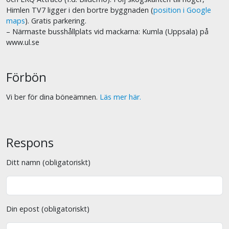
Himlen TV7 ligger i den bortre byggnaden (
position i Google
maps
). Gratis parkering.
– Närmaste busshållplats vid mackarna: Kumla (Uppsala) på
www.ul.se
Förbön
Vi ber för dina böneämnen.
Läs mer här.
Respons
Ditt namn (obligatoriskt)
Din epost (obligatoriskt)