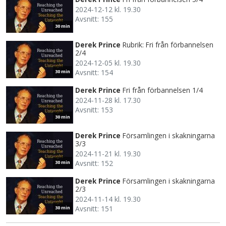
2024-12-12 kl. 19.30
Avsnitt: 155
30 min
Derek Prince
Rubrik: Fri från förbannelsen
2/4
2024-12-05 kl. 19.30
Avsnitt: 154
30 min
Derek Prince
Fri från förbannelsen 1/4
2024-11-28 kl. 17.30
Avsnitt: 153
30 min
Derek Prince
Församlingen i skakningarna
3/3
2024-11-21 kl. 19.30
Avsnitt: 152
30 min
Derek Prince
Församlingen i skakningarna
2/3
2024-11-14 kl. 19.30
Avsnitt: 151
30 min