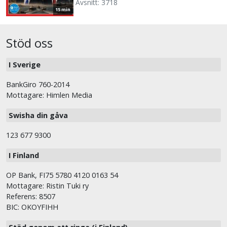
Avsnitt: 3718
15 min
Stöd oss
I Sverige
BankGiro 760-2014
Mottagare: Himlen Media
Swisha din gåva
123 677 9300
I Finland
OP Bank, FI75 5780 4120 0163 54
Mottagare: Ristin Tuki ry
Referens: 8507
BIC: OKOYFIHH