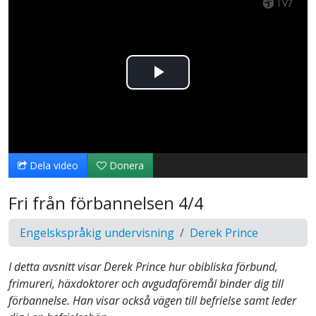
Spela
upp
video
Dela video
Donera
Fri från förbannelsen 4/4
Engelskspråkig undervisning
Derek Prince
I detta avsnitt visar Derek Prince hur obibliska förbund,
frimureri, häxdoktorer och avgudaföremål binder dig till
förbannelse. Han visar också vägen till befrielse samt leder