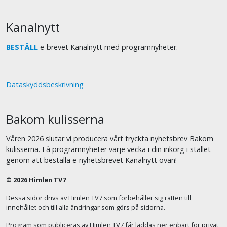
Kanalnytt
BESTÄLL
e-brevet Kanalnytt med programnyheter.
Dataskyddsbeskrivning
Bakom kulisserna
Våren 2026 slutar vi producera vårt tryckta nyhetsbrev Bakom
kulisserna. Få programnyheter varje vecka i din inkorg i stället
genom att beställa e-nyhetsbrevet Kanalnytt ovan!
© 2026 Himlen TV7
Dessa sidor drivs av Himlen TV7 som förbehåller sig rätten till
innehållet och till alla ändringar som görs på sidorna.
Program som publiceras av Himlen TV7 får laddas ner enbart för privat