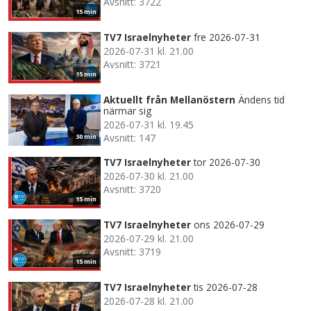
Avsnitt: 3722
15 min
TV7 Israelnyheter
fre 2026-07-31
2026-07-31 kl. 21.00
Avsnitt: 3721
15 min
Aktuellt från Mellanöstern
Ändens tid
närmar sig
2026-07-31 kl. 19.45
Avsnitt: 147
30 min
TV7 Israelnyheter
tor 2026-07-30
2026-07-30 kl. 21.00
Avsnitt: 3720
15 min
TV7 Israelnyheter
ons 2026-07-29
2026-07-29 kl. 21.00
Avsnitt: 3719
15 min
TV7 Israelnyheter
tis 2026-07-28
2026-07-28 kl. 21.00