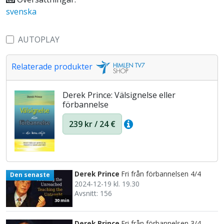
svenska
AUTOPLAY
Relaterade produkter
Derek Prince: Välsignelse eller
förbannelse
239 kr / 24 €
Derek Prince
Fri från förbannelsen 4/4
Den senaste
2024-12-19 kl. 19.30
Avsnitt: 156
30 min
Derek Prince
Fri från förbannelsen 3/4