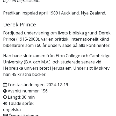
dig i en befrielsebön.
Predikan inspelad april 1989 i Auckland, Nya Zealand.
Derek Prince
Fördjupad undervisning om livets bibliska grund. Derek
Prince (1915-2003), var en brittisk, internationellt känd
bibellärare som i 60 år undervisade på alla kontinenter.
Han hade slutexamen från Eton College och Cambridge
University (B.A. och M.A.), och studerade senare vid
Hebreiska universitetet i Jerusalem. Under sitt liv skrev
han 45 kristna böcker.
Första sändningen: 2024-12-19
Avsnitt nummer: 156
Längd: 30 min
Talade språk:
engelska
Översättningar: