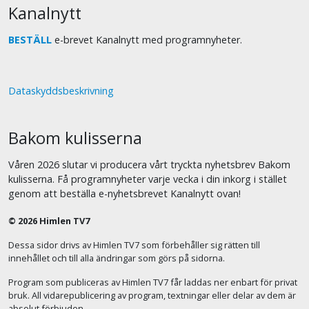
Kanalnytt
BESTÄLL
e-brevet Kanalnytt med programnyheter.
Dataskyddsbeskrivning
Bakom kulisserna
Våren 2026 slutar vi producera vårt tryckta nyhetsbrev Bakom
kulisserna. Få programnyheter varje vecka i din inkorg i stället
genom att beställa e-nyhetsbrevet Kanalnytt ovan!
© 2026 Himlen TV7
Dessa sidor drivs av Himlen TV7 som förbehåller sig rätten till
innehållet och till alla ändringar som görs på sidorna.
Program som publiceras av Himlen TV7 får laddas ner enbart för privat
bruk. All vidarepublicering av program, textningar eller delar av dem är
absolut förbjuden.