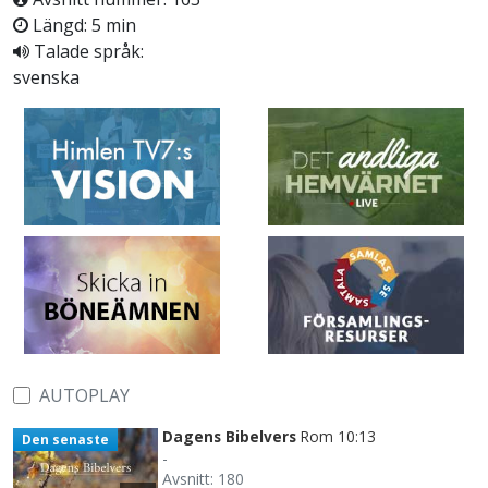
Längd: 5 min
Talade språk:
svenska
AUTOPLAY
Dagens Bibelvers
Rom 10:13
Den senaste
-
Avsnitt: 180