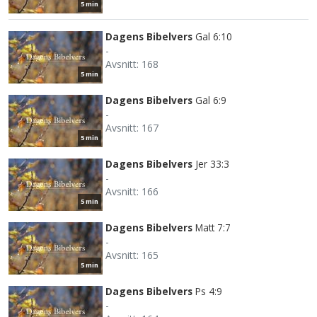
5 min
Dagens Bibelvers
Gal 6:10
-
Avsnitt: 168
5 min
Dagens Bibelvers
Gal 6:9
-
Avsnitt: 167
5 min
Dagens Bibelvers
Jer 33:3
-
Avsnitt: 166
5 min
Dagens Bibelvers
Matt 7:7
-
Avsnitt: 165
5 min
Dagens Bibelvers
Ps 4:9
-