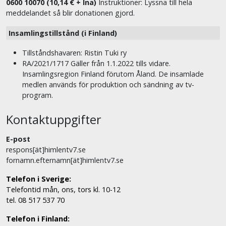
0600 10070 (10,14 € + lna)
Instruktioner: Lyssna till hela
meddelandet så blir donationen gjord.
Insamlingstillstånd (i Finland)
Tillståndshavaren: Ristin Tuki ry
RA/2021/1717 Gäller från 1.1.2022 tills vidare.
Insamlingsregion Finland förutom Åland. De insamlade
medlen används för produktion och sändning av tv-
program.
Kontaktuppgifter
E-post
respons[ät]himlentv7.se
fornamn.efternamn[ät]himlentv7.se
Telefon i Sverige:
Telefontid mån, ons, tors kl. 10-12
tel. 08 517 537 70
Telefon i Finland: