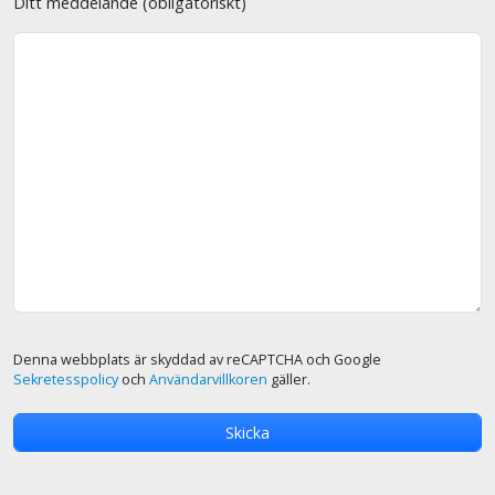
Ditt meddelande (obligatoriskt)
Denna webbplats är skyddad av reCAPTCHA och Google
Sekretesspolicy
och
Användarvillkoren
gäller.