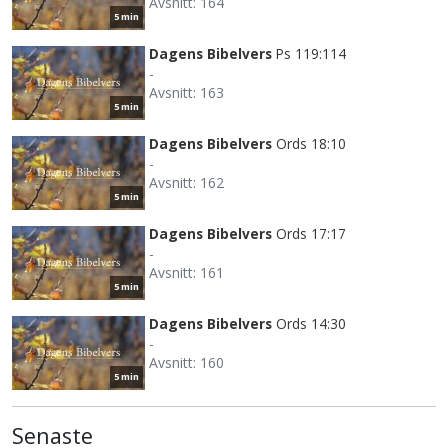
Avsnitt: 164
5 min
Dagens Bibelvers
Ps 119:114
-
Avsnitt: 163
5 min
Dagens Bibelvers
Ords 18:10
-
Avsnitt: 162
5 min
Dagens Bibelvers
Ords 17:17
-
Avsnitt: 161
5 min
Dagens Bibelvers
Ords 14:30
-
Avsnitt: 160
5 min
Senaste