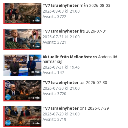
TV7 Israelnyheter
mån 2026-08-03
2026-08-03 kl. 21.00
Avsnitt: 3722
15 min
TV7 Israelnyheter
fre 2026-07-31
2026-07-31 kl. 21.00
Avsnitt: 3721
15 min
Aktuellt från Mellanöstern
Ändens tid
närmar sig
2026-07-31 kl. 19.45
Avsnitt: 147
30 min
TV7 Israelnyheter
tor 2026-07-30
2026-07-30 kl. 21.00
Avsnitt: 3720
15 min
TV7 Israelnyheter
ons 2026-07-29
2026-07-29 kl. 21.00
Avsnitt: 3719
15 min