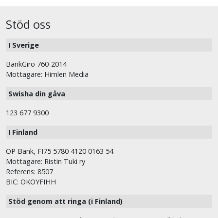
Stöd oss
I Sverige
BankGiro 760-2014
Mottagare: Himlen Media
Swisha din gåva
123 677 9300
I Finland
OP Bank, FI75 5780 4120 0163 54
Mottagare: Ristin Tuki ry
Referens: 8507
BIC: OKOYFIHH
Stöd genom att ringa (i Finland)