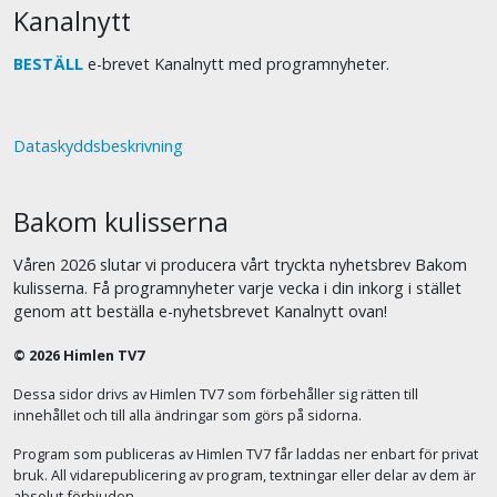
Kanalnytt
BESTÄLL
e-brevet Kanalnytt med programnyheter.
Dataskyddsbeskrivning
Bakom kulisserna
Våren 2026 slutar vi producera vårt tryckta nyhetsbrev Bakom
kulisserna. Få programnyheter varje vecka i din inkorg i stället
genom att beställa e-nyhetsbrevet Kanalnytt ovan!
© 2026 Himlen TV7
Dessa sidor drivs av Himlen TV7 som förbehåller sig rätten till
innehållet och till alla ändringar som görs på sidorna.
Program som publiceras av Himlen TV7 får laddas ner enbart för privat
bruk. All vidarepublicering av program, textningar eller delar av dem är
absolut förbjuden.