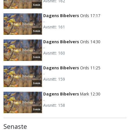
Avsnitt: 162
5 min
Dagens Bibelvers
Ords 17:17
-
Avsnitt: 161
5 min
Dagens Bibelvers
Ords 14:30
-
Avsnitt: 160
5 min
Dagens Bibelvers
Ords 11:25
-
Avsnitt: 159
5 min
Dagens Bibelvers
Mark 12:30
-
Avsnitt: 158
5 min
Senaste