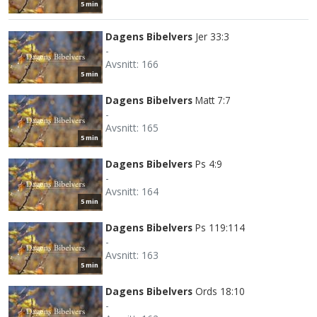
5 min
Dagens Bibelvers
Jer 33:3
-
Avsnitt: 166
5 min
Dagens Bibelvers
Matt 7:7
-
Avsnitt: 165
5 min
Dagens Bibelvers
Ps 4:9
-
Avsnitt: 164
5 min
Dagens Bibelvers
Ps 119:114
-
Avsnitt: 163
5 min
Dagens Bibelvers
Ords 18:10
-