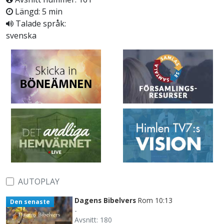
Längd: 5 min
Talade språk:
svenska
AUTOPLAY
Dagens Bibelvers
Rom 10:13
Den senaste
-
Avsnitt: 180