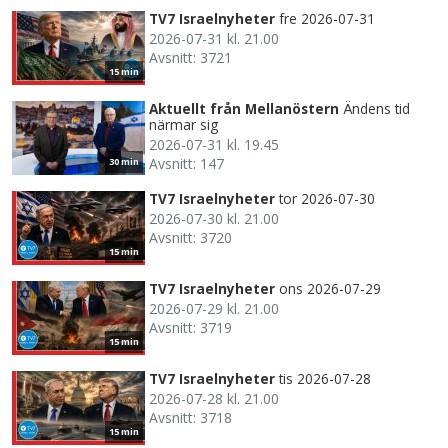
TV7 Israelnyheter
fre 2026-07-31
2026-07-31 kl. 21.00
Avsnitt: 3721
15 min
Aktuellt från Mellanöstern
Ändens tid
närmar sig
2026-07-31 kl. 19.45
Avsnitt: 147
30 min
TV7 Israelnyheter
tor 2026-07-30
2026-07-30 kl. 21.00
Avsnitt: 3720
15 min
TV7 Israelnyheter
ons 2026-07-29
2026-07-29 kl. 21.00
Avsnitt: 3719
15 min
TV7 Israelnyheter
tis 2026-07-28
2026-07-28 kl. 21.00
Avsnitt: 3718
15 min