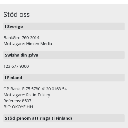
Stöd oss
I Sverige
BankGiro 760-2014
Mottagare: Himlen Media
Swisha din gåva
123 677 9300
I Finland
OP Bank, FI75 5780 4120 0163 54
Mottagare: Ristin Tuki ry
Referens: 8507
BIC: OKOYFIHH
Stöd genom att ringa (i Finland)