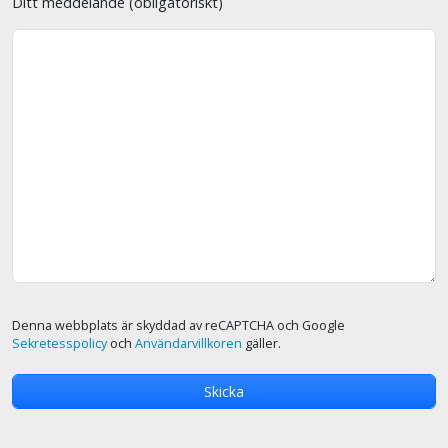
Ditt meddelande (obligatoriskt)
Denna webbplats är skyddad av reCAPTCHA och Google
Sekretesspolicy
och
Användarvillkoren
gäller.