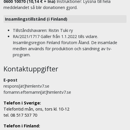
0600 10070 (10,14 € + lna)
Instruktioner: Lyssna till hela
meddelandet så blir donationen gjord.
Insamlingstillstånd (i Finland)
Tillståndshavaren: Ristin Tuki ry
RA/2021/1717 Gäller från 1.1.2022 tills vidare.
Insamlingsregion Finland förutom Åland. De insamlade
medlen används för produktion och sändning av tv-
program.
Kontaktuppgifter
E-post
respons[ät]himlentv7.se
fornamn.efternamn[ät]himlentv7.se
Telefon i Sverige:
Telefontid mån, ons, tors kl. 10-12
tel. 08 517 537 70
Telefon i Finland: