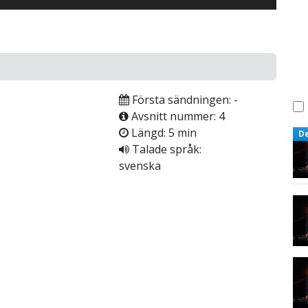
Första sändningen: -
Avsnitt nummer: 4
Längd: 5 min
D
Talade språk:
svenska