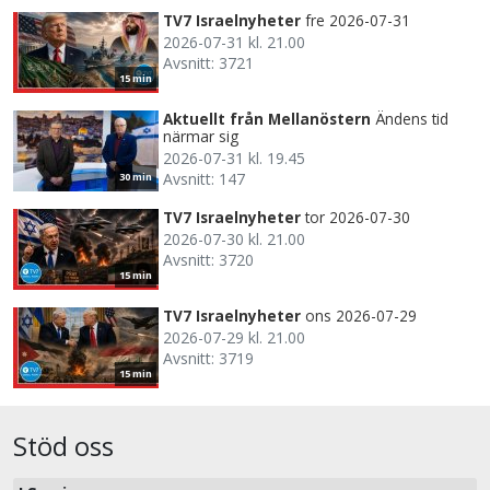
TV7 Israelnyheter
fre 2026-07-31
2026-07-31 kl. 21.00
Avsnitt: 3721
15 min
Aktuellt från Mellanöstern
Ändens tid
närmar sig
2026-07-31 kl. 19.45
Avsnitt: 147
30 min
TV7 Israelnyheter
tor 2026-07-30
2026-07-30 kl. 21.00
Avsnitt: 3720
15 min
TV7 Israelnyheter
ons 2026-07-29
2026-07-29 kl. 21.00
Avsnitt: 3719
15 min
Stöd oss