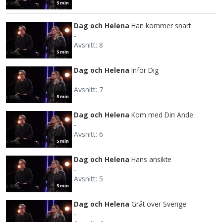
5 min
Dag och Helena
Han kommer snart
-
Avsnitt: 8
5 min
Dag och Helena
Inför Dig
-
Avsnitt: 7
5 min
Dag och Helena
Kom med Din Ande
-
Avsnitt: 6
5 min
Dag och Helena
Hans ansikte
-
Avsnitt: 5
5 min
Dag och Helena
Gråt över Sverige
-