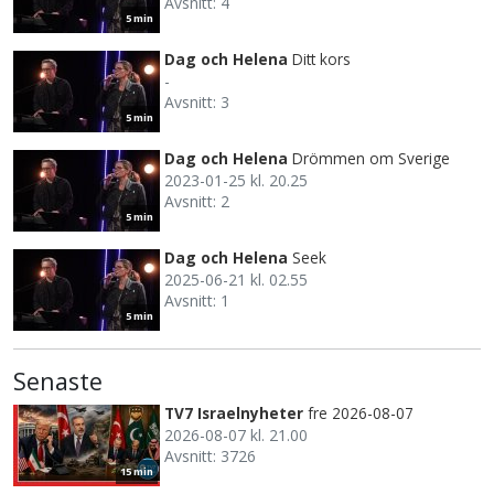
Avsnitt: 4
5 min
Dag och Helena
Ditt kors
-
Avsnitt: 3
5 min
Dag och Helena
Drömmen om Sverige
2023-01-25 kl. 20.25
Avsnitt: 2
5 min
Dag och Helena
Seek
2025-06-21 kl. 02.55
Avsnitt: 1
5 min
Senaste
TV7 Israelnyheter
fre 2026-08-07
2026-08-07 kl. 21.00
Avsnitt: 3726
15 min