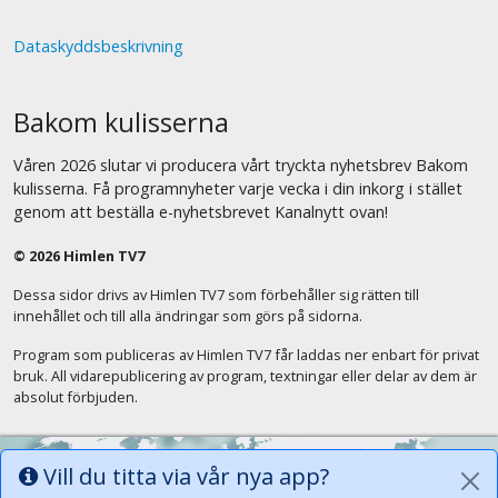
Dataskyddsbeskrivning
Bakom kulisserna
Våren 2026 slutar vi producera vårt tryckta nyhetsbrev Bakom
kulisserna. Få programnyheter varje vecka i din inkorg i stället
genom att beställa e-nyhetsbrevet Kanalnytt ovan!
© 2026 Himlen TV7
Dessa sidor drivs av Himlen TV7 som förbehåller sig rätten till
innehållet och till alla ändringar som görs på sidorna.
Program som publiceras av Himlen TV7 får laddas ner enbart för privat
bruk. All vidarepublicering av program, textningar eller delar av dem är
absolut förbjuden.
Vill du titta via vår nya app?
Alla tungor ska bekänna att Jesus Kristus