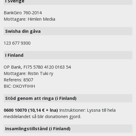
I Sverige
BankGiro 760-2014
Mottagare: Himlen Media
Swisha din gåva
123 677 9300
I Finland
OP Bank, FI75 5780 4120 0163 54
Mottagare: Ristin Tuki ry
Referens: 8507
BIC: OKOYFIHH
Stöd genom att ringa (i Finland)
0600 10070 (10,14 € + lna)
Instruktioner: Lyssna till hela
meddelandet så blir donationen gjord.
Insamlingstillstånd (i Finland)