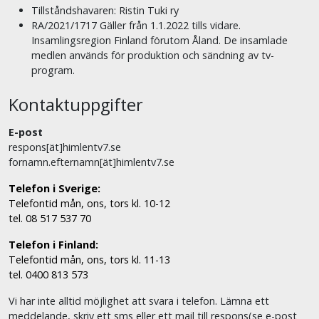
Tillståndshavaren: Ristin Tuki ry
RA/2021/1717 Gäller från 1.1.2022 tills vidare.
Insamlingsregion Finland förutom Åland. De insamlade
medlen används för produktion och sändning av tv-
program.
Kontaktuppgifter
E-post
respons[ät]himlentv7.se
fornamn.efternamn[ät]himlentv7.se
Telefon i Sverige:
Telefontid mån, ons, tors kl. 10-12
tel. 08 517 537 70
Telefon i Finland:
Telefontid mån, ons, tors kl. 11-13
tel. 0400 813 573
Vi har inte alltid möjlighet att svara i telefon. Lämna ett
meddelande, skriv ett sms eller ett mail till respons(se e-post