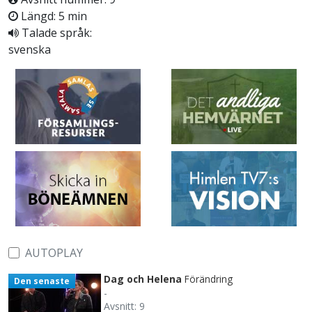
Längd: 5 min
Talade språk:
svenska
AUTOPLAY
Dag och Helena
Förändring
Den senaste
-
Avsnitt: 9