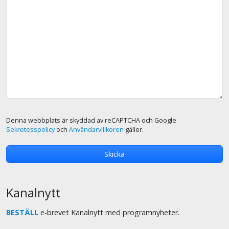
Denna webbplats är skyddad av reCAPTCHA och Google
Sekretesspolicy
och
Användarvillkoren
gäller.
Kanalnytt
BESTÄLL
e-brevet Kanalnytt med programnyheter.