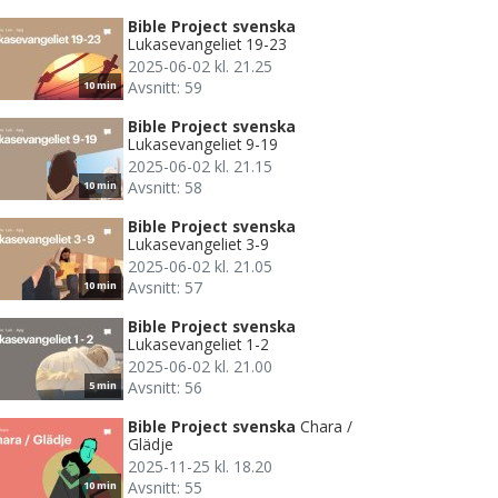
Bible Project svenska
Lukasevangeliet 19-23
2025-06-02 kl. 21.25
Avsnitt: 59
10 min
Bible Project svenska
Lukasevangeliet 9-19
2025-06-02 kl. 21.15
Avsnitt: 58
10 min
Bible Project svenska
Lukasevangeliet 3-9
2025-06-02 kl. 21.05
Avsnitt: 57
10 min
Bible Project svenska
Lukasevangeliet 1-2
2025-06-02 kl. 21.00
Avsnitt: 56
5 min
Bible Project svenska
Chara /
Glädje
2025-11-25 kl. 18.20
Avsnitt: 55
10 min