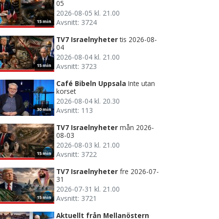
05
2026-08-05 kl. 21.00
Avsnitt: 3724
15 min
TV7 Israelnyheter
tis 2026-08-
04
2026-08-04 kl. 21.00
Avsnitt: 3723
15 min
Café Bibeln Uppsala
Inte utan
korset
2026-08-04 kl. 20.30
Avsnitt: 113
30 min
TV7 Israelnyheter
mån 2026-
08-03
2026-08-03 kl. 21.00
Avsnitt: 3722
15 min
TV7 Israelnyheter
fre 2026-07-
31
2026-07-31 kl. 21.00
Avsnitt: 3721
15 min
Aktuellt från Mellanöstern