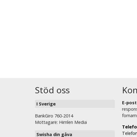
Stöd oss
Kon
E-post
I Sverige
respons
fornam
BankGiro 760-2014
Mottagare: Himlen Media
Telefo
Telefon
Swisha din gåva