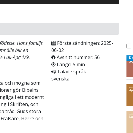
 födelse. Hans familjs
Första sändningen: 2025-
mhälle blir en
06-02
e Luk-Apg 1/9.
Avsnitt nummer: 56
D
Längd: 5 min
Talade språk:
svenska
växa och mogna som
tioner gör Bibelns
ngliga i ett modernt
ng i Skriften, och
a tråd: Guds stora
Frälsare, Herre och