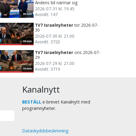
Ändens tid närmar sig
2026-07-31 kl. 19.45
Avsnitt: 147
30 min
TV7 Israelnyheter
tor 2026-07-
30
2026-07-30 kl. 21.00
Avsnitt: 3720
15 min
TV7 Israelnyheter
ons 2026-07-
29
2026-07-29 kl. 21.00
Avsnitt: 3719
15 min
Kanalnytt
BESTÄLL
e-brevet Kanalnytt med
programnyheter.
Dataskyddsbeskrivning