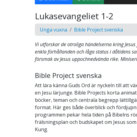
Lukasevangeliet 1-2
Unga vuxna
Bible Project svenska
Vi utforskar de otroliga händelserna kring Jesus
enkla förhållanden och låga status i dåtidens sa
försmak av Jesus uppochnedvända rike. Miniseri
Bible Project svenska
Att lära känna Guds Ord är nyckeln till att 
en Jesu lärjunge. Bible Projects korta anima
böcker, teman och centrala begrepp lättillgä
format. Här ges både överblick och fördjupni
programmen pekar hela tiden på Bibelns röd
frälsningsplan och budskapet om Jesus som 
Kung.