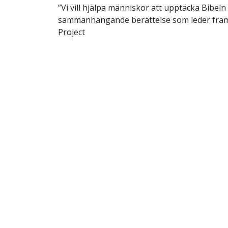
”Vi vill hjälpa människor att upptäcka Bibel
sammanhängande berättelse som leder fram ti
Project