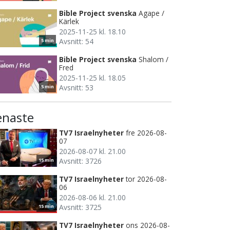
Bible Project svenska
Agape /
Kärlek
2025-11-25 kl. 18.10
Avsnitt: 54
5 min
Bible Project svenska
Shalom /
Fred
2025-11-25 kl. 18.05
Avsnitt: 53
5 min
enaste
TV7 Israelnyheter
fre 2026-08-
07
2026-08-07 kl. 21.00
Avsnitt: 3726
15 min
TV7 Israelnyheter
tor 2026-08-
06
2026-08-06 kl. 21.00
Avsnitt: 3725
15 min
TV7 Israelnyheter
ons 2026-08-