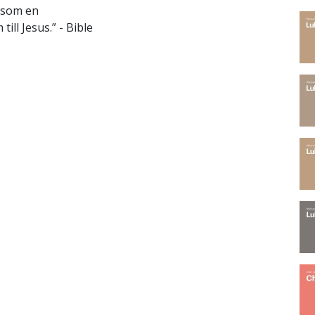
n som en
ll Jesus.” - Bible