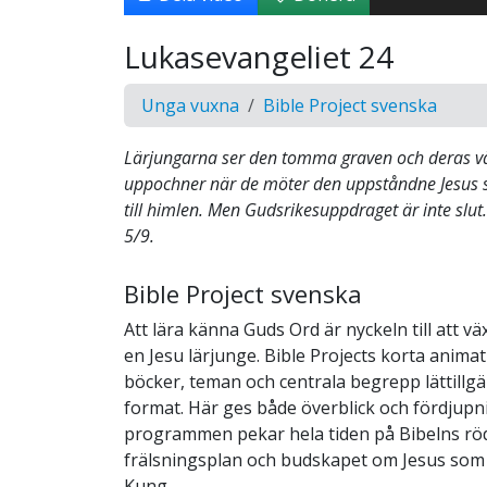
Lukasevangeliet 24
Unga vuxna
Bible Project svenska
Lärjungarna ser den tomma graven och deras vä
uppochner när de möter den uppståndne Jesus 
till himlen. Men Gudsrikesuppdraget är inte slut
5/9.
Bible Project svenska
Att lära känna Guds Ord är nyckeln till att 
en Jesu lärjunge. Bible Projects korta anima
böcker, teman och centrala begrepp lättillgä
format. Här ges både överblick och fördjupni
programmen pekar hela tiden på Bibelns röd
frälsningsplan och budskapet om Jesus som 
Kung.