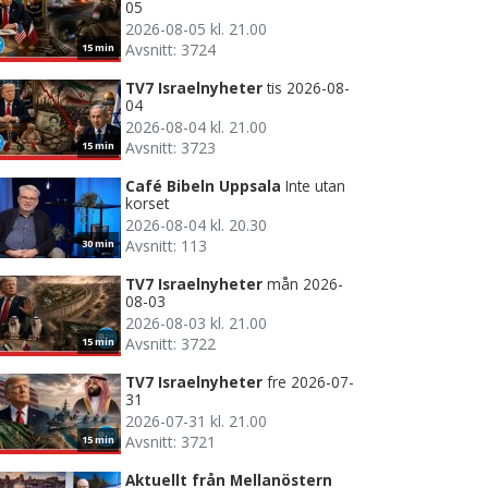
05
2026-08-05 kl. 21.00
Avsnitt: 3724
15 min
TV7 Israelnyheter
tis 2026-08-
04
2026-08-04 kl. 21.00
Avsnitt: 3723
15 min
Café Bibeln Uppsala
Inte utan
korset
2026-08-04 kl. 20.30
Avsnitt: 113
30 min
TV7 Israelnyheter
mån 2026-
08-03
2026-08-03 kl. 21.00
Avsnitt: 3722
15 min
TV7 Israelnyheter
fre 2026-07-
31
2026-07-31 kl. 21.00
Avsnitt: 3721
15 min
Aktuellt från Mellanöstern