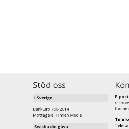
Stöd oss
Kon
E-post
I Sverige
respons
fornam
BankGiro 760-2014
Mottagare: Himlen Media
Telefo
Telefon
Swisha din gåva