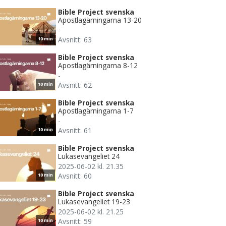
Bible Project svenska
Apostlagärningarna 13-20
-
Avsnitt: 63
10 min
Bible Project svenska
Apostlagärningarna 8-12
-
Avsnitt: 62
10 min
Bible Project svenska
Apostlagärningarna 1-7
-
Avsnitt: 61
10 min
Bible Project svenska
Lukasevangeliet 24
2025-06-02 kl. 21.35
Avsnitt: 60
10 min
Bible Project svenska
Lukasevangeliet 19-23
2025-06-02 kl. 21.25
Avsnitt: 59
10 min