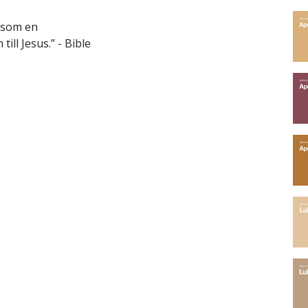
n som en
ll Jesus.” - Bible