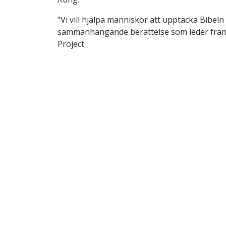
”Vi vill hjälpa människor att upptäcka Bibel
sammanhängande berättelse som leder fram ti
Project