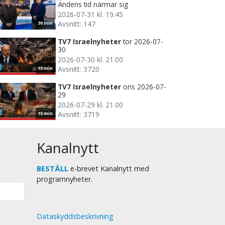
Ändens tid närmar sig
2026-07-31 kl. 19.45
Avsnitt: 147
30 min
TV7 Israelnyheter
tor 2026-07-
30
2026-07-30 kl. 21.00
Avsnitt: 3720
15 min
TV7 Israelnyheter
ons 2026-07-
29
2026-07-29 kl. 21.00
Avsnitt: 3719
15 min
Kanalnytt
BESTÄLL
e-brevet Kanalnytt med
programnyheter.
Dataskyddsbeskrivning