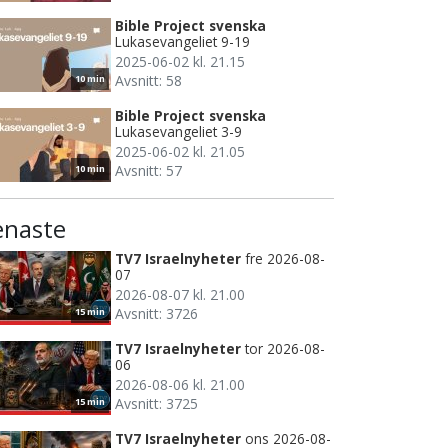
Bible Project svenska
Lukasevangeliet 9-19
2025-06-02 kl. 21.15
Avsnitt: 58
10 min
Bible Project svenska
Lukasevangeliet 3-9
2025-06-02 kl. 21.05
Avsnitt: 57
10 min
enaste
TV7 Israelnyheter
fre 2026-08-
07
2026-08-07 kl. 21.00
Avsnitt: 3726
15 min
TV7 Israelnyheter
tor 2026-08-
06
2026-08-06 kl. 21.00
Avsnitt: 3725
15 min
TV7 Israelnyheter
ons 2026-08-