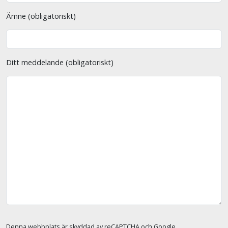
Ämne (obligatoriskt)
Ditt meddelande (obligatoriskt)
Denna webbplats är skyddad av reCAPTCHA och Google