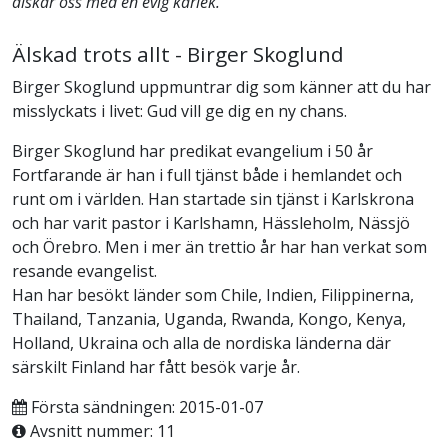
älskar oss med en evig kärlek.
Älskad trots allt - Birger Skoglund
Birger Skoglund uppmuntrar dig som känner att du har
misslyckats i livet: Gud vill ge dig en ny chans.
Birger Skoglund har predikat evangelium i 50 år
Fortfarande är han i full tjänst både i hemlandet och
runt om i världen. Han startade sin tjänst i Karlskrona
och har varit pastor i Karlshamn, Hässleholm, Nässjö
och Örebro. Men i mer än trettio år har han verkat som
resande evangelist.
Han har besökt länder som Chile, Indien, Filippinerna,
Thailand, Tanzania, Uganda, Rwanda, Kongo, Kenya,
Holland, Ukraina och alla de nordiska länderna där
särskilt Finland har fått besök varje år.
Första sändningen: 2015-01-07
Avsnitt nummer: 11