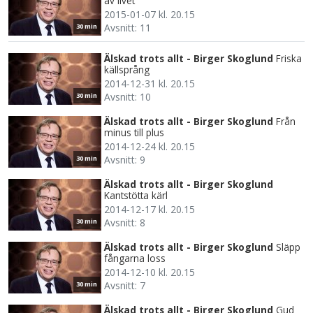
av livet
2015-01-07 kl. 20.15
Avsnitt: 11
30 min
Älskad trots allt - Birger Skoglund
Friska
källsprång
2014-12-31 kl. 20.15
Avsnitt: 10
30 min
Älskad trots allt - Birger Skoglund
Från
minus till plus
2014-12-24 kl. 20.15
Avsnitt: 9
30 min
Älskad trots allt - Birger Skoglund
Kantstötta kärl
2014-12-17 kl. 20.15
Avsnitt: 8
30 min
Älskad trots allt - Birger Skoglund
Släpp
fångarna loss
2014-12-10 kl. 20.15
Avsnitt: 7
30 min
Älskad trots allt - Birger Skoglund
Gud