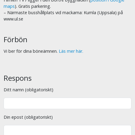
maps
). Gratis parkering.
– Närmaste busshållplats vid mackarna: Kumla (Uppsala) på
www.ul.se
Förbön
Vi ber för dina böneämnen.
Läs mer här.
Respons
Ditt namn (obligatoriskt)
Din epost (obligatoriskt)