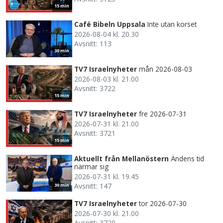
15 min
Café Bibeln Uppsala
Inte utan korset
2026-08-04 kl. 20.30
Avsnitt: 113
30 min
TV7 Israelnyheter
mån 2026-08-03
2026-08-03 kl. 21.00
Avsnitt: 3722
15 min
TV7 Israelnyheter
fre 2026-07-31
2026-07-31 kl. 21.00
Avsnitt: 3721
15 min
Aktuellt från Mellanöstern
Ändens tid
närmar sig
2026-07-31 kl. 19.45
Avsnitt: 147
30 min
TV7 Israelnyheter
tor 2026-07-30
2026-07-30 kl. 21.00
Avsnitt: 3720