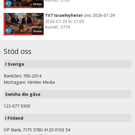
15 min
TV7 Israelnyheter
ons 2026-07-29
2026-07-29 kl. 21.00
Avsnitt: 3719
15 min
Stöd oss
I Sverige
BankGiro 760-2014
Mottagare: Himlen Media
Swisha din gåva
123 677 9300
I Finland
OP Bank, FI75 5780 4120 0163 54