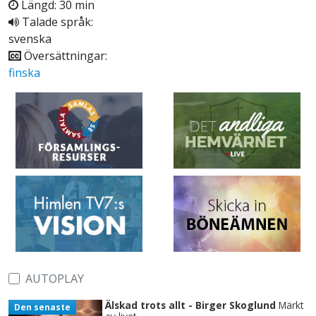
Längd: 30 min
Talade språk:
svenska
Översättningar:
finska
AUTOPLAY
Älskad trots allt - Birger Skoglund
Märkt
Den senaste