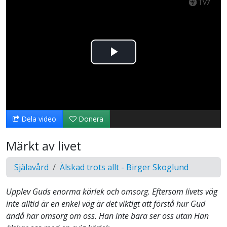
Spela
upp
video
Dela video
Donera
Märkt av livet
Själavård
Älskad trots allt - Birger Skoglund
Upplev Guds enorma kärlek och omsorg. Eftersom livets väg
inte alltid är en enkel väg är det viktigt att förstå hur Gud
ändå har omsorg om oss. Han inte bara ser oss utan Han