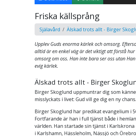
Friska källsprång
Själavård
Älskad trots allt - Birger Skog
Upplev Guds enorma kärlek och omsorg. Eftersom
alltid är en enkel väg är det viktigt att förstå h
omsorg om oss. Han inte bara ser oss utan Han
evig kärlek.
Älskad trots allt - Birger Skoglu
Birger Skoglund uppmuntrar dig som känner
misslyckats i livet: Gud vill ge dig en ny chans
Birger Skoglund har predikat evangelium i 5
Fortfarande är han i full tjänst både i hemla
världen. Han startade sin tjänst i Karlskrona
i Karlshamn, Hässleholm, Nässjö och Örebro