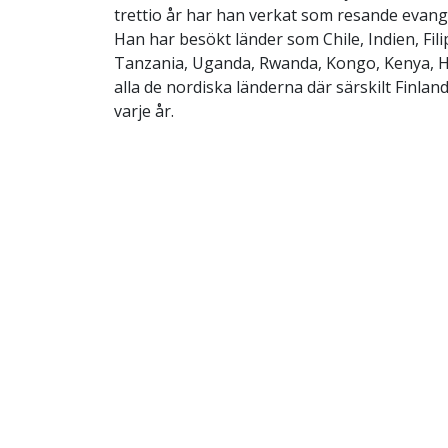
trettio år har han verkat som resande evange
Han har besökt länder som Chile, Indien, Fil
Tanzania, Uganda, Rwanda, Kongo, Kenya, H
alla de nordiska länderna där särskilt Finlan
varje år.