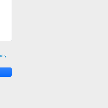
olicy