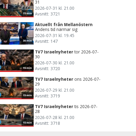
31
2026-07-31 kl. 21.00
Avsnitt: 3721
15 min
Aktuellt från Mellanöstern
Ändens tid närmar sig
2026-07-31 kl. 19.45
Avsnitt: 147
30 min
TV7 Israelnyheter
tor 2026-07-
30
2026-07-30 kl. 21.00
Avsnitt: 3720
15 min
TV7 Israelnyheter
ons 2026-07-
29
2026-07-29 kl. 21.00
Avsnitt: 3719
15 min
TV7 Israelnyheter
tis 2026-07-
28
2026-07-28 kl. 21.00
Avsnitt: 3718
15 min