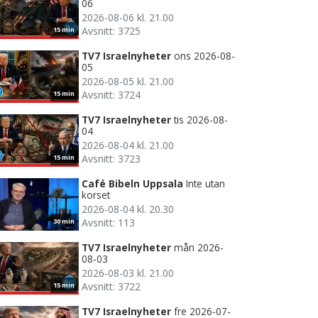
06
2026-08-06 kl. 21.00
Avsnitt: 3725
15 min
TV7 Israelnyheter
ons 2026-08-
05
2026-08-05 kl. 21.00
Avsnitt: 3724
15 min
TV7 Israelnyheter
tis 2026-08-
04
2026-08-04 kl. 21.00
Avsnitt: 3723
15 min
Café Bibeln Uppsala
Inte utan
korset
2026-08-04 kl. 20.30
Avsnitt: 113
30 min
TV7 Israelnyheter
mån 2026-
08-03
2026-08-03 kl. 21.00
Avsnitt: 3722
15 min
TV7 Israelnyheter
fre 2026-07-