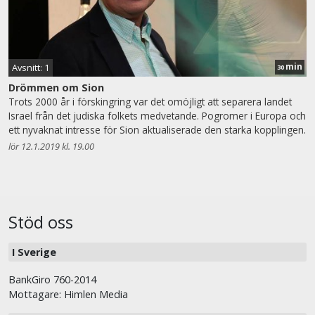
min
Avsnitt: 1
30
Drömmen om Sion
Trots 2000 år i förskingring var det omöjligt att separera landet
Israel från det judiska folkets medvetande. Pogromer i Europa och
ett nyvaknat intresse för Sion aktualiserade den starka kopplingen.
lör 12.1.2019 kl. 19.00
Stöd oss
I Sverige
BankGiro 760-2014
Mottagare: Himlen Media