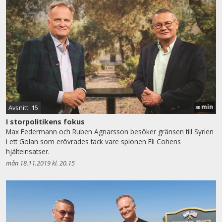
min
Avsnitt: 15
30
I storpolitikens fokus
Max Federmann och Ruben Agnarsson besöker gränsen till Syrien
i ett Golan som erövrades tack vare spionen Eli Cohens
hjälteinsatser.
mån 18.11.2019 kl. 20.15