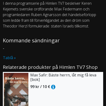
I denna programserie på Himlen TV7 beskriver Keren
Kejemets svenske ordförande Max Federmann och
programledaren Ruben Agnarsson det händelseförlopp
som ledde fram till förverkligandet av den dröm som
Theodor Herzl formulerade: staten Israels tillkomst.
Kommande sändningar
-
Tablå »
Relaterade produkter på Himlen TV7 Shop
Max Safir: Bäste herrn, låt mig få leva
[bok]
99 kr / 10 €