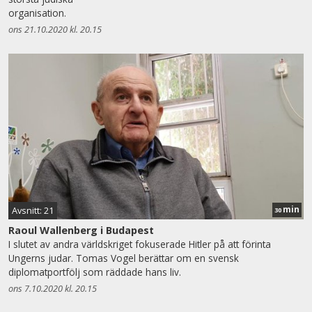
organisation.
ons 21.10.2020 kl. 20.15
min
Avsnitt: 21
30
Raoul Wallenberg i Budapest
I slutet av andra världskriget fokuserade Hitler på att förinta
Ungerns judar. Tomas Vogel berättar om en svensk
diplomatportfölj som räddade hans liv.
ons 7.10.2020 kl. 20.15