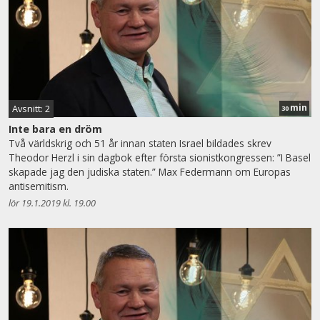
min
Avsnitt: 2
30
Inte bara en dröm
Två världskrig och 51 år innan staten Israel bildades skrev
Theodor Herzl i sin dagbok efter första sionistkongressen: ”I Basel
skapade jag den judiska staten.” Max Federmann om Europas
antisemitism.
lör 19.1.2019 kl. 19.00