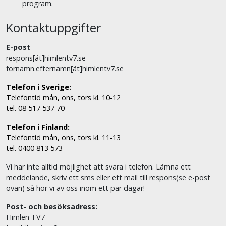
program.
Kontaktuppgifter
E-post
respons[ät]himlentv7.se
fornamn.efternamn[ät]himlentv7.se
Telefon i Sverige:
Telefontid mån, ons, tors kl. 10-12
tel. 08 517 537 70
Telefon i Finland:
Telefontid mån, ons, tors kl. 11-13
tel. 0400 813 573
Vi har inte alltid möjlighet att svara i telefon. Lämna ett
meddelande, skriv ett sms eller ett mail till respons(se e-post
ovan) så hör vi av oss inom ett par dagar!
Post- och besöksadress:
Himlen TV7