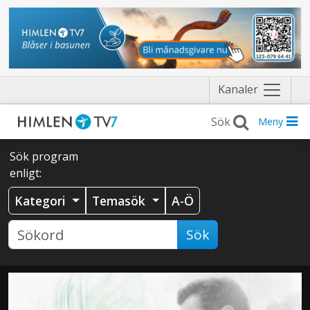
Näytä
Kanaler
valikko
Meny
Sök program
enligt:
Kategori
Temasök
A-Ö
Sök