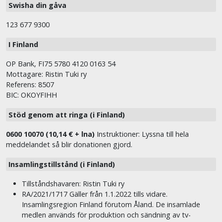
Swisha din gåva
123 677 9300
I Finland
OP Bank, FI75 5780 4120 0163 54
Mottagare: Ristin Tuki ry
Referens: 8507
BIC: OKOYFIHH
Stöd genom att ringa (i Finland)
0600 10070 (10,14 € + lna)
Instruktioner: Lyssna till hela
meddelandet så blir donationen gjord.
Insamlingstillstånd (i Finland)
Tillståndshavaren: Ristin Tuki ry
RA/2021/1717 Gäller från 1.1.2022 tills vidare.
Insamlingsregion Finland förutom Åland. De insamlade
medlen används för produktion och sändning av tv-