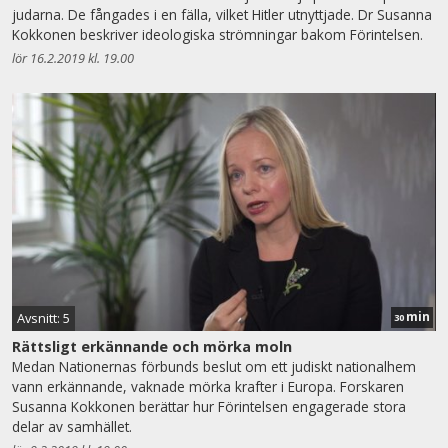
judarna. De fångades i en fälla, vilket Hitler utnyttjade. Dr Susanna
Kokkonen beskriver ideologiska strömningar bakom Förintelsen.
lör 16.2.2019 kl. 19.00
min
Avsnitt: 5
30
Rättsligt erkännande och mörka moln
Medan Nationernas förbunds beslut om ett judiskt nationalhem
vann erkännande, vaknade mörka krafter i Europa. Forskaren
Susanna Kokkonen berättar hur Förintelsen engagerade stora
delar av samhället.