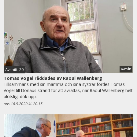
min
Avsnitt: 20
30
Tomas Vogel räddades av Raoul Wallenberg
Tillsammans med sin mamma och sina systrar fördes Tomas
Vogel till Donaus strand för att avrättas, när Raoul Wallenberg helt
plötsligt dök upp.
ons 16.9.2020 kl. 20.15