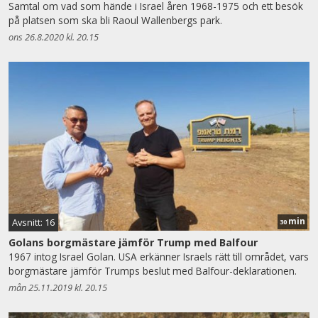
Samtal om vad som hände i Israel åren 1968-1975 och ett besök
på platsen som ska bli Raoul Wallenbergs park.
ons 26.8.2020 kl. 20.15
min
Avsnitt: 16
30
Golans borgmästare jämför Trump med Balfour
1967 intog Israel Golan. USA erkänner Israels rätt till området, vars
borgmästare jämför Trumps beslut med Balfour-deklarationen.
mån 25.11.2019 kl. 20.15