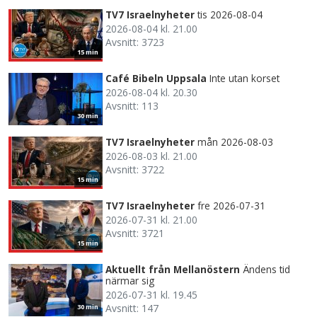
TV7 Israelnyheter
tis 2026-08-04
2026-08-04 kl. 21.00
Avsnitt: 3723
15 min
Café Bibeln Uppsala
Inte utan korset
2026-08-04 kl. 20.30
Avsnitt: 113
30 min
TV7 Israelnyheter
mån 2026-08-03
2026-08-03 kl. 21.00
Avsnitt: 3722
15 min
TV7 Israelnyheter
fre 2026-07-31
2026-07-31 kl. 21.00
Avsnitt: 3721
15 min
Aktuellt från Mellanöstern
Ändens tid
närmar sig
2026-07-31 kl. 19.45
Avsnitt: 147
30 min