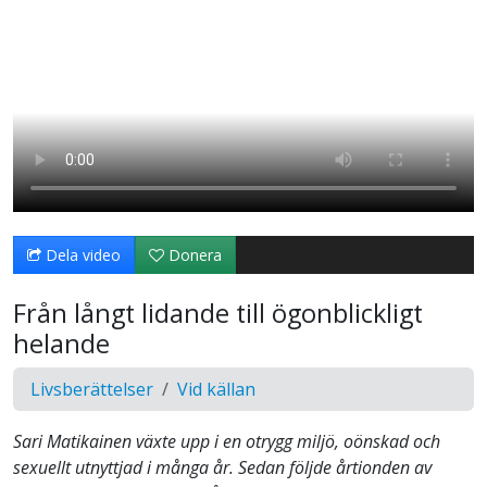
Dela video
Donera
Från långt lidande till ögonblickligt
helande
Livsberättelser
Vid källan
Sari Matikainen växte upp i en otrygg miljö, oönskad och
sexuellt utnyttjad i många år. Sedan följde årtionden av