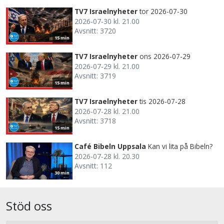
TV7 Israelnyheter
tor 2026-07-30
2026-07-30 kl. 21.00
Avsnitt: 3720
15 min
TV7 Israelnyheter
ons 2026-07-29
2026-07-29 kl. 21.00
Avsnitt: 3719
15 min
TV7 Israelnyheter
tis 2026-07-28
2026-07-28 kl. 21.00
Avsnitt: 3718
15 min
Café Bibeln Uppsala
Kan vi lita på Bibeln?
2026-07-28 kl. 20.30
Avsnitt: 112
30 min
Stöd oss