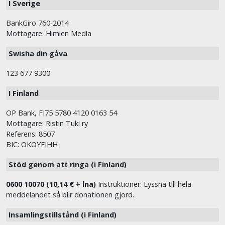
I Sverige
BankGiro 760-2014
Mottagare: Himlen Media
Swisha din gåva
123 677 9300
I Finland
OP Bank, FI75 5780 4120 0163 54
Mottagare: Ristin Tuki ry
Referens: 8507
BIC: OKOYFIHH
Stöd genom att ringa (i Finland)
0600 10070 (10,14 € + lna)
Instruktioner: Lyssna till hela
meddelandet så blir donationen gjord.
Insamlingstillstånd (i Finland)