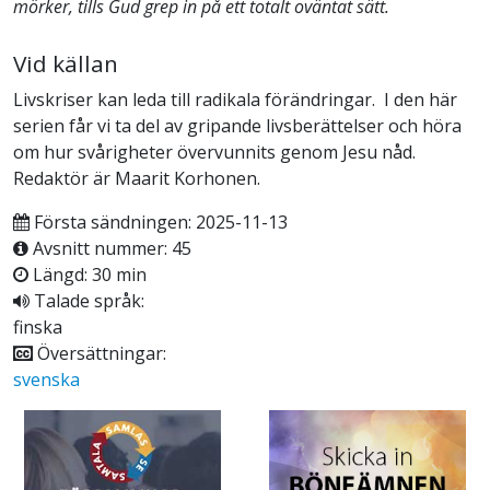
mörker, tills Gud grep in på ett totalt oväntat sätt.
Vid källan
Livskriser kan leda till radikala förändringar. I den här
serien får vi ta del av gripande livsberättelser och höra
om hur svårigheter övervunnits genom Jesu nåd.
Redaktör är Maarit Korhonen.
Första sändningen: 2025-11-13
Avsnitt nummer: 45
Längd: 30 min
Talade språk:
finska
Översättningar:
svenska