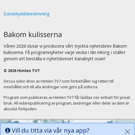
Dataskyddsbeskrivning
Bakom kulisserna
Våren 2026 slutar vi producera vårt tryckta nyhetsbrev Bakom
kulisserna. Få programnyheter varje vecka i din inkorg i stället
genom att beställa e-nyhetsbrevet Kanalnytt ovan!
© 2026 Himlen TV7
Dessa sidor drivs av Himlen TV7 som förbehåller sig rätten till
innehållet och till alla ändringar som görs på sidorna.
Program som publiceras av Himlen TV7 får laddas ner enbart för privat
bruk. All vidarepublicering av program, textningar eller delar av dem är
absolut förbjuden.
Vill du titta via vår nya app?
Alla tungor ska bekänna att Jesus Kristus