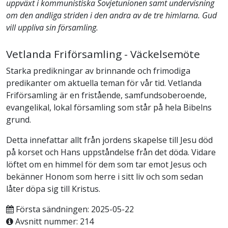
uppväxt i kommunistiska Sovjetunionen samt undervisning
om den andliga striden i den andra av de tre himlarna. Gud
vill uppliva sin församling.
Vetlanda Friförsamling - Väckelsemöte
Starka predikningar av brinnande och frimodiga
predikanter om aktuella teman för vår tid. Vetlanda
Friförsamling är en fristående, samfundsoberoende,
evangelikal, lokal församling som står på hela Bibelns
grund.
Detta innefattar allt från jordens skapelse till Jesu död
på korset och Hans uppståndelse från det döda. Vidare
löftet om en himmel för dem som tar emot Jesus och
bekänner Honom som herre i sitt liv och som sedan
låter döpa sig till Kristus.
Första sändningen: 2025-05-22
Avsnitt nummer: 214