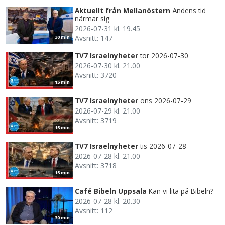
Aktuellt från Mellanöstern
Ändens tid
närmar sig
2026-07-31 kl. 19.45
Avsnitt: 147
30 min
TV7 Israelnyheter
tor 2026-07-30
2026-07-30 kl. 21.00
Avsnitt: 3720
15 min
TV7 Israelnyheter
ons 2026-07-29
2026-07-29 kl. 21.00
Avsnitt: 3719
15 min
TV7 Israelnyheter
tis 2026-07-28
2026-07-28 kl. 21.00
Avsnitt: 3718
15 min
Café Bibeln Uppsala
Kan vi lita på Bibeln?
2026-07-28 kl. 20.30
Avsnitt: 112
30 min