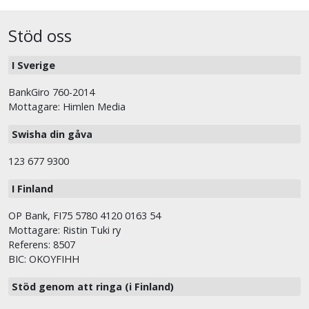
Stöd oss
I Sverige
BankGiro 760-2014
Mottagare: Himlen Media
Swisha din gåva
123 677 9300
I Finland
OP Bank, FI75 5780 4120 0163 54
Mottagare: Ristin Tuki ry
Referens: 8507
BIC: OKOYFIHH
Stöd genom att ringa (i Finland)