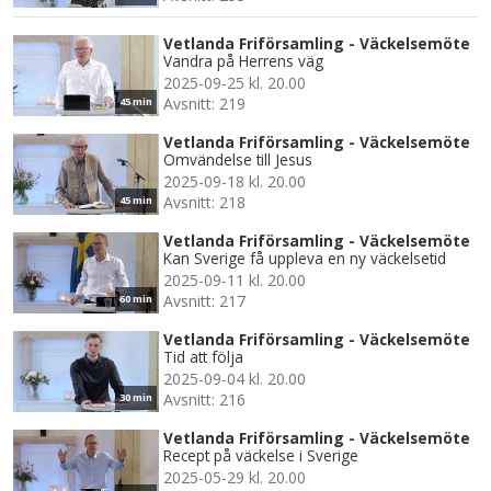
Vetlanda Friförsamling - Väckelsemöte
Vandra på Herrens väg
2025-09-25 kl. 20.00
Avsnitt: 219
45 min
Vetlanda Friförsamling - Väckelsemöte
Omvändelse till Jesus
2025-09-18 kl. 20.00
Avsnitt: 218
45 min
Vetlanda Friförsamling - Väckelsemöte
Kan Sverige få uppleva en ny väckelsetid
2025-09-11 kl. 20.00
Avsnitt: 217
60 min
Vetlanda Friförsamling - Väckelsemöte
Tid att följa
2025-09-04 kl. 20.00
Avsnitt: 216
30 min
Vetlanda Friförsamling - Väckelsemöte
Recept på väckelse i Sverige
2025-05-29 kl. 20.00