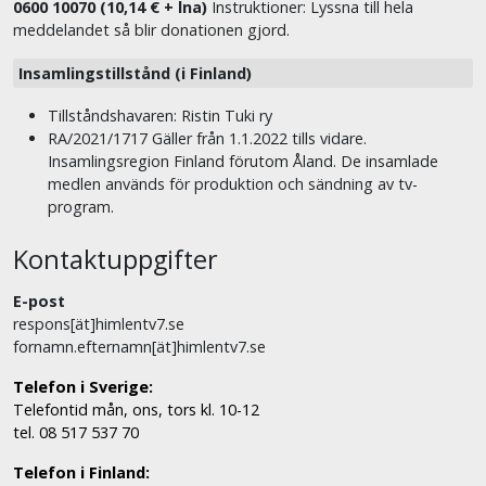
0600 10070 (10,14 € + lna)
Instruktioner: Lyssna till hela
meddelandet så blir donationen gjord.
Insamlingstillstånd (i Finland)
Tillståndshavaren: Ristin Tuki ry
RA/2021/1717 Gäller från 1.1.2022 tills vidare.
Insamlingsregion Finland förutom Åland. De insamlade
medlen används för produktion och sändning av tv-
program.
Kontaktuppgifter
E-post
respons[ät]himlentv7.se
fornamn.efternamn[ät]himlentv7.se
Telefon i Sverige:
Telefontid mån, ons, tors kl. 10-12
tel. 08 517 537 70
Telefon i Finland: