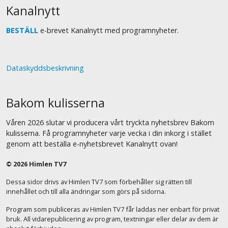
Kanalnytt
BESTÄLL
e-brevet Kanalnytt med programnyheter.
Dataskyddsbeskrivning
Bakom kulisserna
Våren 2026 slutar vi producera vårt tryckta nyhetsbrev Bakom
kulisserna. Få programnyheter varje vecka i din inkorg i stället
genom att beställa e-nyhetsbrevet Kanalnytt ovan!
© 2026 Himlen TV7
Dessa sidor drivs av Himlen TV7 som förbehåller sig rätten till
innehållet och till alla ändringar som görs på sidorna.
Program som publiceras av Himlen TV7 får laddas ner enbart för privat
bruk. All vidarepublicering av program, textningar eller delar av dem är