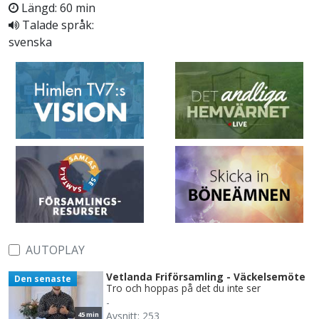
Längd: 60 min
Talade språk:
svenska
AUTOPLAY
Vetlanda Friförsamling - Väckelsemöte
Den senaste
Tro och hoppas på det du inte ser
-
Avsnitt: 253
45 min