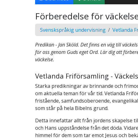
Förberedelse för väckels
Svenskspråkig undervisning
Vetlanda F
Predikan - Jan Sköld. Det finns en väg till väckel
för oss genom Guds eget Ord. Lär dig att förbere
väckelse.
Vetlanda Friförsamling - Väcke
Starka predikningar av brinnande och frimo
om aktuella teman för vår tid. Vetlanda Frif
fristående, samfundsoberoende, evangelikal,
som står på hela Bibelns grund.
Detta innefattar allt från jordens skapelse ti
och Hans uppståndelse från det döda. Vidare
himmel för dem som tar emot Jesus och b