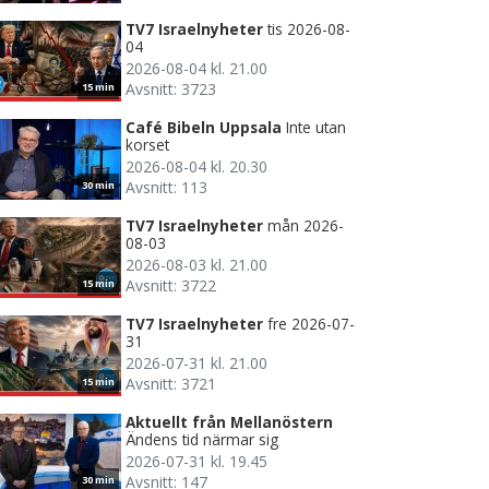
TV7 Israelnyheter
tis 2026-08-
04
2026-08-04 kl. 21.00
Avsnitt: 3723
15 min
Café Bibeln Uppsala
Inte utan
korset
2026-08-04 kl. 20.30
Avsnitt: 113
30 min
TV7 Israelnyheter
mån 2026-
08-03
2026-08-03 kl. 21.00
Avsnitt: 3722
15 min
TV7 Israelnyheter
fre 2026-07-
31
2026-07-31 kl. 21.00
Avsnitt: 3721
15 min
Aktuellt från Mellanöstern
Ändens tid närmar sig
2026-07-31 kl. 19.45
Avsnitt: 147
30 min