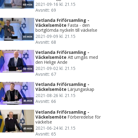
2021-09-16 kl. 21.15
60 min
Avsnitt: 69
Vetlanda Friförsamling -
Väckelsemöte
Fasta - den
bortglömda nyckeln till väckelse
2021-09-09 kl. 21.15
85 min
Avsnitt: 68
Vetlanda Friförsamling -
Väckelsemöte
Att umgås med
den Helige Ande
2021-09-02 kl. 21.15
50 min
Avsnitt: 67
Vetlanda Friförsamling -
Väckelsemöte
Lärjungaskap
2021-08-26 kl. 21.15
Avsnitt: 66
45 min
Vetlanda Friförsamling -
Väckelsemöte
Förberedelse för
väckelse
2021-06-24 kl. 21.15
45 min
Avsnitt: 65