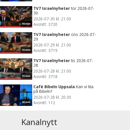
TV7 Israelnyheter
tor 2026-07-
30
2026-07-30 kl. 21.00
Avsnitt: 3720
15 min
TV7 Israelnyheter
ons 2026-07-
29
2026-07-29 kl. 21.00
Avsnitt: 3719
15 min
TV7 Israelnyheter
tis 2026-07-
28
2026-07-28 kl. 21.00
Avsnitt: 3718
15 min
Café Bibeln Uppsala
Kan vi lita
på Bibeln?
2026-07-28 kl. 20.30
Avsnitt: 112
30 min
Kanalnytt