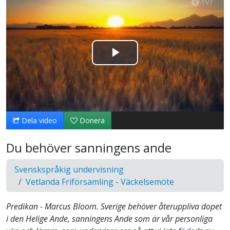
Spela
upp
video
Dela video
Donera
Du behöver sanningens ande
Svenskspråkig undervisning
Vetlanda Friförsamling - Väckelsemöte
Predikan - Marcus Bloom. Sverige behöver återuppliva dopet
i den Helige Ande, sanningens Ande som är vår personliga