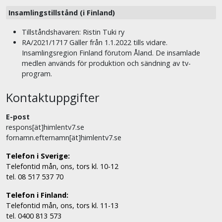
Insamlingstillstånd (i Finland)
Tillståndshavaren: Ristin Tuki ry
RA/2021/1717 Gäller från 1.1.2022 tills vidare.
Insamlingsregion Finland förutom Åland. De insamlade
medlen används för produktion och sändning av tv-
program.
Kontaktuppgifter
E-post
respons[ät]himlentv7.se
fornamn.efternamn[ät]himlentv7.se
Telefon i Sverige:
Telefontid mån, ons, tors kl. 10-12
tel. 08 517 537 70
Telefon i Finland:
Telefontid mån, ons, tors kl. 11-13
tel. 0400 813 573