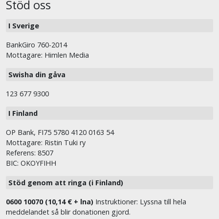
Stöd oss
I Sverige
BankGiro 760-2014
Mottagare: Himlen Media
Swisha din gåva
123 677 9300
I Finland
OP Bank, FI75 5780 4120 0163 54
Mottagare: Ristin Tuki ry
Referens: 8507
BIC: OKOYFIHH
Stöd genom att ringa (i Finland)
0600 10070 (10,14 € + lna)
Instruktioner: Lyssna till hela
meddelandet så blir donationen gjord.