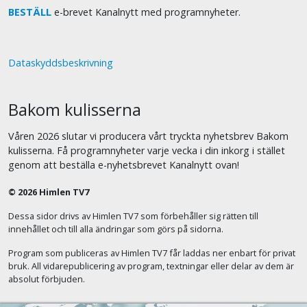
BESTÄLL
e-brevet Kanalnytt med programnyheter.
Dataskyddsbeskrivning
Bakom kulisserna
Våren 2026 slutar vi producera vårt tryckta nyhetsbrev Bakom
kulisserna. Få programnyheter varje vecka i din inkorg i stället
genom att beställa e-nyhetsbrevet Kanalnytt ovan!
© 2026 Himlen TV7
Dessa sidor drivs av Himlen TV7 som förbehåller sig rätten till
innehållet och till alla ändringar som görs på sidorna.
Program som publiceras av Himlen TV7 får laddas ner enbart för privat
bruk. All vidarepublicering av program, textningar eller delar av dem är
absolut förbjuden.