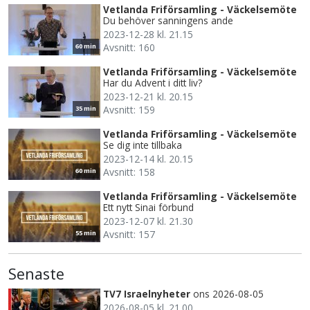
Vetlanda Friförsamling - Väckelsemöte
Du behöver sanningens ande
2023-12-28 kl. 21.15
Avsnitt: 160
60 min
Vetlanda Friförsamling - Väckelsemöte
Har du Advent i ditt liv?
2023-12-21 kl. 20.15
Avsnitt: 159
35 min
Vetlanda Friförsamling - Väckelsemöte
Se dig inte tillbaka
2023-12-14 kl. 20.15
Avsnitt: 158
60 min
Vetlanda Friförsamling - Väckelsemöte
Ett nytt Sinai förbund
2023-12-07 kl. 21.30
Avsnitt: 157
55 min
Senaste
TV7 Israelnyheter
ons 2026-08-05
2026-08-05 kl. 21.00