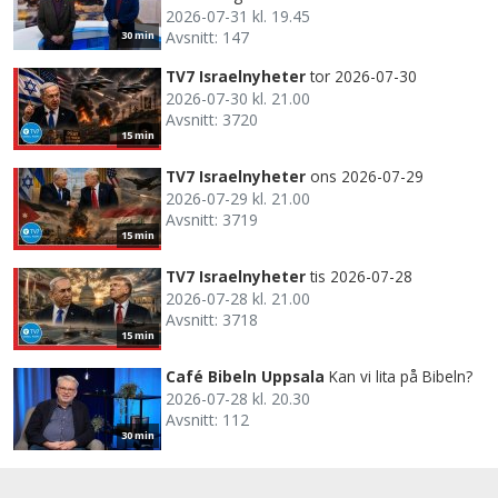
2026-07-31 kl. 19.45
Avsnitt: 147
30 min
TV7 Israelnyheter
tor 2026-07-30
2026-07-30 kl. 21.00
Avsnitt: 3720
15 min
TV7 Israelnyheter
ons 2026-07-29
2026-07-29 kl. 21.00
Avsnitt: 3719
15 min
TV7 Israelnyheter
tis 2026-07-28
2026-07-28 kl. 21.00
Avsnitt: 3718
15 min
Café Bibeln Uppsala
Kan vi lita på Bibeln?
2026-07-28 kl. 20.30
Avsnitt: 112
30 min