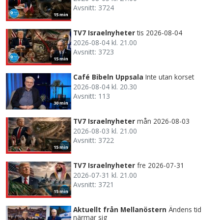
Avsnitt: 3724
15 min
TV7 Israelnyheter
tis 2026-08-04
2026-08-04 kl. 21.00
Avsnitt: 3723
15 min
Café Bibeln Uppsala
Inte utan korset
2026-08-04 kl. 20.30
Avsnitt: 113
30 min
TV7 Israelnyheter
mån 2026-08-03
2026-08-03 kl. 21.00
Avsnitt: 3722
15 min
TV7 Israelnyheter
fre 2026-07-31
2026-07-31 kl. 21.00
Avsnitt: 3721
15 min
Aktuellt från Mellanöstern
Ändens tid
närmar sig