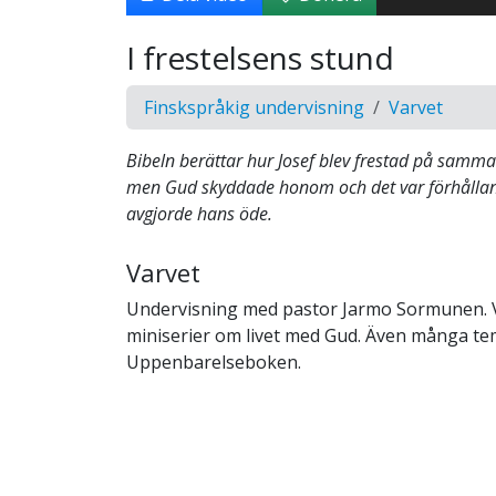
I frestelsens stund
Finskspråkig undervisning
Varvet
Bibeln berättar hur Josef blev frestad på sam
men Gud skyddade honom och det var förhållan
avgjorde hans öde.
Varvet
Undervisning med pastor Jarmo Sormunen. V
miniserier om livet med Gud. Även många t
Uppenbarelseboken.