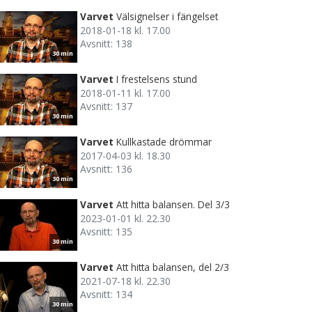
Varvet
Välsignelser i fängelset
2018-01-18 kl. 17.00
Avsnitt: 138
30 min
Varvet
I frestelsens stund
2018-01-11 kl. 17.00
Avsnitt: 137
30 min
Varvet
Kullkastade drömmar
2017-04-03 kl. 18.30
Avsnitt: 136
30 min
Varvet
Att hitta balansen. Del 3/3
2023-01-01 kl. 22.30
Avsnitt: 135
30 min
Varvet
Att hitta balansen, del 2/3
2021-07-18 kl. 22.30
Avsnitt: 134
30 min