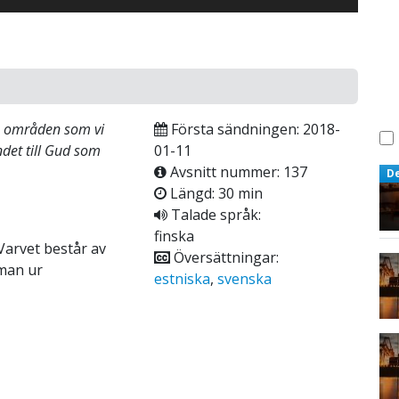
ma områden som vi
Första sändningen: 2018-
det till Gud som
01-11
Avsnitt nummer: 137
D
Längd: 30 min
Talade språk:
finska
arvet består av
Översättningar:
eman ur
estniska
,
svenska