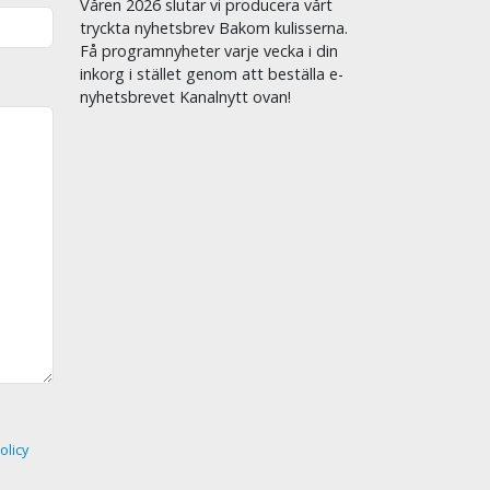
Våren 2026 slutar vi producera vårt
tryckta nyhetsbrev Bakom kulisserna.
Få programnyheter varje vecka i din
inkorg i stället genom att beställa e-
nyhetsbrevet Kanalnytt ovan!
olicy