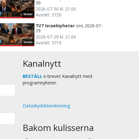
30
2026-07-30 kl. 21.00
Avsnitt: 3720
15 min
TV7 Israelnyheter
ons 2026-07-
29
2026-07-29 kl. 21.00
Avsnitt: 3719
15 min
Kanalnytt
BESTÄLL
e-brevet Kanalnytt med
programnyheter.
Dataskyddsbeskrivning
Bakom kulisserna