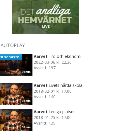
AUTOPLAY
Varvet
Tro och ekonomi
en senaste
2022-03-06 kl. 22.30
Avsnitt: 197
30 min
Varvet
Livets hårda skola
2018-02-01 kl. 17.00
Avsnitt: 140
30 min
Varvet
Lediga platser
2018-01-25 kl. 17.00
Avsnitt: 139
30 min