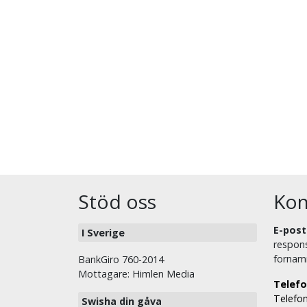
Stöd oss
Kon
E-post
I Sverige
respons
fornam
BankGiro 760-2014
Mottagare: Himlen Media
Telefo
Telefon
Swisha din gåva