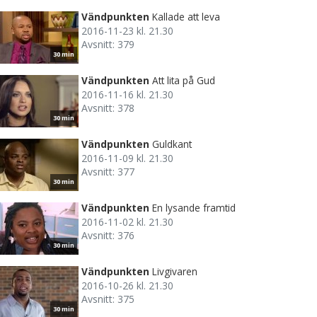
Vändpunkten
Kallade att leva
2016-11-23 kl. 21.30
Avsnitt: 379
30 min
Vändpunkten
Att lita på Gud
2016-11-16 kl. 21.30
Avsnitt: 378
30 min
Vändpunkten
Guldkant
2016-11-09 kl. 21.30
Avsnitt: 377
30 min
Vändpunkten
En lysande framtid
2016-11-02 kl. 21.30
Avsnitt: 376
30 min
Vändpunkten
Livgivaren
2016-10-26 kl. 21.30
Avsnitt: 375
30 min