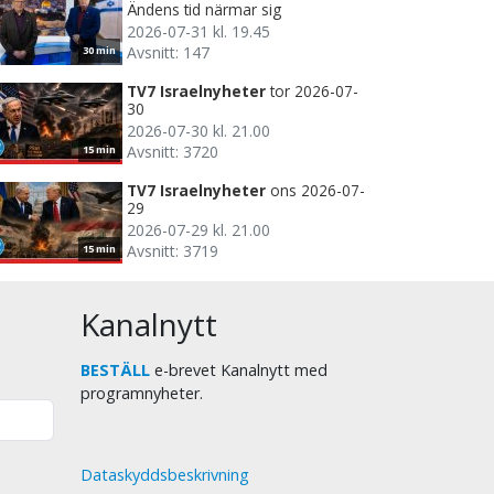
Ändens tid närmar sig
2026-07-31 kl. 19.45
Avsnitt: 147
30 min
TV7 Israelnyheter
tor 2026-07-
30
2026-07-30 kl. 21.00
Avsnitt: 3720
15 min
TV7 Israelnyheter
ons 2026-07-
29
2026-07-29 kl. 21.00
Avsnitt: 3719
15 min
Kanalnytt
BESTÄLL
e-brevet Kanalnytt med
programnyheter.
Dataskyddsbeskrivning