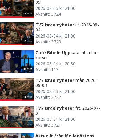
05
2026-08-05 kl. 21.00
Avsnitt: 3724
15 min
TV7 Israelnyheter
tis 2026-08-
04
2026-08-04 kl. 21.00
Avsnitt: 3723
15 min
Café Bibeln Uppsala
Inte utan
korset
2026-08-04 kl. 20.30
Avsnitt: 113
30 min
TV7 Israelnyheter
mån 2026-
08-03
2026-08-03 kl. 21.00
Avsnitt: 3722
15 min
TV7 Israelnyheter
fre 2026-07-
31
2026-07-31 kl. 21.00
Avsnitt: 3721
15 min
Aktuellt från Mellanöstern