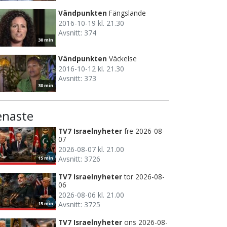
Vändpunkten
Fängslande
2016-10-19 kl. 21.30
Avsnitt: 374
30 min
Vändpunkten
Väckelse
2016-10-12 kl. 21.30
Avsnitt: 373
30 min
enaste
TV7 Israelnyheter
fre 2026-08-
07
2026-08-07 kl. 21.00
Avsnitt: 3726
15 min
TV7 Israelnyheter
tor 2026-08-
06
2026-08-06 kl. 21.00
Avsnitt: 3725
15 min
TV7 Israelnyheter
ons 2026-08-