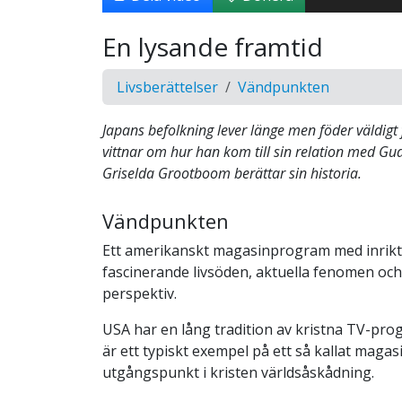
En lysande framtid
Livsberättelser
Vändpunkten
Japans befolkning lever länge men föder väldigt 
vittnar om hur han kom till sin relation med Gud
Griselda Grootboom berättar sin historia.
Vändpunkten
Ett amerikanskt magasinprogram med inrikt
fascinerande livsöden, aktuella fenomen och 
perspektiv.
USA har en lång tradition av kristna TV-pr
är ett typiskt exempel på ett så kallat mag
utgångspunkt i kristen världsåskådning.